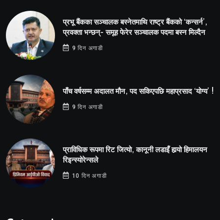
प्रभू बैंकका सञ्चालक बस्नेतमाथि राष्ट्र बैंकको ‘कन्सर्न’,
प्रवक्ता भन्छन्- समूह फेरेर सञ्चालक पदमा बस्न मिल्दैन
9 दिन अगाडी
पाँच वर्षसम्म अदालत मौन, पद सकिएपछि महाप्रसाद ‘योग्य’ !
9 दिन अगाडी
प्राविधिक रूपमा रिट जित्यो, कानूनी लडाइँ हार्‍यो हिमालयन
रिइन्स्योरेन्सले
10 दिन अगाडी