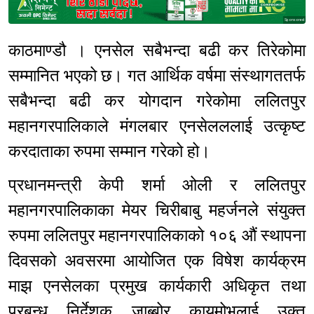
Sponsored
काठमाण्डौ । एनसेल सबैभन्दा बढी कर तिरेकोमा
सम्मानित भएको छ। गत आर्थिक वर्षमा संस्थागततर्फ
सबैभन्दा बढी कर योगदान गरेकोमा ललितपुर
महानगरपालिकाले मंगलबार एनसेलललाई उत्कृष्ट
करदाताका रुपमा सम्मान गरेको हो।
प्रधानमन्त्री केपी शर्मा ओली र ललितपुर
महानगरपालिकाका मेयर चिरीबाबु महर्जनले संयुक्त
रुपमा ललितपुर महानगरपालिकाको १०६ औं स्थापना
दिवसको अवसरमा आयोजित एक विषेश कार्यक्रम
माझ एनसेलका प्रमुख कार्यकारी अधिकृत तथा
प्रबन्ध निर्देशक जाब्बोर कायुमोभलाई उक्त