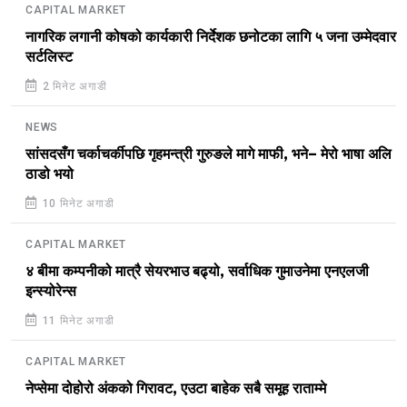
CAPITAL MARKET
नागरिक लगानी कोषको कार्यकारी निर्देशक छनोटका लागि ५ जना उम्मेदवार
सर्टलिस्ट
2 मिनेट अगाडी
NEWS
सांसदसँग चर्काचर्कीपछि गृहमन्त्री गुरुङले मागे माफी, भने– मेरो भाषा अलि
ठाडो भयो
10 मिनेट अगाडी
CAPITAL MARKET
४ बीमा कम्पनीको मात्रै सेयरभाउ बढ्यो, सर्वाधिक गुमाउनेमा एनएलजी
इन्स्योरेन्स
11 मिनेट अगाडी
CAPITAL MARKET
नेप्सेमा दोहोरो अंकको गिरावट, एउटा बाहेक सबै समूह राताम्मे