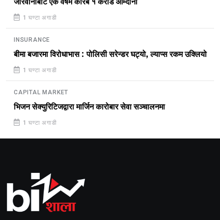
जरिवानाबाट एक वर्षमै करिब १ करोड आम्दानी
1 घण्टा अगाडी
INSURANCE
बीमा बजारमा विरोधाभास : पोलिसी सरेन्डर घट्यो, ल्याप्स रकम उक्लियो
1 घण्टा अगाडी
CAPITAL MARKET
भिजन सेक्युरिटिजद्वारा मार्जिन कारोबार सेवा सञ्चालनमा
1 घण्टा अगाडी