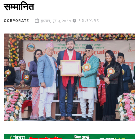
सम्मानित
13:14:29
CORPORATE
बुधबार, पुष ३,२०८१