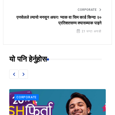
CORPORATE
एनसेलले ल्यायो मनसुन अफरः प्याक वा सिम कार्ड किन्दा २०
प्रतिशतसम्म क्यासब्याक पाइने
21 घण्टा अगाडी
यो पनि हेर्नुहोस
CORPORATE