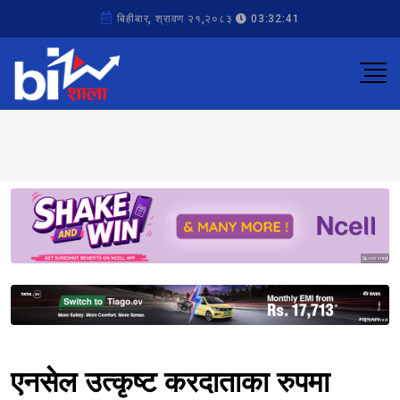
बिहीबार, श्रावण २१,२०८३
03:32:41
Sponsored
Sponsored
एनसेल उत्कृष्ट करदाताका रुपमा