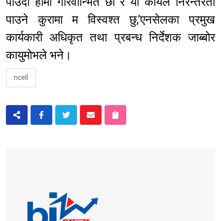
पाउँदा हामी गौरवान्भित छौं र यो कार्यले निरन्तरता
पाउने कुरामा म विस्वश्त छु,’एनसेलका प्रमुख
कार्यकारी अधिकृत तथा प्रबन्ध निर्देशक जाब्बोर
कायुमोभले भने।
ncell