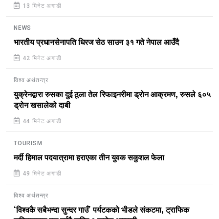
13 मिनेट अगाडी
NEWS
भारतीय प्रधानसेनापति धिरज सेठ साउन ३१ गते नेपाल आउँदै
42 मिनेट अगाडी
विश्व अर्थतन्त्र
युक्रेनद्वारा रुसका दुई ठूला तेल रिफाइनरीमा ड्रोन आक्रमण, रुसले ६०५
ड्रोन खसालेको दाबी
44 मिनेट अगाडी
TOURISM
मर्दी हिमाल पदयात्रामा हराएका तीन युवक सकुशल फेला
49 मिनेट अगाडी
विश्व अर्थतन्त्र
‘विश्वकै सबैभन्दा सुन्दर गाउँ’ पर्यटकको भीडले संकटमा, ट्राफिक