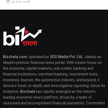
20 घण्टा अगाडी
Bizshala.com
, operated by
SOS Media Pvt. Ltd.
, stands as
Nepal's premier financial news portal. With a keen focus on
the economy, capital markets, real estate, banking and
financial institutions, merchant banking, investment tools,
insurance, tourism, the automotive industry, and beyond, it
delivers fresh, in-depth, and investigative reporting. Since its
inception,
Bizshala
has rapidly emerged as the nation's
leading economic news platform, driven by a team of
seasoned and accomplished financial journalists. Committed