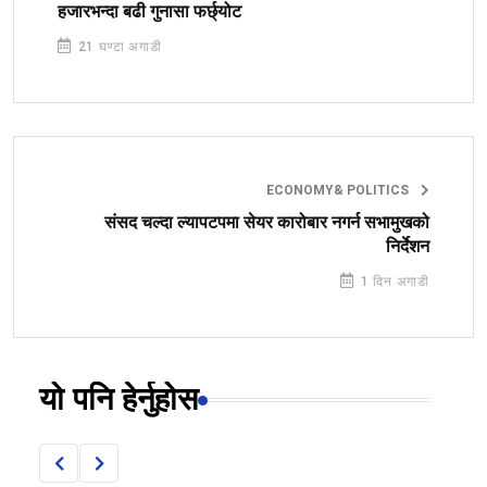
हजारभन्दा बढी गुनासा फर्छ्योट
21 घण्टा अगाडी
ECONOMY& POLITICS
संसद चल्दा ल्यापटपमा सेयर कारोबार नगर्न सभामुखको
निर्देशन
1 दिन अगाडी
यो पनि हेर्नुहोस