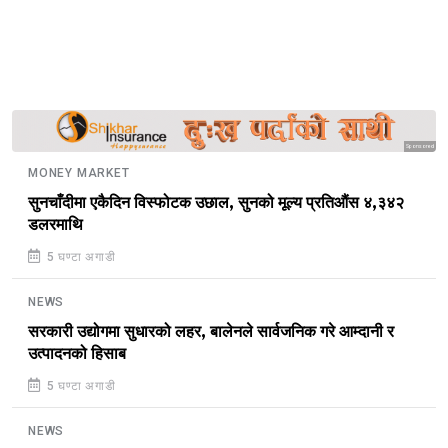
Sponsored
MONEY MARKET
सुनचाँदीमा एकैदिन विस्फोटक उछाल, सुनको मूल्य प्रतिऔंस ४,३४२
डलरमाथि
5 घण्टा अगाडी
NEWS
सरकारी उद्योगमा सुधारको लहर, बालेनले सार्वजनिक गरे आम्दानी र
उत्पादनको हिसाब
5 घण्टा अगाडी
NEWS