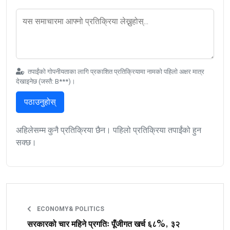
तपाईंको गोपनीयताका लागि प्रकाशित प्रतिक्रियामा नामको पहिलो अक्षर मात्र
देखाइनेछ (जस्तै: B***)।
पठाउनुहोस्
अहिलेसम्म कुनै प्रतिक्रिया छैन। पहिलो प्रतिक्रिया तपाईंको हुन
सक्छ।
ECONOMY& POLITICS
सरकारको चार महिने प्रगतिः पूँजीगत खर्च ६८%, ३२