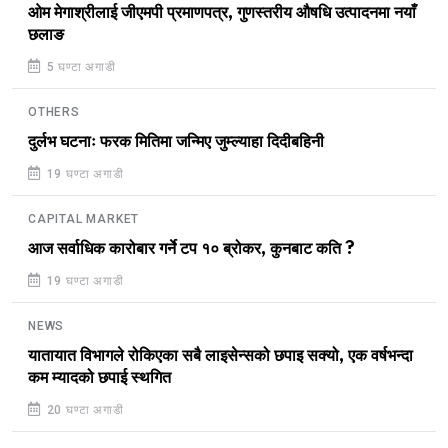
ओम मेगाश्रीलाई जीएमपी प्रमाणपत्र, गुणस्तरीय औषधि उत्पादनमा नयाँ
छलाङ
5 घण्टा अगाडी
OTHERS
दुर्लभ घटनाः फरक मितिमा जन्मिए जुम्ल्याहा दिदीबहिनी
19 घण्टा अगाडी
CAPITAL MARKET
आज सर्वाधिक कारोबार गर्ने टप १० ब्रोकर, कुनबाट कति ?
19 घण्टा अगाडी
NEWS
यातायात विभागले रोकिएका सबै लाइसेन्सको छपाइ सक्यो, एक वर्षभन्दा
कम म्यादको छपाई स्थगित
20 घण्टा अगाडी