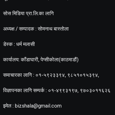
सोस मिडिया प्रा.लि.का लागि
अध्यक्ष / सम्पादक : सोमनाथ बास्तोला
डेस्क : धर्म मलासी
कार्यालय: काँडाघारी, पेप्सीकोला(काठमाडौं)
समाचारका लागि : ०१-५९२३३९४, ९८५१०१५३९४,
विज्ञापनका लागि सम्पर्क : ०१-४९९३१९७, ९७०३०११६२६
इमेल :
bizshala@gmail.com