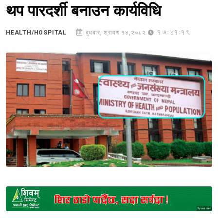
थप पारदर्शी बनाउन कार्यविधि
17:41:19
HEALTH/HOSPITAL
बुधबार, श्रावण १४,२०८२
Sponsored