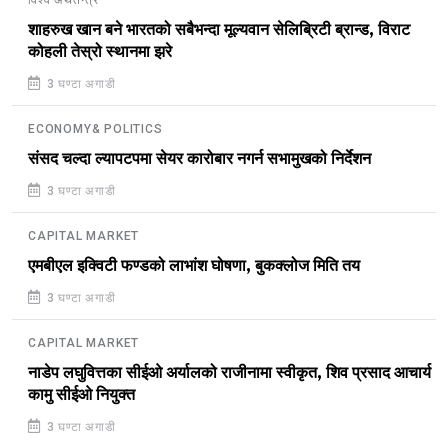
शाहरुख खान बने भारतको सबैभन्दा मूल्यवान सेलिब्रिटी ब्रान्ड, विराट
कोहली तेस्रो स्थानमा झरे
3 घण्टा अगाडी
ECONOMY& POLITICS
संसद चल्दा ल्यापटपमा सेयर कारोबार नगर्न सभामुखको निर्देशन
3 घण्टा अगाडी
CAPITAL MARKET
एमबीएल इक्विटी फण्डको लाभांश घोषणा, बुकक्लोज मिति तय
3 घण्टा अगाडी
CAPITAL MARKET
नाडेप लघुवित्तका सीईओ अर्यालको राजीनामा स्वीकृत, शिव प्रसाद आचार्य
कामु सीईओ नियुक्त
3 घण्टा अगाडी