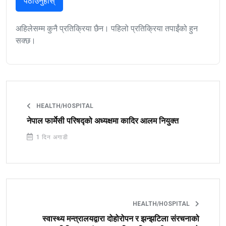
पठाउनुहोस्
अहिलेसम्म कुनै प्रतिक्रिया छैन। पहिलो प्रतिक्रिया तपाईंको हुन
सक्छ।
HEALTH/HOSPITAL
नेपाल फार्मेसी परिषद्को अध्यक्षमा कादिर आलम नियुक्त
1 दिन अगाडी
HEALTH/HOSPITAL
स्वास्थ्य मन्त्रालयद्वारा दोहोरोपन र झन्झटिला संरचनाको