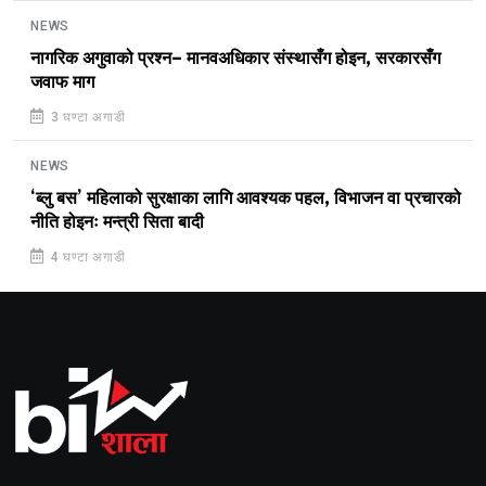
NEWS
नागरिक अगुवाको प्रश्न– मानवअधिकार संस्थासँग होइन, सरकारसँग
जवाफ माग
3 घण्टा अगाडी
NEWS
‘ब्लु बस’ महिलाको सुरक्षाका लागि आवश्यक पहल, विभाजन वा प्रचारको
नीति होइनः मन्त्री सिता बादी
4 घण्टा अगाडी