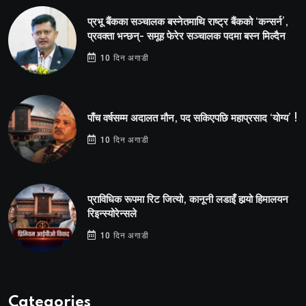
प्रभू बैंकका सञ्चालक बस्नेतमाथि राष्ट्र बैंकको ‘कन्सर्न’,
प्रवक्ता भन्छन्- समूह फेरेर सञ्चालक पदमा बस्न मिल्दैन
10 दिन अगाडी
पाँच वर्षसम्म अदालत मौन, पद सकिएपछि महाप्रसाद ‘योग्य’ !
10 दिन अगाडी
प्राविधिक रूपमा रिट जित्यो, कानूनी लडाइँ हार्‍यो हिमालयन
रिइन्स्योरेन्सले
10 दिन अगाडी
Categories