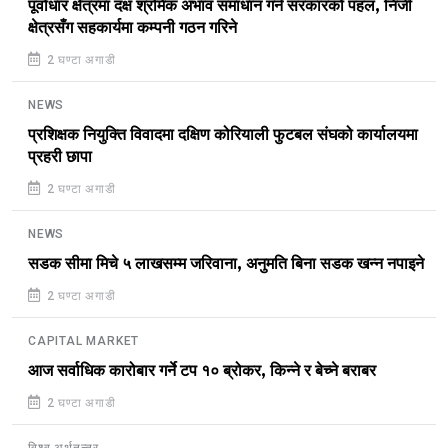
पूर्वाधार क्षेत्रमा दक्ष श्रमिक अभाव समाधान गर्न सरकारको पहल, निजी
क्षेत्रसँग सहकार्यमा कम्पनी गठन गरिने
2 घण्टा अगाडी
NEWS
प्रशिक्षक नियुक्ति विवादमा दक्षिण कोरियाली फुटबल संघको कार्यालयमा
प्रहरी छापा
2 घण्टा अगाडी
NEWS
सडक सीमा मिचे ५ लाखसम्म जरिवाना, अनुमति बिना सडक खन्न नपाइने
2 घण्टा अगाडी
CAPITAL MARKET
आज सर्वाधिक कारोबार गर्ने टप १० ब्रोकर, किन्ने र बेच्ने बराबर
2 घण्टा अगाडी
विश्व अर्थतन्त्र