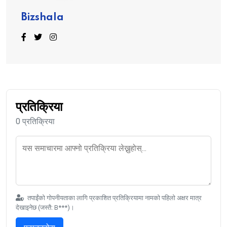
Bizshala
प्रतिक्रिया
0 प्रतिक्रिया
तपाईंको गोपनीयताका लागि प्रकाशित प्रतिक्रियामा नामको पहिलो अक्षर मात्र
देखाइनेछ (जस्तै: B***)।