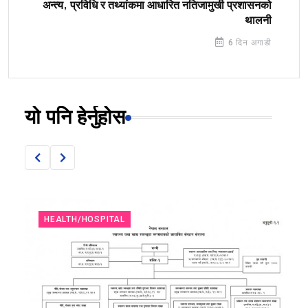
अन्त्य, प्रविधि र तथ्यांकमा आधारित नतिजामुखी प्रशासनको
थालनी
6 दिन अगाडी
यो पनि हेर्नुहोस
HEALTH/HOSPITAL