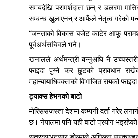
समयदेखि परामर्शदाता छन् र डलरमा मासिक
सम्बन्ध खुलाएनन् र आफैंले नेतृत्व गरेको मन
“जनताको विकास बजेट काटेर आफू परामर्श
पूर्वअर्थसचिवले भने।
खनालले अर्थमन्त्री बन्नुअघि नै उच्चस्
फाइदा पुग्ने कर छुटको प्रावधान राख
महान्यायाधिवक्ताको विभाजित रायको फाइदा 
ट्याक्स हेभनको बाटो
मोरिससजस्ता देशमा कम्पनी दर्ता गरेर लगा
छ। नेपालमा पनि यही बाटो प्रयोग भइरहे
सूत्रकाअनुसार डोल्माले अघिल्ला सरकारह