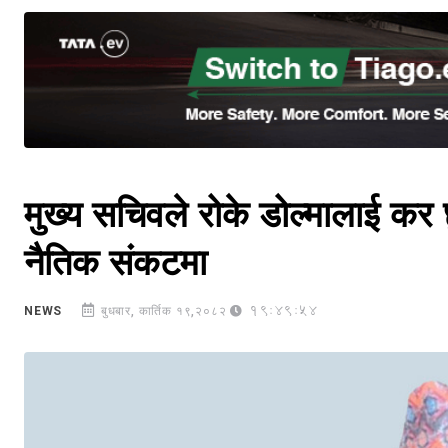
मुख्य सचिवले रोके डोल्मालाई कर छ
नैतिक संकटमा
19:49:54
NEWS
बुधबार, कार्तिक १९,२०८२