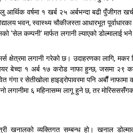
 आर्थिक वर्षमा १ खर्ब २५ अर्बभन्दा बढी पुँजीगत खर
्यालय भवन, स्वास्थ्य चौकीजस्ता आधारभूत पूर्वाधारक
 ‘सेल कम्पनी’ मार्फत लगानी ल्याएको डोल्मालाई भने 
-कमर्स क्षेत्रमा लगानी गरेको छ। उदाहरणका लागि, मकर 
सेयर बेच्दा १ अर्ब १७ करोड नाफा हुन्छ, जसमा २९ 
्वेत गंगा र सेतीखोला हाइड्रोपावरमा पनि अर्बौं नाफामा क
ानो लगानीमा ६ महिनासम्म लागू हुने छ, तर मोरिसससँगक
न्त्री खनालको व्यक्तिगत सम्बन्ध हो। खनाल डोल्मा