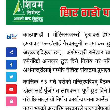
काठमाण्डौ । मोरिससजस्तो ‘ट्याक्स हेभन
इम्प्याक्ट फन्ड’लाई गैरकानुनी रूपमा कर छ
अड्काइदिएका छन्। अर्थमन्त्री रामेश्वर
रुपैयाँको आयकर छुट दिने निर्णय गरे 
अर्थमन्त्रीलाई गम्भीर नैतिक संकटमा पुर्‍या
कात्तिक १३ गते बसेको मन्त्रिपरिषद् बैठ
डोल्मालाई पुँजीगत लाभकरमा पूर्ण छुट दिने 
गरेपछि मात्र यो निर्णय कार्यान्वयनमा आ
गठन भएको अन्तरिम सरकारले राज्यकोषलाई कर