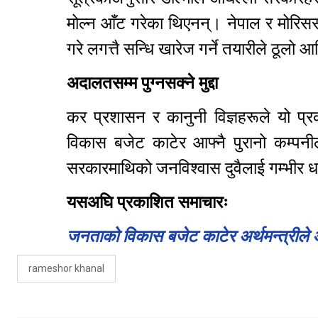
मोल्न आँट गरेका थिएनन्। नेपाल र मोरिसस
गरे लगत्तै सन्धि खारेज गर्ने तयारीले ठ
अदालतसम्म पुग्नसक्ने मुद्दा
कर प्रशासन र कानुनी विज्ञहरूले यो प
विकास बजेट काटेर आफ्नै पुरानो कम्पनील
सरकारमाथिको जनविश्वास दुवैलाई गम्भीर 
यसअघि प्रकाशित समाचारः
जनताको विकास बजेट काटेर अर्थमन्त्रीले आ
rameshor khanal