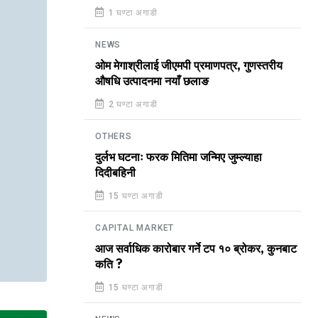
1 घण्टा अगाडी
NEWS
ओम मेगाश्रीलाई जीएमपी प्रमाणपत्र, गुणस्तरीय
औषधि उत्पादनमा नयाँ छलाङ
2 घण्टा अगाडी
OTHERS
दुर्लभ घटनाः फरक मितिमा जन्मिए जुम्ल्याहा
दिदीबहिनी
15 घण्टा अगाडी
CAPITAL MARKET
आज सर्वाधिक कारोबार गर्ने टप १० ब्रोकर, कुनबाट
कति ?
15 घण्टा अगाडी