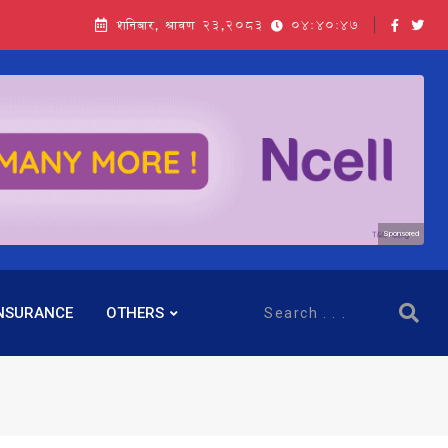
शनिबार, श्रावण २३,२०८३
04:40:48
Sponsored
NSURANCE
OTHERS