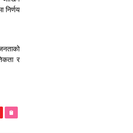
ा निर्णय
 जनताको
तिकता र