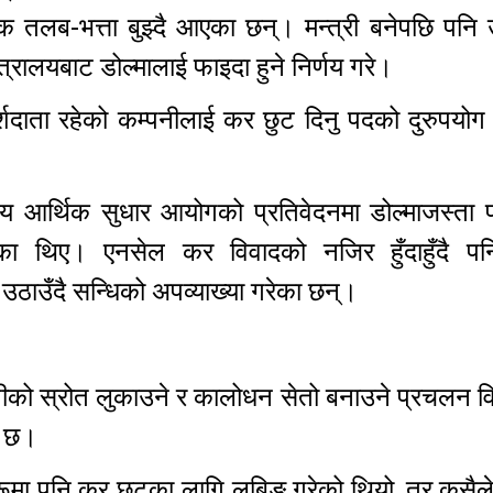
 तलब-भत्ता बुझ्दै आएका छन्। मन्त्री बनेपछि पनि 
्त्रालयबाट डोल्मालाई फाइदा हुने निर्णय गरे।
दाता रहेको कम्पनीलाई कर छुट दिनु पदको दुरुपयोग 
तरीय आर्थिक सुधार आयोगको प्रतिवेदनमा डोल्माजस्ता
ेका थिए। एनसेल कर विवादको नजिर हुँदाहुँदै प
उठाउँदै सन्धिको अपव्याख्या गरेका छन्।
नीको स्रोत लुकाउने र कालोधन सेतो बनाउने प्रचलन विश
को छ।
रूमा पनि कर छुटका लागि लबिङ गरेको थियो, तर कसैल