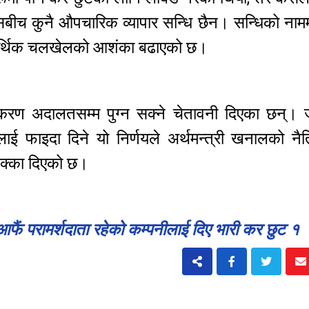
बीच कुनै औपचारिक व्यापार सन्धि छैन। सन्धिको नामम
ूलो आर्थिक चलखेलको आशंका बढाएको छ।
्रकरण अदालतसम्म पुग्न सक्ने चेतावनी दिएका छन्।
ाई फाइदा दिने यो निर्णयले अर्थमन्त्री खनालको नै
धक्का दिएको छ।
फैं परामर्शदाता रहेको कम्पनीलाई दिए भारी कर छुट १