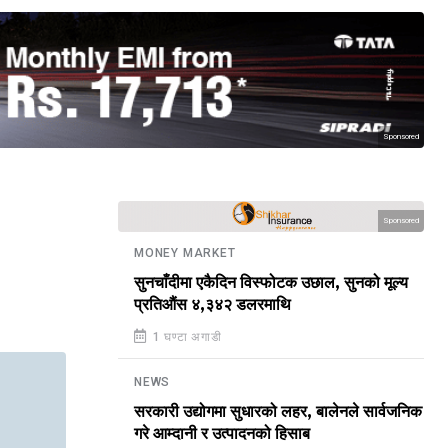
Sponsored
Sponsored
MONEY MARKET
सुनचाँदीमा एकैदिन विस्फोटक उछाल, सुनको मूल्य
प्रतिऔंस ४,३४२ डलरमाथि
1 घण्टा अगाडी
NEWS
सरकारी उद्योगमा सुधारको लहर, बालेनले सार्वजनिक
गरे आम्दानी र उत्पादनको हिसाब