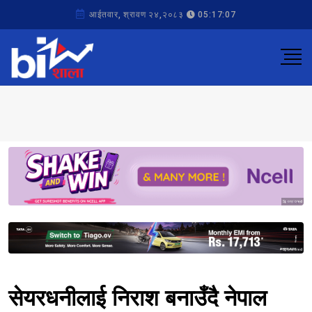
आईतवार, श्रावण २४,२०८३
05:17:07
Sponsored
Sponsored
सेयरधनीलाई निराश बनाउँदै नेपाल