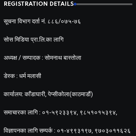
REGISTRATION DETAILS
सूचना विभाग दर्ता नं. ८८६/०७५-७६
सोस मिडिया प्रा.लि.का लागि
अध्यक्ष / सम्पादक : सोमनाथ बास्तोला
डेस्क : धर्म मलासी
कार्यालय: काँडाघारी, पेप्सीकोला(काठमाडौं)
समाचारका लागि : ०१-५९२३३९४, ९८५१०१५३९४,
विज्ञापनका लागि सम्पर्क : ०१-४९९३१९७, ९७०३०११६२६