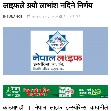
लाइफले गर्‍यो लाभांश नदिने निर्णय
10:02:29
INSURANCE
सोमबार, माघ ८,२०८०
Sponsored
काठमाण्डौ । नेपाल लाइफ इन्स्योरेन्स कम्पनीले