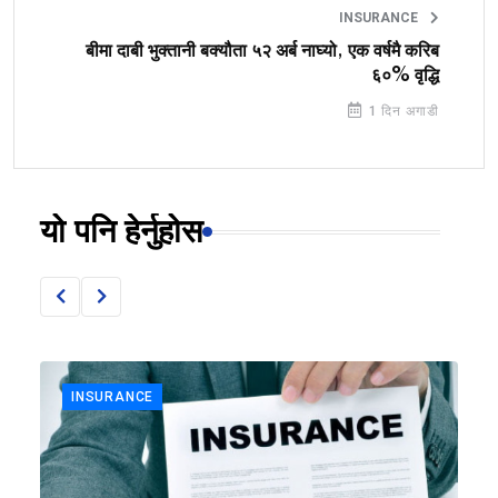
INSURANCE
बीमा दाबी भुक्तानी बक्यौता ५२ अर्ब नाघ्यो, एक वर्षमै करिब
६०% वृद्धि
1 दिन अगाडी
यो पनि हेर्नुहोस
INSURANCE