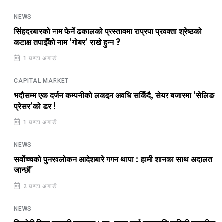
NEWS
सिंहदरबारको नाम फेर्ने ढकालको प्रस्तावमा राप्रपा प्रवक्ता श्रेष्ठको
कटाक्ष तपाईँको नाम ‘गोबर’ राखे हुन्न ?
1 घण्टा अगाडी
CAPITAL MARKET
भदौसम्म एक दर्जन कम्पनीको लकइन अवधि सकिँदै, सेयर बजारमा ‘सेलिङ
प्रेसर’को डर !
1 घण्टा अगाडी
NEWS
सर्वोच्चको पुनरवलोकन आदेशबारे गगन थापा : हामी शानका साथ अदालत
जान्छौँ
2 घण्टा अगाडी
NEWS