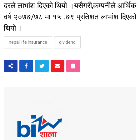
दरले लाभांश दिएको थियो ।यसैगरी,कम्पनीले आर्थिक
वर्ष २०७७/७८ मा १५ .७९ प्रतिशत लाभांश दिएको
थियो ।
nepal life insurance
dividend