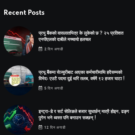
Recent Posts
प्रभु बैंकको वासलातभित्र के लुकेको छ ? २५ प्रतिशत
एनपीएलको दाबीले मच्चायो हलचल
2 दिन अगाडी
प्रभू बैंकमा सेञ्चुरीबाट आएका कर्मचारीमाथि हदैसम्मको
विभेदः एउटै पदमा दुई थरि तलब, वर्षमै ९२ हजार घाटा !
5 दिन अगाडी
इन्ट्रा-डे र सर्ट सेलिङले बजार सुधार्छन् मात्रै होइन, ढङ्ग
पुगेन भने ध्वस्त पनि बनाउन सक्छन् !
12 दिन अगाडी