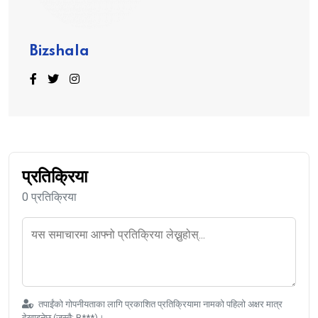
Bizshala
प्रतिक्रिया
0 प्रतिक्रिया
तपाईंको गोपनीयताका लागि प्रकाशित प्रतिक्रियामा नामको पहिलो अक्षर मात्र
देखाइनेछ (जस्तै: B***)।