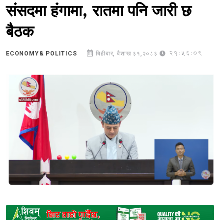
संसदमा हंगामा, रातमा पनि जारी छ
बैठक
21:56:09
ECONOMY& POLITICS
बिहीबार, बैशाख ३१,२०८३