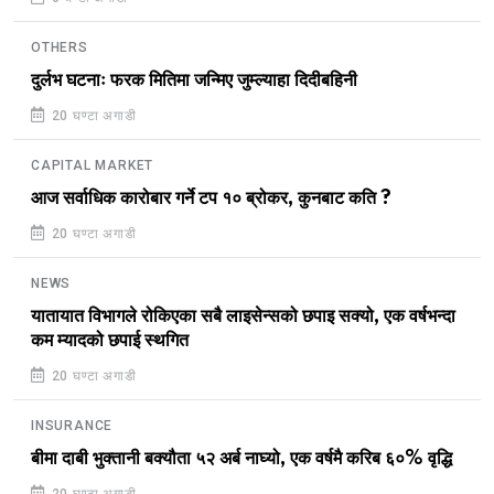
OTHERS
दुर्लभ घटनाः फरक मितिमा जन्मिए जुम्ल्याहा दिदीबहिनी
20 घण्टा अगाडी
CAPITAL MARKET
आज सर्वाधिक कारोबार गर्ने टप १० ब्रोकर, कुनबाट कति ?
20 घण्टा अगाडी
NEWS
यातायात विभागले रोकिएका सबै लाइसेन्सको छपाइ सक्यो, एक वर्षभन्दा
कम म्यादको छपाई स्थगित
20 घण्टा अगाडी
INSURANCE
बीमा दाबी भुक्तानी बक्यौता ५२ अर्ब नाघ्यो, एक वर्षमै करिब ६०% वृद्धि
20 घण्टा अगाडी