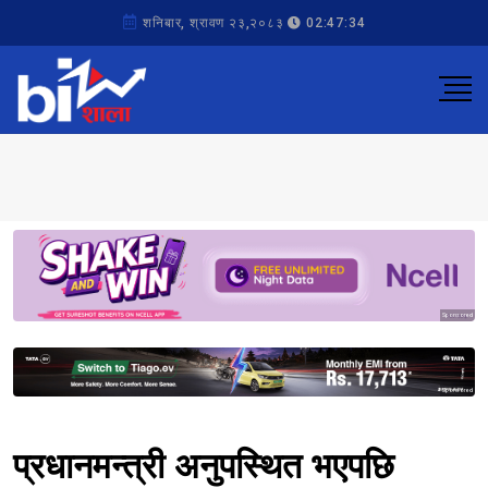
शनिबार, श्रावण २३,२०८३
02:47:34
Sponsored
Sponsored
प्रधानमन्त्री अनुपस्थित भएपछि