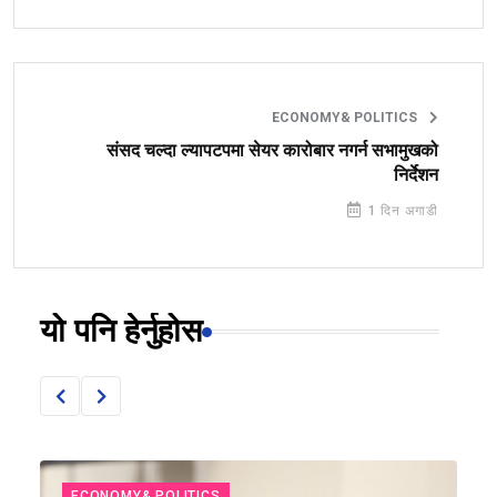
ECONOMY& POLITICS
संसद चल्दा ल्यापटपमा सेयर कारोबार नगर्न सभामुखको
निर्देशन
1 दिन अगाडी
यो पनि हेर्नुहोस
ECONOMY& POLITICS