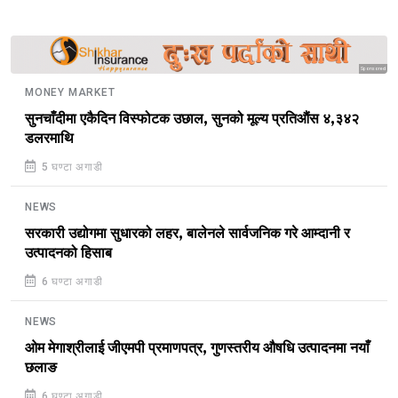
Sponsored
MONEY MARKET
सुनचाँदीमा एकैदिन विस्फोटक उछाल, सुनको मूल्य प्रतिऔंस ४,३४२
डलरमाथि
5 घण्टा अगाडी
NEWS
सरकारी उद्योगमा सुधारको लहर, बालेनले सार्वजनिक गरे आम्दानी र
उत्पादनको हिसाब
6 घण्टा अगाडी
NEWS
ओम मेगाश्रीलाई जीएमपी प्रमाणपत्र, गुणस्तरीय औषधि उत्पादनमा नयाँ
छलाङ
6 घण्टा अगाडी