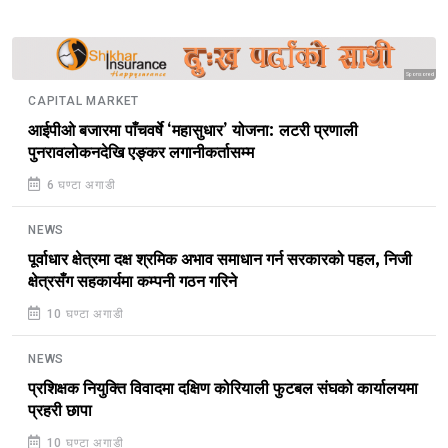
Sponsored
CAPITAL MARKET
आईपीओ बजारमा पाँचवर्षे ‘महासुधार’ योजना: लटरी प्रणाली
पुनरावलोकनदेखि एङ्कर लगानीकर्तासम्म
6 घण्टा अगाडी
NEWS
पूर्वाधार क्षेत्रमा दक्ष श्रमिक अभाव समाधान गर्न सरकारको पहल, निजी
क्षेत्रसँग सहकार्यमा कम्पनी गठन गरिने
10 घण्टा अगाडी
NEWS
प्रशिक्षक नियुक्ति विवादमा दक्षिण कोरियाली फुटबल संघको कार्यालयमा
प्रहरी छापा
10 घण्टा अगाडी