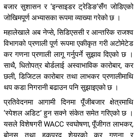
बजार सुशासन र ‘इन्साइडर ट्रेडिङ’सँग जोडिएको
जोखिमपूर्ण अभ्यासका रूपमा व्याख्या गरेको छ ।
महालेखाले अब नेप्से, सिडिएससी र आन्तरिक राजश्व
विभागको प्रणाली पूर्ण रूपमा एकीकृत गरी अटोमेटेड
कर गणना प्रणाली लागू गर्नुपर्ने सुझाव दिएको छ ।
साथै, धितोपत्र बोर्डलाई अस्वाभाविक कारोबार, कर
छली, डिजिटल कारोबार तथा लाभकर प्रणालीमाथि
थप कडा निगरानी बढाउन पनि सुझाइएको छ ।
प्रतिवेदनमा आगामी दिनमा पूँजीबजार क्षेत्रमाथि
‘स्पेशल अडिट’ हुन सक्ने संकेत समेत गरिएको छ ।
यसले विशेषगरी WACC स्वघोषणा, पूँजीगत लाभकर,
बोनस तथा हकप्रद शेयरको कर गणना र