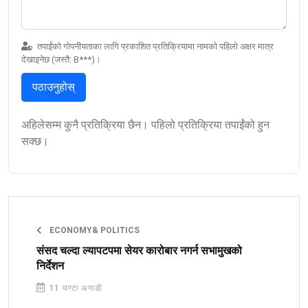
तपाईंको गोपनीयताका लागि प्रकाशित प्रतिक्रियामा नामको पहिलो अक्षर मात्र
देखाइनेछ (जस्तै: B***)।
पठाउनुहोस्
अहिलेसम्म कुनै प्रतिक्रिया छैन। पहिलो प्रतिक्रिया तपाईंको हुन
सक्छ।
ECONOMY& POLITICS
संसद चल्दा ल्यापटपमा सेयर कारोबार नगर्न सभामुखको
निर्देशन
11 घण्टा अगाडी