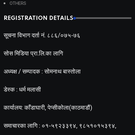
OTHERS
REGISTRATION DETAILS
सूचना विभाग दर्ता नं. ८८६/०७५-७६
सोस मिडिया प्रा.लि.का लागि
अध्यक्ष / सम्पादक : सोमनाथ बास्तोला
डेस्क : धर्म मलासी
कार्यालय: काँडाघारी, पेप्सीकोला(काठमाडौं)
समाचारका लागि : ०१-५९२३३९४, ९८५१०१५३९४,