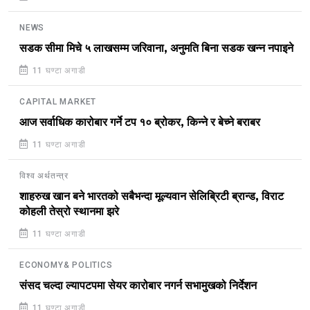
NEWS
सडक सीमा मिचे ५ लाखसम्म जरिवाना, अनुमति बिना सडक खन्न नपाइने
11 घण्टा अगाडी
CAPITAL MARKET
आज सर्वाधिक कारोबार गर्ने टप १० ब्रोकर, किन्ने र बेच्ने बराबर
11 घण्टा अगाडी
विश्व अर्थतन्त्र
शाहरुख खान बने भारतको सबैभन्दा मूल्यवान सेलिब्रिटी ब्रान्ड, विराट
कोहली तेस्रो स्थानमा झरे
11 घण्टा अगाडी
ECONOMY& POLITICS
संसद चल्दा ल्यापटपमा सेयर कारोबार नगर्न सभामुखको निर्देशन
11 घण्टा अगाडी