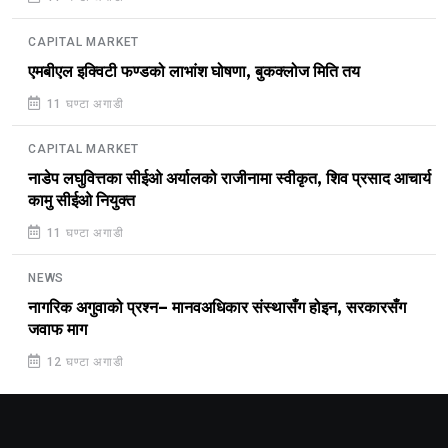
CAPITAL MARKET
एमबीएल इक्विटी फण्डको लाभांश घोषणा, बुकक्लोज मिति तय
11 घण्टा अगाडी
CAPITAL MARKET
नाडेप लघुवित्तका सीईओ अर्यालको राजीनामा स्वीकृत, शिव प्रसाद आचार्य
कामु सीईओ नियुक्त
11 घण्टा अगाडी
NEWS
नागरिक अगुवाको प्रश्न– मानवअधिकार संस्थासँग होइन, सरकारसँग
जवाफ माग
12 घण्टा अगाडी