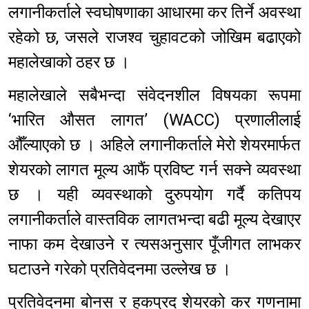
लगानीकर्ताले स्वघोषणाका आधारमा कर तिर्ने अवस्था
रहेको छ, जसले राजश्व चुहावटको जोखिम बढाएको
महालेखाको ठहर छ ।
महालेखाले सबैभन्दा संवेदनशील विषयका रूपमा
‘भारित औसत लागत’ (WACC) प्रणालीलाई
औँल्याएको छ । अहिले लगानीकर्ताले मेरो शेयरमार्फत
शेयरको लागत मूल्य आफैं प्रविष्ट गर्न सक्ने व्यवस्था
छ । यही व्यवस्थाको दुरुपयोग गर्दै कतिपय
लगानीकर्ताले वास्तविक लागतभन्दा बढी मूल्य देखाएर
नाफा कम देखाउने र त्यसअनुसार पूँजीगत लाभकर
घटाउने गरेको प्रतिवेदनमा उल्लेख छ ।
प्रतिवेदनमा बोनस र हकप्रद शेयरको कर गणनामा