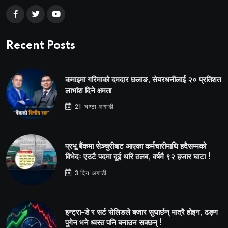
Recent Posts
कमाइमा गरिमाको दमदार छलाङ, सेयरधनीलाई २० प्रतिशत
लाभांश दिने क्षमता
21 घण्टा अगाडी
प्रभू बैंकमा सेञ्चुरीबाट आएका कर्मचारीमाथि हदैसम्मको
विभेदः एउटै पदमा दुई थरि तलब, वर्षमै ९२ हजार घाटा !
3 दिन अगाडी
इन्ट्रा-डे र सर्ट सेलिङले बजार सुधार्छन् मात्रै होइन, ढङ्ग
पुगेन भने ध्वस्त पनि बनाउन सक्छन् !