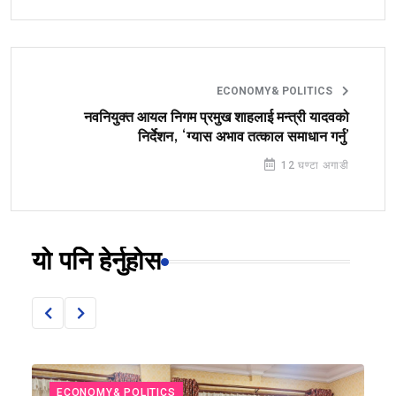
ECONOMY& POLITICS
नवनियुक्त आयल निगम प्रमुख शाहलाई मन्त्री यादवको
निर्देशन, ‘ग्यास अभाव तत्काल समाधान गर्नु’
12 घण्टा अगाडी
यो पनि हेर्नुहोस
ECONOMY& POLITICS