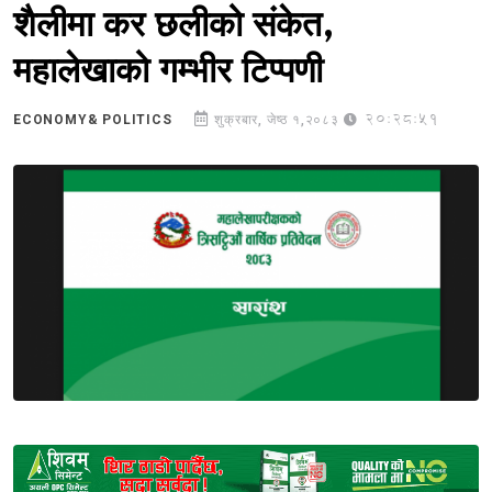
शैलीमा कर छलीको संकेत,
महालेखाको गम्भीर टिप्पणी
20:28:51
ECONOMY& POLITICS
शुक्रबार, जेष्ठ १,२०८३