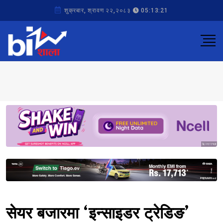
शुक्रबार, श्रावण २२,२०८३
05:13:21
Sponsored
Sponsored
सेयर बजारमा ‘इन्साइडर ट्रेडिङ’