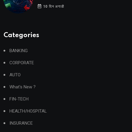
10 दिन अगाडी
Categories
BANKING
CORPORATE
AUTO
What's New ?
FIN-TECH
HEALTH/HOSPITAL
INSURANCE