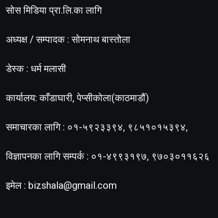
सोस मिडिया प्रा.लि.का लागि
अध्यक्ष / सम्पादक : सोमनाथ बास्तोला
डेस्क : धर्म मलासी
कार्यालय: काँडाघारी, पेप्सीकोला(काठमाडौं)
समाचारका लागि : ०१-५९२३३९४, ९८५१०१५३९४,
विज्ञापनका लागि सम्पर्क : ०१-४९९३१९७, ९७०३०११६२६
इमेल :
bizshala@gmail.com