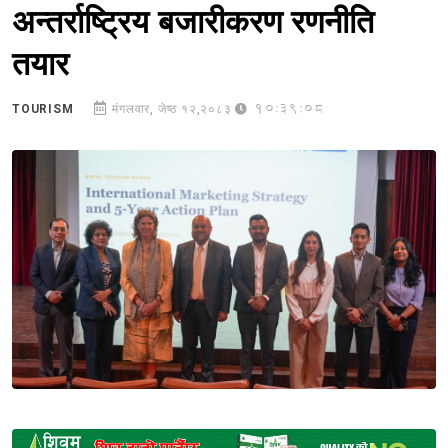
अन्तर्राष्ट्रिय बजारीकरण रणनीति
तयार
10:39:08
TOURISM
मंगलवार, जेष्ठ १२,२०८३