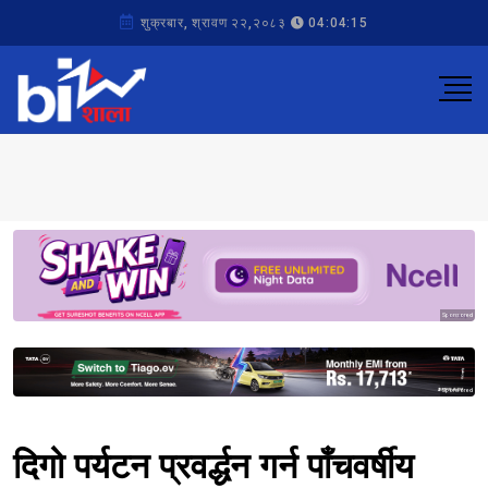
शुक्रबार, श्रावण २२,२०८३
04:04:15
Sponsored
Sponsored
दिगो पर्यटन प्रवर्द्धन गर्न पाँचवर्षीय