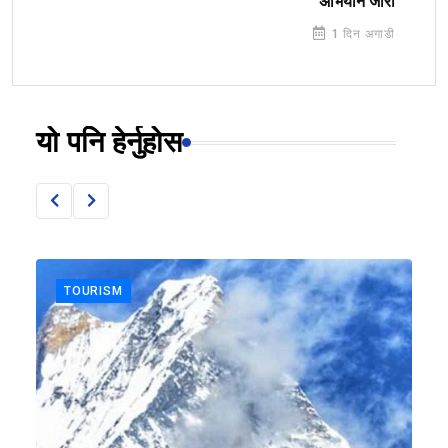
अभियान जारी
1 दिन अगाडी
यो पनि हेर्नुहोस
TOURISM