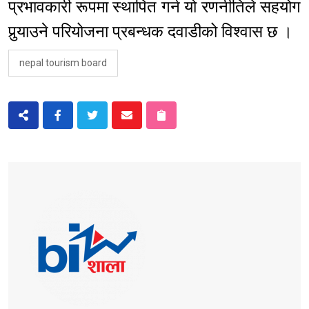
प्रभावकारी रूपमा स्थापित गर्न यो रणनीतिले सहयोग
पुर्‍याउने परियोजना प्रबन्धक दवाडीको विश्‍वास छ ।
nepal tourism board