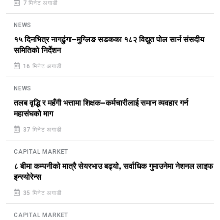
7 मिनेट अगाडी
NEWS
१५ दिनभित्र नागढुंगा–मुग्लिङ सडकका १८२ विद्युत पोल सार्न संसदीय
समितिको निर्देशन
16 मिनेट अगाडी
NEWS
तलब वृद्धि र महँगी भत्तामा शिक्षक–कर्मचारीलाई समान व्यवहार गर्न
महासंघको माग
37 मिनेट अगाडी
CAPITAL MARKET
८ बीमा कम्पनीको मात्रै सेयरभाउ बढ्यो, सर्वाधिक गुमाउनेमा नेशनल लाइफ
इन्स्योरेन्स
35 मिनेट अगाडी
CAPITAL MARKET