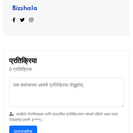
Bizshala
प्रतिक्रिया
0 प्रतिक्रिया
तपाईंको गोपनीयताका लागि प्रकाशित प्रतिक्रियामा नामको पहिलो अक्षर मात्र
देखाइनेछ (जस्तै: B***)।
पठाउनुहोस्