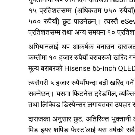
१५ प्रतिशतसम्म (अधिकतम ७५० रुपैयाँ)
५०० रुपैयाँ) छुट पाउनेछन्। त्यस्तै e
प्रतिशतसम्म तथा अन्य समयमा १० प्रतिशतसम
अभियानलाई थप आकर्षक बनाउन दाराजले 
कम्तीमा १० हजार रुपैयाँ बराबरको खरिद गर
मूल्य बराबरको Hisense 65-inch QLED 
त्यसैगरी ५ हजार रुपैयाँभन्दा बढी खरिद गर्न
सक्नेछन्। यसमा फिटनेस ट्रेडमिल, व्यक्तिग
तथा लिक्विड डिस्पेन्सर लगायतका उपहार 
दाराजका अनुसार छुट, अतिरिक्त भुक्तानी
मिड इयर शपिङ फेस्ट’लाई यस वर्षको सबै