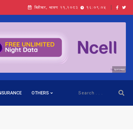
बिहीबार, श्रावण २१,२०८३
16:09:06
Sponsored
NSURANCE
OTHERS