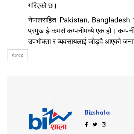
गरिएको छ।
नेपालसहित Pakistan, Bangladesh र S
प्रमुख ई-कमर्स कम्पनीमध्ये एक हो। कम्पनी
उपभोक्ता र व्यवसायलाई जोड्दै आएको जन
daraz
Bizshala