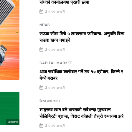
संघको कार्यालयमा प्रहरी छापा
3 घण्टा अगाडी
NEWS
सडक सीमा मिचे ५ लाखसम्म जरिवाना, अनुमति बिना
सडक खन्न नपाइने
3 घण्टा अगाडी
CAPITAL MARKET
आज सर्वाधिक कारोबार गर्ने टप १० ब्रोकर, किन्ने र
बेच्ने बराबर
3 घण्टा अगाडी
विश्व अर्थतन्त्र
शाहरुख खान बने भारतको सबैभन्दा मूल्यवान
सेलिब्रिटी ब्रान्ड, विराट कोहली तेस्रो स्थानमा झरे
Sponsored
3 घण्टा अगाडी