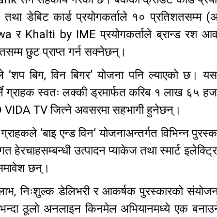
 तथा डेबिट कार्ड प्रयोगकर्ताले १० प्रतिशतसम्म 
Sewa र Khalti by IME प्रयोगकर्ताले ब्रान्ड रश आ
्म छुट प्राप्त गर्न सक्नेछन्।
‘शप बिग, विन बिगर’ योजना पनि ल्याएको छ। यसअ
्ने ग्राहक स्वतः लक्की ड्रमार्फत करिब १ लाख ६५ हजार
VIDA TV जित्ने अवसरमा सहभागी हुनेछन्।
े ग्राहकले ‘बाइ एन्ड विन’ योजनाअन्तर्गत विभिन्न पुरस्क
त हेरचाहसम्बन्धी उत्पादन प्याकेज तथा स्मार्ट इलेक्ट्
समावेश छन्।
 लाभ, निःशुल्क डेलिभरी र आकर्षक पुरस्कारको संयोज
भन्दा ठूलो अनलाइन किनमेल अभियानमध्ये एक बनाउने 