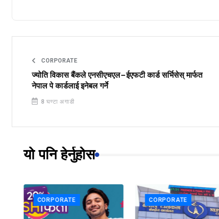
CORPORATE
ज्योति विकास बैंकले एनसीएचएल–ईएफटी कार्ड सर्भिसेस् मार्फत
नेपाल पे कार्डलाई इनेबल गर्ने
8 घण्टा अगाडी
यो पनि हेर्नुहोस
CORPORATE
CORPORATE