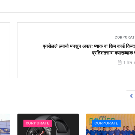
CORPORA
एनसेलले ल्यायो मनसुन अफरः प्याक वा सिम कार्ड किन्
प्रतिशतसम्म क्यासब्याक 
1 दिन 
CORPORATE
CORPORATE