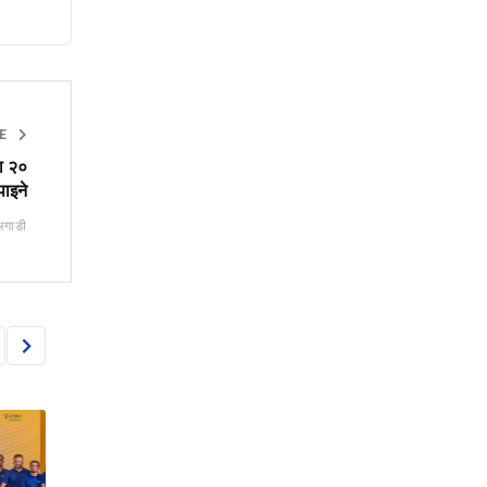
TE
दा २०
पाइने
अगाडी
CORPORATE
CORPORATE