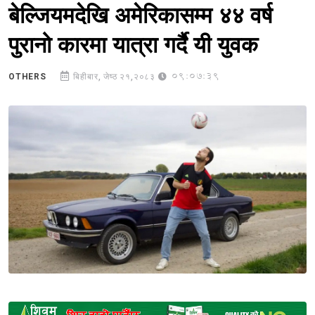
बेल्जियमदेखि अमेरिकासम्म ४४ वर्ष
पुरानो कारमा यात्रा गर्दै यी युवक
09:07:39
OTHERS
बिहीबार, जेष्ठ २१,२०८३