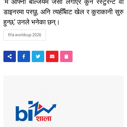
‘म आफ्नो बेल्जियम जर्सी लगाएर कुनै रेस्टुरेन्ट वा
डाइनरमा पस्छु, अनि त्यहीँबाट खेल र कुराकानी सुरु
हुन्छ,’ उनले भनेका छन्।
fifa worldcup 2026