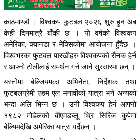
Sponsored
काठमाण्डौ । विश्वकप फुटबल २०२६ शुरु हुन अब
केही दिनमात्रै बाँकी छ । यो वर्षको विश्वकप
अमेरिका, क्यानडा र मेक्सिकोमा आयोजना हुँदैछ ।
विश्वभरका फुटबल पारखीहरु विश्वकपको रौनक हेर्न
र आफ्नो टोलीलाई समर्थन गर्न जाने सुरसारमा छन् ।
यस्तोमा बेल्जियमका अभिनेता, निर्देशक तथा
फुटबलप्रेमी एडम एल मनावीको यात्रा भने अन्यको
भन्दा अलि भिन्न छ । उनी विश्वकप हेर्न आफ्नो
१९८२ मोडेलको बीएमडब्लू थ्रि सिरिज कुपेमा
बेल्यिमदेखि अमेरिका यात्रा गर्दैछन् ।