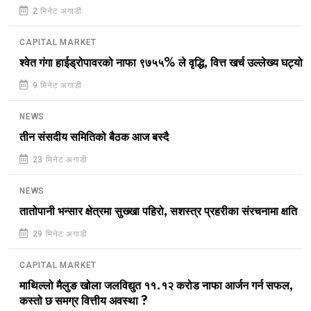
2 मिनेट अगाडी
CAPITAL MARKET
श्वेत गंगा हाईड्रोपावरको नाफा ९७५५% ले वृद्धि, वित्त खर्च उल्लेख्य घट्यो
9 मिनेट अगाडी
NEWS
तीन संसदीय समितिको बैठक आज बस्दै
23 मिनेट अगाडी
NEWS
तातोपानी भन्सार क्षेत्रमा सुख्खा पहिरो, सशस्त्र प्रहरीका संरचनामा क्षति
29 मिनेट अगाडी
CAPITAL MARKET
माथिल्लो मैलुङ खोला जलविद्युत ११.१२ करोड नाफा आर्जन गर्न सफल,
कस्तो छ समग्र वित्तीय अवस्था ?