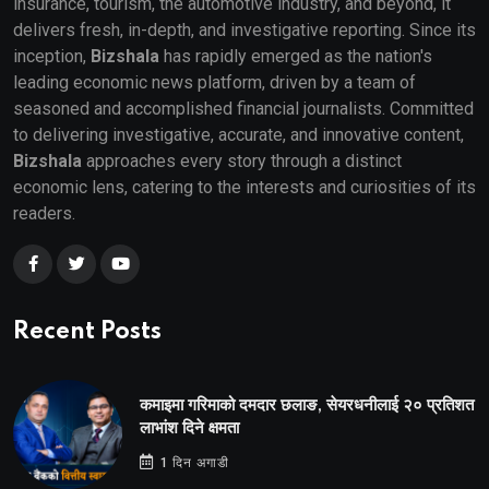
insurance, tourism, the automotive industry, and beyond, it
delivers fresh, in-depth, and investigative reporting. Since its
inception,
Bizshala
has rapidly emerged as the nation's
leading economic news platform, driven by a team of
seasoned and accomplished financial journalists. Committed
to delivering investigative, accurate, and innovative content,
Bizshala
approaches every story through a distinct
economic lens, catering to the interests and curiosities of its
readers.
Recent Posts
कमाइमा गरिमाको दमदार छलाङ, सेयरधनीलाई २० प्रतिशत
लाभांश दिने क्षमता
1 दिन अगाडी