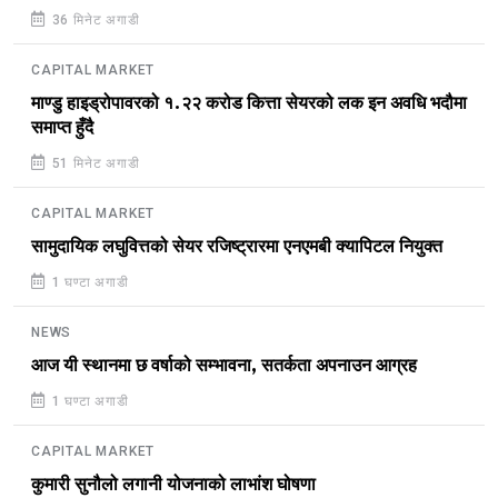
36 मिनेट अगाडी
CAPITAL MARKET
माण्डु हाइड्रोपावरको १.२२ करोड कित्ता सेयरको लक इन अवधि भदौमा
समाप्त हुँदै
51 मिनेट अगाडी
CAPITAL MARKET
सामुदायिक लघुवित्तको सेयर रजिष्ट्रारमा एनएमबी क्यापिटल नियुक्त
1 घण्टा अगाडी
NEWS
आज यी स्थानमा छ वर्षाको सम्भावना, सतर्कता अपनाउन आग्रह
1 घण्टा अगाडी
CAPITAL MARKET
कुमारी सुनौलो लगानी योजनाको लाभांश घोषणा