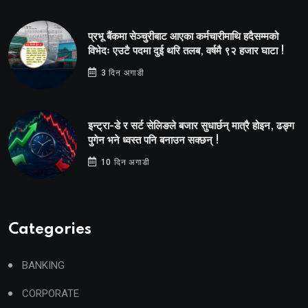
प्रभू बैंकमा सेञ्चुरीबाट आएका कर्मचारीमाथि हदैसम्मको
विभेदः एउटै पदमा दुई थरि तलब, वर्षमै ९२ हजार घाटा !
3 दिन अगाडी
इन्ट्रा-डे र सर्ट सेलिङले बजार सुधार्छन् मात्रै होइन, ढङ्ग
पुगेन भने ध्वस्त पनि बनाउन सक्छन् !
10 दिन अगाडी
Categories
BANKING
CORPORATE