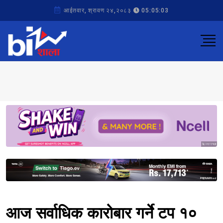
आईतवार, श्रावण २४,२०८३
05:05:03
Sponsored
Sponsored
आज सर्वाधिक कारोबार गर्ने टप १०