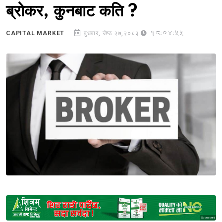
ब्रोकर, कुनबाट कति ?
18:04:55
CAPITAL MARKET
बुधबार, जेष्ठ २७,२०८३
Sponsored