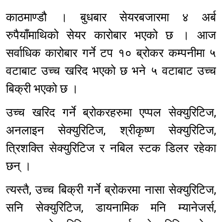
काठमाण्डौ । बुधबार सेयरबजारमा ४ अर्ब
रुपैयाँमाथिको सेयर कारोबार भएको छ । आज
सर्वाधिक कारोबार गर्ने टप १० ब्रोकर कम्पनीमा ५
वटाबाट उच्च खरिद भएको छ भने ५ वटाबाट उच्च
बिक्री भएको छ ।
उच्च खरिद गर्ने ब्रोकरहरुमा एप्पल सेक्युरिटिज,
अनलाइन सेक्युरिटिज, श्रीकृष्ण सेक्युरिटिज,
त्रिशक्ति सेक्युरिटिज र नबिल स्टक डिलर रहेका
छन् ।
त्यस्तै, उच्च बिक्री गर्ने ब्रोकरमा नासा सेक्युरिटिज,
सनि सेक्युरिटिज, डायनामिक मनि म्यानेजर्स,