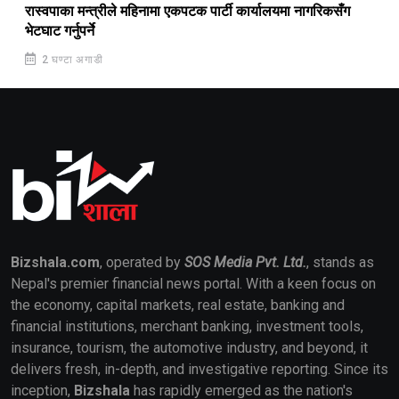
रास्वपाका मन्त्रीले महिनामा एकपटक पार्टी कार्यालयमा नागरिकसँग
भेटघाट गर्नुपर्ने
2 घण्टा अगाडी
Bizshala.com
, operated by
SOS Media Pvt. Ltd.
, stands as
Nepal's premier financial news portal. With a keen focus on
the economy, capital markets, real estate, banking and
financial institutions, merchant banking, investment tools,
insurance, tourism, the automotive industry, and beyond, it
delivers fresh, in-depth, and investigative reporting. Since its
inception,
Bizshala
has rapidly emerged as the nation's