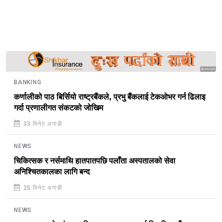
Sponsored
BANKING
कर्णालीको पाठ बिर्सियो राष्ट्रबैंकले, प्रभु बैंकलाई टेकओभर गर्न ढिलाइ
गर्दा प्रणालीगत संकटको जोखिम
33 मिनेट अगाडी
NEWS
चिकित्सक र नर्समाथि हातपातपछि पलाँता अस्पतालको सेवा
अनिश्चितकालका लागि बन्द
25 मिनेट अगाडी
NEWS