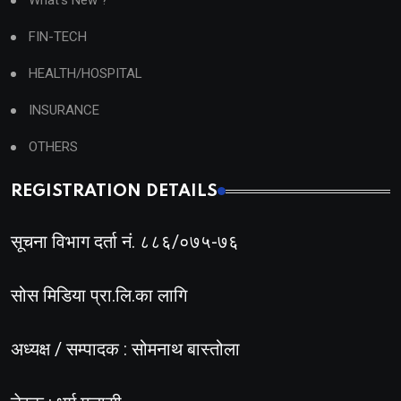
What's New ?
FIN-TECH
HEALTH/HOSPITAL
INSURANCE
OTHERS
REGISTRATION DETAILS
सूचना विभाग दर्ता नं. ८८६/०७५-७६
सोस मिडिया प्रा.लि.का लागि
अध्यक्ष / सम्पादक : सोमनाथ बास्तोला