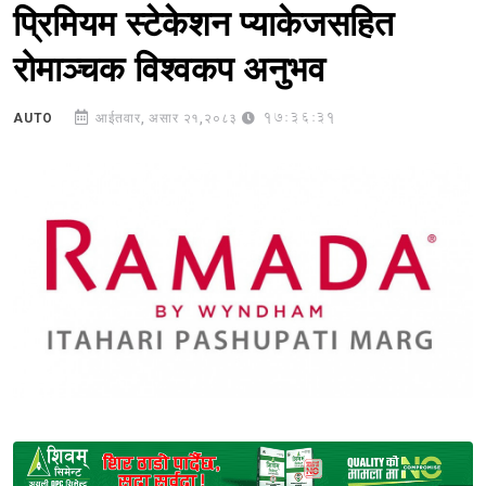
प्रिमियम स्टेकेशन प्याकेजसहित
रोमाञ्चक विश्वकप अनुभव
17:36:31
AUTO
आईतवार, असार २१,२०८३