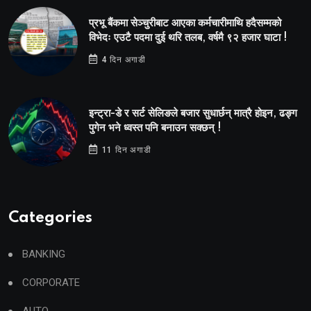
प्रभू बैंकमा सेञ्चुरीबाट आएका कर्मचारीमाथि हदैसम्मको
विभेदः एउटै पदमा दुई थरि तलब, वर्षमै ९२ हजार घाटा !
4 दिन अगाडी
इन्ट्रा-डे र सर्ट सेलिङले बजार सुधार्छन् मात्रै होइन, ढङ्ग
पुगेन भने ध्वस्त पनि बनाउन सक्छन् !
11 दिन अगाडी
Categories
BANKING
CORPORATE