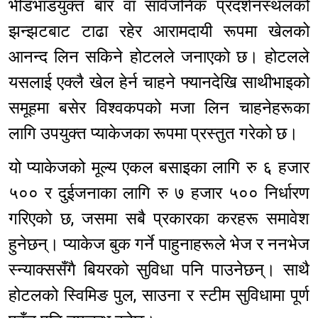
भीडभाडयुक्त बार वा सार्वजनिक प्रदर्शनस्थलको
झन्झटबाट टाढा रहेर आरामदायी रूपमा खेलको
आनन्द लिन सकिने होटलले जनाएको छ। होटलले
यसलाई एक्लै खेल हेर्न चाहने फ्यानदेखि साथीभाइको
समूहमा बसेर विश्वकपको मजा लिन चाहनेहरूका
लागि उपयुक्त प्याकेजका रूपमा प्रस्तुत गरेको छ।
यो प्याकेजको मूल्य एकल बसाइका लागि रु ६ हजार
५०० र दुईजनाका लागि रु ७ हजार ५०० निर्धारण
गरिएको छ, जसमा सबै प्रकारका करहरू समावेश
हुनेछन्। प्याकेज बुक गर्ने पाहुनाहरूले भेज र ननभेज
स्न्याक्ससँगै बियरको सुविधा पनि पाउनेछन्। साथै
होटलको स्विमिङ पुल, साउना र स्टीम सुविधामा पूर्ण