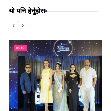
यो पनि हेर्नुहोस
AUTO