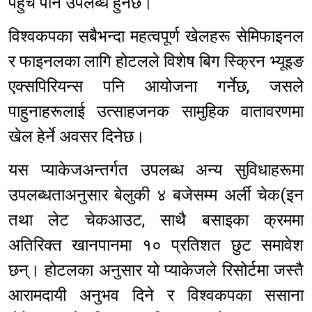
पहुँच पनि उपलब्ध हुनेछ।
विश्वकपका सबैभन्दा महत्वपूर्ण खेलहरू सेमिफाइनल
र फाइनलका लागि होटलले विशेष बिग स्क्रिन भ्यूइङ
एक्सपिरियन्स पनि आयोजना गर्नेछ, जसले
पाहुनाहरूलाई उत्साहजनक सामुहिक वातावरणमा
खेल हेर्ने अवसर दिनेछ।
यस प्याकेजअन्तर्गत उपलब्ध अन्य सुविधाहरूमा
उपलब्धताअनुसार बेलुकी ४ बजेसम्म अर्ली चेक(इन
तथा लेट चेकआउट, साथै बसाइका क्रममा
अतिरिक्त खानपानमा १० प्रतिशत छुट समावेश
छन्। होटलका अनुसार यो प्याकेजले रिसोर्टमा जस्तै
आरामदायी अनुभव दिने र विश्वकपका ससाना