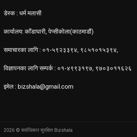
डेस्क : धर्म मलासी
कार्यालय: काँडाघारी, पेप्सीकोला(काठमाडौं)
समाचारका लागि : ०१-५९२३३९४, ९८५१०१५३९४,
विज्ञापनका लागि सम्पर्क : ०१-४९९३१९७, ९७०३०११६२६
इमेल :
bizshala@gmail.com
2026
© सर्वाधिकार सुरक्षित Bizshala