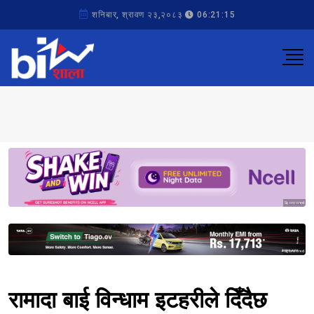
शनिबार, श्रावण २३,२०८३
06:21:15
Sponsored
Sponsored
रामादा बाई विन्धाम इटहरीले दिँदैछ