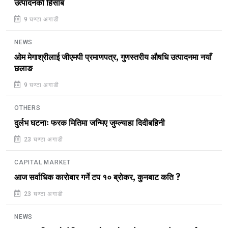
उत्पादनको हिसाब
9 घण्टा अगाडी
NEWS
ओम मेगाश्रीलाई जीएमपी प्रमाणपत्र, गुणस्तरीय औषधि उत्पादनमा नयाँ
छलाङ
9 घण्टा अगाडी
OTHERS
दुर्लभ घटनाः फरक मितिमा जन्मिए जुम्ल्याहा दिदीबहिनी
23 घण्टा अगाडी
CAPITAL MARKET
आज सर्वाधिक कारोबार गर्ने टप १० ब्रोकर, कुनबाट कति ?
23 घण्टा अगाडी
NEWS