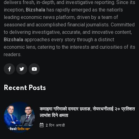
delivers fresh, in-depth, and investigative reporting. Since its
inception,
Bizshala
has rapidly emerged as the nation's
leading economic news platform, driven by a team of
seasoned and accomplished financial journalists. Committed
to delivering investigative, accurate, and innovative content,
Bizshala
approaches every story through a distinct
economic lens, catering to the interests and curiosities of its
readers.
Recent Posts
कमाइमा गरिमाको दमदार छलाङ, सेयरधनीलाई २० प्रतिशत
लाभांश दिने क्षमता
2 दिन अगाडी