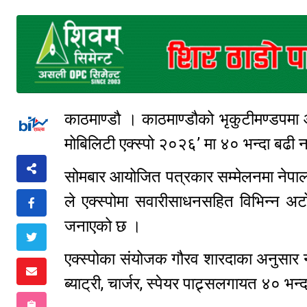
काठमाण्डौ । काठमाण्डौको भृकुटीमण्डपमा
मोबिलिटी एक्स्पो २०२६’ मा ४० भन्दा बढी न
सोमबार आयोजित पत्रकार सम्मेलनमा नेपाल अट
ले एक्स्पोमा सवारीसाधनसहित विभिन्न अटो
जनाएको छ ।
एक्स्पोका संयोजक गौरव शारदाका अनुसार 
ब्याट्री, चार्जर, स्पेयर पाट्र्सलगायत ४० भ