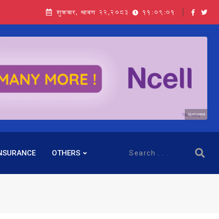
शुक्रबार, श्रावण २२,२०८३
11:09:03
Sponsored
NSURANCE
OTHERS