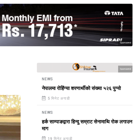
Sponsored
Sponsored
NEWS
नेपालमा रोहिंग्या शरणार्थीको संख्या ५२६ पुग्यो
5 मिनेट अगाडी
NEWS
हर्क साम्पाङद्वारा हिन्दु सम्राट सेनामाथि रोक लगाउन
माग
19 मिनेट अगाडी