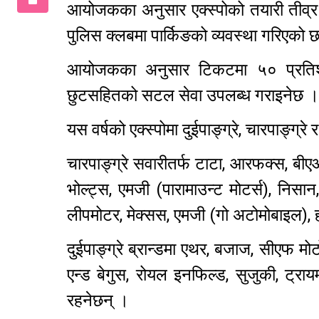
आयोजकका अनुसार एक्स्पोको तयारी तीव्
पुलिस क्लबमा पार्किङको व्यवस्था गरिएको
आयोजकका अनुसार टिकटमा ५० प्रतिशत 
छुटसहितको सटल सेवा उपलब्ध गराइनेछ
यस वर्षको एक्स्पोमा दुईपाङ्ग्रे, चारपाङ्ग
चारपाङ्ग्रे सवारीतर्फ टाटा, आरफक्स, बीएआ
भोल्ट्स, एमजी (पारामाउन्ट मोटर्स), निसान
लीपमोटर, मेक्सस, एमजी (गो अटोमोबाइल), ह
दुईपाङ्ग्रे ब्रान्डमा एथर, बजाज, सीएफ मोटो, 
एन्ड बेगुस, रोयल इनफिल्ड, सुजुकी, ट्रा
रहनेछन् ।