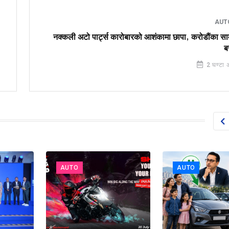
AUT
नक्कली अटो पार्ट्स कारोबारको आशंकामा छापा, करोडौंका साम
ब
2 घण्टा 
AUTO
AUTO