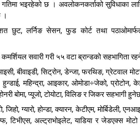
र गतिमा भइरहेको छ । अवलोकनकर्ताको सुविधाका लाग
 छ ।
छुट, लर्निङ सेसन, फुड कोर्ट तथा पठाओमार्फ
 ।
्रे र कमर्शियल सवारी गरी ५५ वटा ब्रान्डको सहभागिता र
इसी, बीवाइडी, सिट्रोन, डेन्जा, फरथिङ, ग्रेटवाल मोटर्
, हुन्डाई, महिन्द्रा, आइकार, ओमोडा÷जेको, प्रोटोन, के
ोनरी बोमा, प्यूजो, टोयोटा, विलिङ र जिकर सहभागी हुने
जिहो, ग्यारो, होन्डा, क्यारन, केटीएम, मोर्बिडेली, एनआइय
यम्फ, टिभीएस, अल्ट्राभोइलेट, याडिया र जेडएक्स मोट