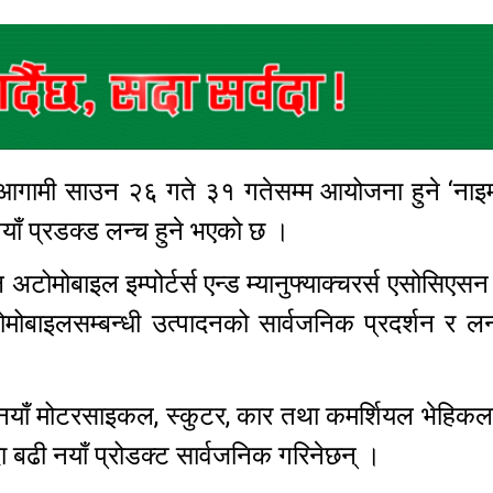
 आगामी साउन २६ गते ३१ गतेसम्म आयोजना हुने ‘नाइम
याँ प्रडक्ड लन्च हुने भएको छ ।
ोमोबाइल इम्पोर्टर्स एन्ड म्यानुफ्याक्चरर्स एसोसिएसन
मोबाइलसम्बन्धी उत्पादनको सार्वजनिक प्रदर्शन र लन
नयाँ मोटरसाइकल, स्कुटर, कार तथा कमर्शियल भेहिकल
न्दा बढी नयाँ प्रोडक्ट सार्वजनिक गरिनेछन् ।