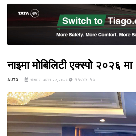
नाइमा मोबिलिटी एक्स्पो २०२६ मा ४
17:45:14
AUTO
सोमबार, असार २२,२०८३