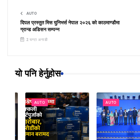
AUTO
दिपल प्रस्तुत मिस युनिभर्स नेपाल २०२६ को काठमाण्डौमा
ग्रान्ड अडिसन सम्पन्न
2 घण्टा अगाडी
यो पनि हेर्नुहोस
AUTO
AUTO