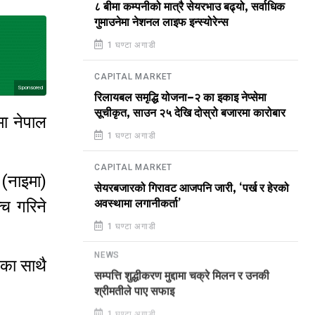
८ बीमा कम्पनीको मात्रै सेयरभाउ बढ्यो, सर्वाधिक
गुमाउनेमा नेशनल लाइफ इन्स्योरेन्स
1 घण्टा अगाडी
CAPITAL MARKET
Sponsored
रिलायबल समृद्धि योजना–२ का इकाइ नेप्सेमा
सूचीकृत, साउन २५ देखि दोस्रो बजारमा कारोबार
ा नेपाल
1 घण्टा अगाडी
CAPITAL MARKET
 (नाइमा)
सेयरबजारको गिरावट आजपनि जारी, ‘पर्ख र हेरको
्च गरिने
अवस्थामा लगानीकर्ता’
1 घण्टा अगाडी
NEWS
का साथै
सम्पत्ति शुद्धीकरण मुद्दामा चक्रे मिलन र उनकी
श्रीमतीले पाए सफाइ