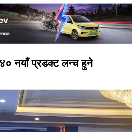
० नयाँ प्रडक्ट लन्च हुने