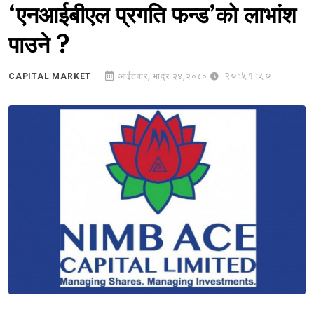
‘एनआईबीएल प्रगति फन्ड’को लाभांश
पाउने ?
20:51:50
CAPITAL MARKET
आईतवार, भाद्र २४,२०८०