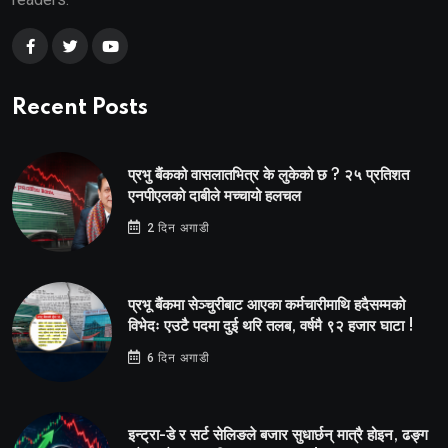
Recent Posts
प्रभु बैंकको वासलातभित्र के लुकेको छ ? २५ प्रतिशत
एनपीएलको दाबीले मच्चायो हलचल
2 दिन अगाडी
प्रभू बैंकमा सेञ्चुरीबाट आएका कर्मचारीमाथि हदैसम्मको
विभेदः एउटै पदमा दुई थरि तलब, वर्षमै ९२ हजार घाटा !
6 दिन अगाडी
इन्ट्रा-डे र सर्ट सेलिङले बजार सुधार्छन् मात्रै होइन, ढङ्ग