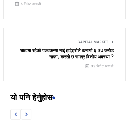
6 मिनेट अगाडी
CAPITAL MARKET
घाटामा रहेको पञ्चकन्या माई हाईड्रोले कमायो ६.६७ करोड
नाफा, कस्तो छ समग्र वित्तीय अवस्था ?
32 मिनेट अगाडी
यो पनि हेर्नुहोस