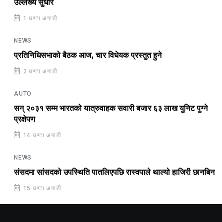
उल्लेख्य सुधार
1 घण्टा अगाडी
NEWS
प्रतिनिधिसभाको बैठक आज, चार विधेयक प्रस्तुत हुने
2 घण्टा अगाडी
AUTO
सन् २०३१ सम्म भारतको यात्रुवाहक सवारी बजार ६३ लाख युनिट पुग्ने
प्रक्षेपण
14 घण्टा अगाडी
NEWS
संसदमा सांसदको उपस्थिति पातलिएपछि रास्वपाले थाल्यो हाजिरी छानबिन
15 घण्टा अगाडी