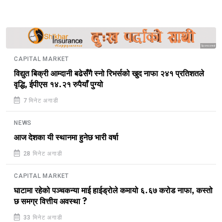
Sponsored
CAPITAL MARKET
विद्युत बिक्री आम्दानी बढेसँगै स्नो रिभर्सको खुद नाफा २४१ प्रतिशतले
वृद्धि, ईपीएस १४.२१ रुपैयाँ पुग्यो
7 मिनेट अगाडी
NEWS
आज देशका यी स्थानमा हुनेछ भारी वर्षा
28 मिनेट अगाडी
CAPITAL MARKET
घाटामा रहेको पञ्चकन्या माई हाईड्रोले कमायो ६.६७ करोड नाफा, कस्तो
छ समग्र वित्तीय अवस्था ?
33 मिनेट अगाडी