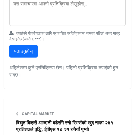
तपाईंको गोपनीयताका लागि प्रकाशित प्रतिक्रियामा नामको पहिलो अक्षर मात्र
देखाइनेछ (जस्तै: B***)।
पठाउनुहोस्
अहिलेसम्म कुनै प्रतिक्रिया छैन। पहिलो प्रतिक्रिया तपाईंको हुन
सक्छ।
CAPITAL MARKET
विद्युत बिक्री आम्दानी बढेसँगै स्नो रिभर्सको खुद नाफा २४१
प्रतिशतले वृद्धि, ईपीएस १४.२१ रुपैयाँ पुग्यो