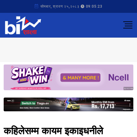
सोमबार, श्रावण २५,२०८३
09:05:23
Sponsored
Sponsored
कहिलेसम्म कायम इकाइधनीले