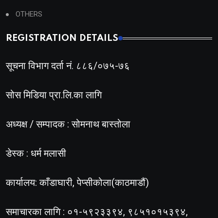
OTHERS
REGISTRATION DETAILS
सूचना विभाग दर्ता नं. ८८६/०७५-७६
सोस मिडिया प्रा.लि.का लागि
अध्यक्ष / सम्पादक : सोमनाथ बास्तोला
डेस्क : धर्म मलासी
कार्यालय: काँडाघारी, पेप्सीकोला(काठमाडौं)
समाचारका लागि : ०१-५९२३३९४, ९८५१०१५३९४,