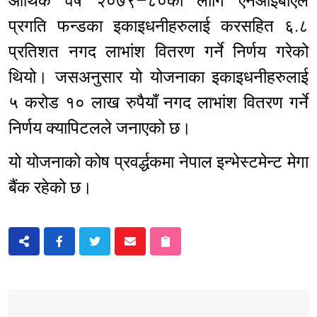
आर्थिक वर्ष २०७९–८०का लागि एनआईबीएल
प्रगति फन्डका इकाइधनीहरुलाई करसहित ६.८
प्रतिशत नगद लाभांश वितरण गर्ने निर्णय गरेको
थियो। जसअनुसार यो योजनाका इकाइधनीहरुलाई
५ करोड १० लाख रुपैयाँ नगद लाभांश वितरण गर्ने
निर्णय क्यापिटलले जनाएको छ।
यो योजनाको कोष प्रवर्द्धकमा नेपाल इन्भेस्टमेन्ट मेगा
बैंक रहेको छ।