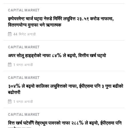
CAPITAL MARKET
इम्पेयरमेन्ट चार्ज घट्दा नेरुडे मिर्मिरे लघुवित्त २३.५९ करोड नाफामा,
वितरणयोग्य मुनाफा भने ऋणात्मक
44 मिनेट अगाडी
CAPITAL MARKET
अपर सोलु हाइड्रोको नाफा ८४% ले बढ्यो, वित्तीय खर्च घट्यो
1 घण्टा अगाडी
CAPITAL MARKET
३०४% ले बढ्यो कालिका लघुवित्तको नाफा, ईपीएसमा पनि ३ गुणा बढीको
बढोत्तरी
1 घण्टा अगाडी
CAPITAL MARKET
वित्त खर्च घटेसँगै तेह्रथुम पावरको नाफा २८८% ले बढ्यो, ईपीएसमा पनि