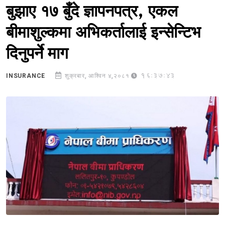
बुझाए १७ बुँदे ज्ञापनपत्र, एकल
बीमाशुल्कमा अभिकर्तालाई इन्सेन्टिभ
दिनुपर्ने माग
16:37:43
INSURANCE
शुक्रबार, आश्विन ४,२०८१