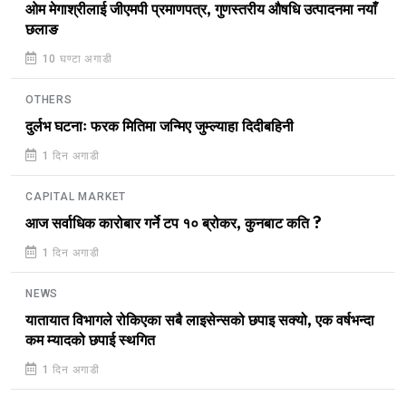
ओम मेगाश्रीलाई जीएमपी प्रमाणपत्र, गुणस्तरीय औषधि उत्पादनमा नयाँ
छलाङ
10 घण्टा अगाडी
OTHERS
दुर्लभ घटनाः फरक मितिमा जन्मिए जुम्ल्याहा दिदीबहिनी
1 दिन अगाडी
CAPITAL MARKET
आज सर्वाधिक कारोबार गर्ने टप १० ब्रोकर, कुनबाट कति ?
1 दिन अगाडी
NEWS
यातायात विभागले रोकिएका सबै लाइसेन्सको छपाइ सक्यो, एक वर्षभन्दा
कम म्यादको छपाई स्थगित
1 दिन अगाडी