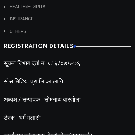
HEALTH/HOSPITAL
INSURANCE
OTHERS
REGISTRATION DETAILS
सूचना विभाग दर्ता नं. ८८६/०७५-७६
सोस मिडिया प्रा.लि.का लागि
अध्यक्ष / सम्पादक : सोमनाथ बास्तोला
डेस्क : धर्म मलासी