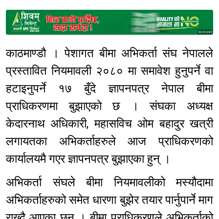
Sponsored
काठमाण्डौ । पेशागत बीमा अभिकर्ता संघ नेपालले
प्रस्तावित नियमावली २०८० मा समावेश हुनुपर्ने वा
हटाइनुपर्ने १७ बुँदे ज्ञापनपत्र नेपाल बीमा
प्राधिकरणमा बुझाएको छ । संघका अध्यक्ष
केदारनाथ अधिकारी, महासविच ओम बहादुर खत्री
लगायतका अभिकर्ताहरुले आज प्राधिकरणको
कार्यालयमै गएर ज्ञापनपत्र बुझाएका हुन् ।
अभिकर्ता संघले बीमा नियमावलीको मस्यौदामा
अभिकर्ताहरुको समेत धारणा बुझेर तयार पार्नुपार्ने माग
राख्दै आएका छन् । बीमा प्राधिकरणले अभिकर्ताको