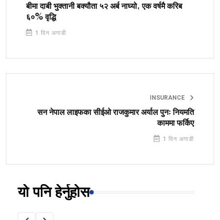
बीमा दाबी भुक्तानी बक्यौता ५२ अर्ब नाघ्यो, एक वर्षमै करिब
६०% वृद्धि
1 दिन अगाडी
INSURANCE
सन नेपाल लाइफका सीईओ राजकुमार अर्याल पुनः नियमति
काममा फर्किए
1 दिन अगाडी
यो पनि हेर्नुहोस