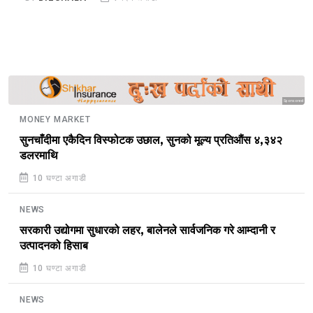
Sponsored
MONEY MARKET
सुनचाँदीमा एकैदिन विस्फोटक उछाल, सुनको मूल्य प्रतिऔंस ४,३४२
डलरमाथि
10 घण्टा अगाडी
NEWS
सरकारी उद्योगमा सुधारको लहर, बालेनले सार्वजनिक गरे आम्दानी र
उत्पादनको हिसाब
10 घण्टा अगाडी
NEWS