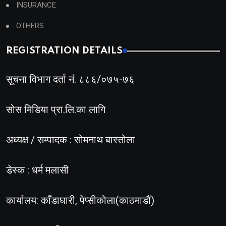
INSURANCE
OTHERS
REGISTRATION DETAILS
सूचना विभाग दर्ता नं. ८८६/०७५-७६
सोस मिडिया प्रा.लि.का लागि
अध्यक्ष / सम्पादक : सोमनाथ बास्तोला
डेस्क : धर्म मलासी
कार्यालय: काँडाघारी, पेप्सीकोला(काठमाडौं)