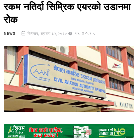
रकम नतिर्दा सिम्रिक एयरको उडानमा
रोक
15:50:19
NEWS
बिहीबार, श्रावण ३२,२०८०