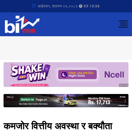
आईतवार, श्रावण २४,२०८३
03:10:06
Sponsored
Sponsored
कमजोर वित्तीय अवस्था र बक्यौता