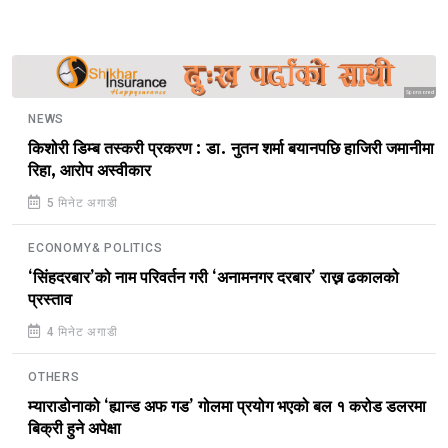
Sponsored
NEWS
किशोरी डिम्ब तस्करी प्रकरण : डा. नुतन शर्मा बयानपछि हाजिरी जमानीमा
रिहा, आरोप अस्वीकार
5 मिनेट अगाडी
ECONOMY& POLITICS
‘सिंहदरबार’को नाम परिवर्तन गरी ‘अनामनगर दरबार’ राख्न ढकालको
प्रस्ताव
4 मिनेट अगाडी
OTHERS
म्याराडोनाको ‘ह्यान्ड अफ गड’ गोलमा प्रयोग भएको बल १ करोड डलरमा
बिक्री हुने अपेक्षा