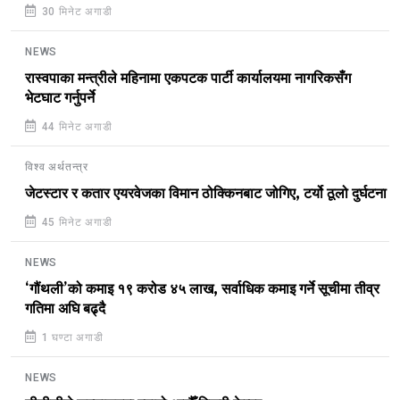
30 मिनेट अगाडी
NEWS
रास्वपाका मन्त्रीले महिनामा एकपटक पार्टी कार्यालयमा नागरिकसँग
भेटघाट गर्नुपर्ने
44 मिनेट अगाडी
विश्व अर्थतन्त्र
जेटस्टार र कतार एयरवेजका विमान ठोक्किनबाट जोगिए, टर्यो ठूलो दुर्घटना
45 मिनेट अगाडी
NEWS
‘गौंथली’को कमाइ १९ करोड ४५ लाख, सर्वाधिक कमाइ गर्ने सूचीमा तीव्र
गतिमा अघि बढ्दै
1 घण्टा अगाडी
NEWS