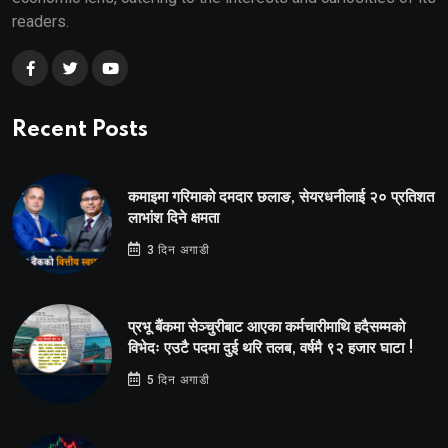
readers.
Recent Posts
कमाइमा गरिमाको दमदार छलाङ, सेयरधनीलाई २० प्रतिशत
लाभांश दिने क्षमता
3 दिन अगाडी
प्रभू बैंकमा सेञ्चुरीबाट आएका कर्मचारीमाथि हदैसम्मको
विभेदः एउटै पदमा दुई थरि तलब, वर्षमै ९२ हजार घाटा !
5 दिन अगाडी