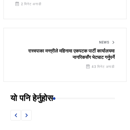
2 मिनेट अगाडी
NEWS
रास्वपाका मन्त्रीले महिनामा एकपटक पार्टी कार्यालयमा
नागरिकसँग भेटघाट गर्नुपर्ने
43 मिनेट अगाडी
यो पनि हेर्नुहोस