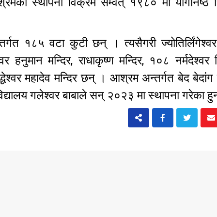
्रमको स्थापना विक्रम सम्वत् १९८० मा योगनिष्ठ सि
र्गत १८५ वटा कुटी छन् । त्यसैगरी ज्योतिर्लिंगेश्वर
पेश्वर हनुमान मन्दिर, राधाकृष्ण मन्दिर, १०८ नर्मदेश्वर
्धेश्वर महादेव मन्दिर छन् । आश्रम अन्तर्गत बेद बेदांग 
विद्यालय गलेश्वर बाबाले सन् २०२३ मा स्थापना गरेका ह