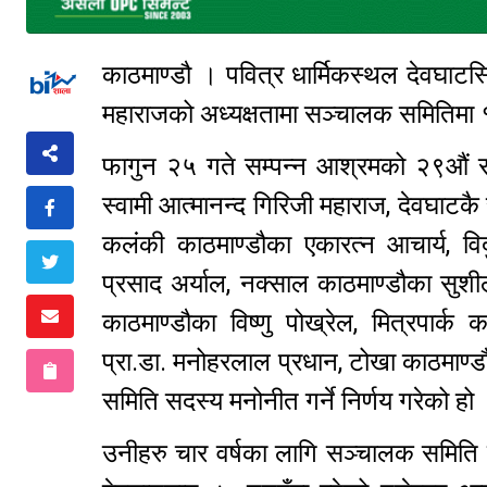
काठमाण्डौ । पवित्र धार्मिकस्थल देवघाटस्
महाराजको अध्यक्षतामा सञ्चालक समितिम
फागुन २५ गते सम्पन्न आश्रमको २९औं स
स्वामी आत्मानन्द गिरिजी महाराज, देवघाटकै
कलंकी काठमाण्डौका एकारत्न आचार्य, विदु
प्रसाद अर्याल, नक्साल काठमाण्डौका सुशील
काठमाण्डौका विष्णु पोख्रेल, मित्रपार्क
प्रा.डा. मनोहरलाल प्रधान, टोखा काठमाण्
समिति सदस्य मनोनीत गर्ने निर्णय गरेको ह
उनीहरु चार वर्षका लागि सञ्चालक समित