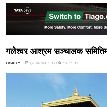
गलेश्वर आश्रम सञ्चालक समिति
17:21:33
TOURISM
शुक्रबार, चैत्र २,२०८०