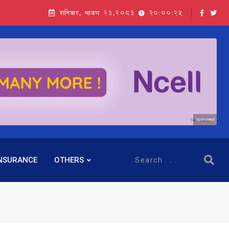
शनिबार, श्रावण २३,२०८३
20:00:26
Sponsored
NSURANCE
OTHERS