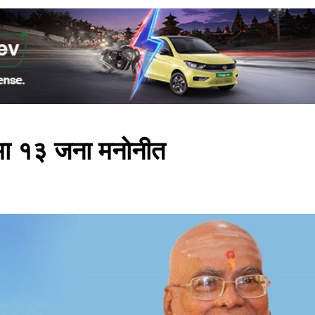
मा १३ जना मनोनीत