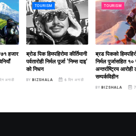
TOURISM
TOURISM
 हजार
ब्रोड पिक हिमपहिरोमा कीर्तिमानी
ब्रड पिकको हिमपहिरोमा प
ँ
पर्वतारोही निर्मल पूर्जा 'निम्स दाइ'
निर्मल पुर्जासहित १० सदस
को निधन
अन्तर्राष्ट्रिय आरोही टोली
सम्पर्कविहीन
ाडी
BY
BIZSHALA
6 दिन अगाडी
BY
BIZSHALA
7 दिन 