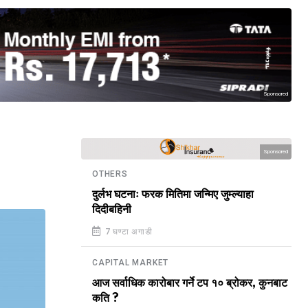
Sponsored
Sponsored
OTHERS
दुर्लभ घटनाः फरक मितिमा जन्मिए जुम्ल्याहा
दिदीबहिनी
7 घण्टा अगाडी
CAPITAL MARKET
आज सर्वाधिक कारोबार गर्ने टप १० ब्रोकर, कुनबाट
कति ?