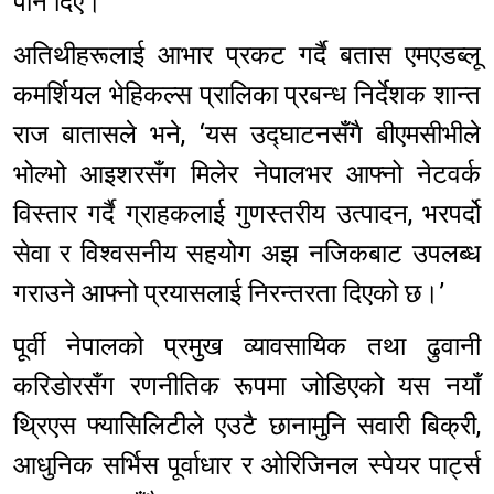
पनि दिए।
अतिथीहरूलाई आभार प्रकट गर्दै बतास एमएडब्लू
कमर्शियल भेहिकल्स प्रालिका प्रबन्ध निर्देशक शान्त
राज बातासले भने, ‘यस उद्घाटनसँगै बीएमसीभीले
भोल्भो आइशरसँग मिलेर नेपालभर आफ्नो नेटवर्क
विस्तार गर्दै ग्राहकलाई गुणस्तरीय उत्पादन, भरपर्दो
सेवा र विश्वसनीय सहयोग अझ नजिकबाट उपलब्ध
गराउने आफ्नो प्रयासलाई निरन्तरता दिएको छ।’
पूर्वी नेपालको प्रमुख व्यावसायिक तथा ढुवानी
करिडोरसँग रणनीतिक रूपमा जोडिएको यस नयाँ
थ्रिएस फ्यासिलिटीले एउटै छानामुनि सवारी बिक्री,
आधुनिक सर्भिस पूर्वाधार र ओरिजिनल स्पेयर पार्ट्स