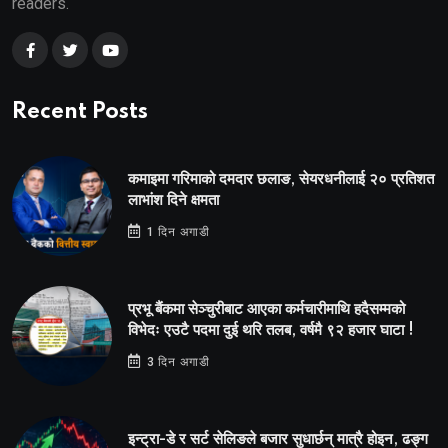
readers.
Recent Posts
कमाइमा गरिमाको दमदार छलाङ, सेयरधनीलाई २० प्रतिशत
लाभांश दिने क्षमता
1 दिन अगाडी
प्रभू बैंकमा सेञ्चुरीबाट आएका कर्मचारीमाथि हदैसम्मको
विभेदः एउटै पदमा दुई थरि तलब, वर्षमै ९२ हजार घाटा !
3 दिन अगाडी
इन्ट्रा-डे र सर्ट सेलिङले बजार सुधार्छन् मात्रै होइन, ढङ्ग