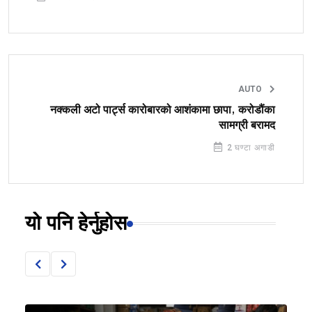
AUTO
नक्कली अटो पार्ट्स कारोबारको आशंकामा छापा, करोडौंका
सामग्री बरामद
2 घण्टा अगाडी
यो पनि हेर्नुहोस