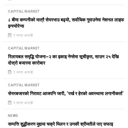
CAPITAL MARKET
८ बीमा कम्पनीको मात्रै सेयरभाउ बढ्यो, सर्वाधिक गुमाउनेमा नेशनल लाइफ
इन्स्योरेन्स
1 घण्टा अगाडी
CAPITAL MARKET
रिलायबल समृद्धि योजना–२ का इकाइ नेप्सेमा सूचीकृत, साउन २५ देखि
दोस्रो बजारमा कारोबार
1 घण्टा अगाडी
CAPITAL MARKET
सेयरबजारको गिरावट आजपनि जारी, ‘पर्ख र हेरको अवस्थामा लगानीकर्ता’
1 घण्टा अगाडी
NEWS
सम्पत्ति शुद्धीकरण मुद्दामा चक्रे मिलन र उनकी श्रीमतीले पाए सफाइ