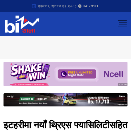
शुक्रबार, श्रावण २२,२०८३
04:29:31
Sponsored
Sponsored
इटहरीमा नयाँ थ्रिएस फ्यासिलिटीसहित