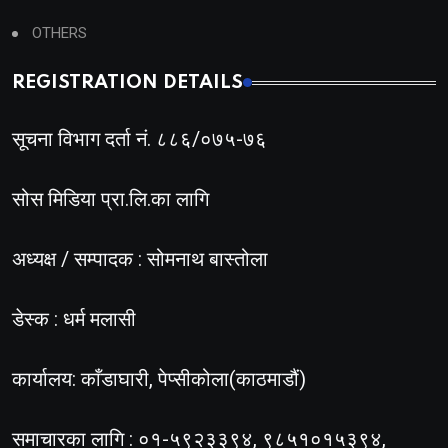
OTHERS
REGISTRATION DETAILS
सूचना विभाग दर्ता नं. ८८६/०७५-७६
सोस मिडिया प्रा.लि.का लागि
अध्यक्ष / सम्पादक : सोमनाथ बास्तोला
डेस्क : धर्म मलासी
कार्यालय: काँडाघारी, पेप्सीकोला(काठमाडौं)
समाचारका लागि : ०१-५९२३३९४, ९८५१०१५३९४,