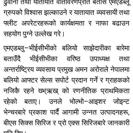
ढुवानी तथा यातायात वातावरणप्रति बतास एमएडब्लू
ग्रुपको विश्वास झल्काउने र यातायात व्यवसायी तथा
फ्लीट अपरेटरहरूको कार्यक्षमता र नाफा बढाउन
सहयोग पुग्ने उल्लेख गरे।
एमएडब्लु–भीईसीभीको बलियो साझेदारीका बारेमा
बताउँदै भीईसीभीका वरिष्ठ उपाध्यक्ष तथा
अन्तर्राष्ट्रिय व्यवसाय प्रमुख अमन अरोराले नेपालमा
बलियो आफ्टर सेल्स सपोर्ट प्रदान गर्ने र ग्राहकको
नजिकै रहने ख्भ्ऋख् को रणनीतिक प्राथमिकता
रहेको बताए। उनले भोल्भो–आइशर जोइन्ट
भेन्चरबारे प्रकाश पार्दै आगामी उन्नत उत्पादनहरू,
बीएस सिक्स सिरिज र प्रो एक्स सिरिजबारे जानकारी