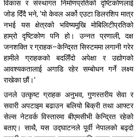
विकास र संस्थागत निर्माणप्रतिको दृष्टिकोणलाई
जोड दिँदै भने, ‘यो केवल अर्को एउटा डिलरशिप मात्र
नभई यस क्षेत्रको भविष्यमुखि मोबिलिटीप्रतिको
हाम्रो दृष्टिकोण पनि हो। उन्नत प्रणाली, दक्ष
जनशक्ति र ग्राहक–केन्द्रित सिस्टममा लगानी गरेर
हामीले ग्राहकको बदलिँदो अपेक्षा र उद्योगको
आवश्यकतालाई अगाडि रहेर सम्बोधन गर्ने लक्ष्य
राखेका छौं।’
उनले उत्कृष्ट ग्राहक अनुभव, गुणस्तरीय सेवा र
सवारी अपटाइम बढाउन बलियो बिक्री तथा आफ्टर
सेल्स नेटवर्क विस्तारमा बीएमसीभी केन्द्रित रहेको
बताए। साथै, यस उद्घाटनले पूर्वी नेपालको बढ्दो