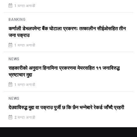
1 घण्टा अगाडी
BANKING
कर्णाली डेभलपमेन्ट बैंक घोटाला प्रकरणः तत्कालीन सीईओसहित तीन
जना पक्राउ
1 घण्टा अगाडी
NEWS
सहकारीको अनुदान हिनामिना प्रकरणमा मेयरसहित ११ जनाविरुद्ध
भ्रष्टाचार मुद्दा
1 घण्टा अगाडी
NEWS
देउवाविरुद्ध मुद्दा वा पक्राउ पुर्जी छ कि छैन भन्नेबारे रेकर्ड जाँच्दै प्रहरी
2 घण्टा अगाडी