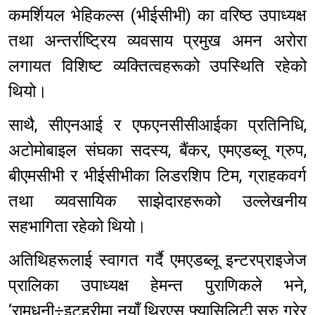
कमर्शियल भेहिकल्स (भीईसीभी) का वरिष्ठ उपाध्यक्ष
तथा अन्तर्राष्ट्रिय व्यवसाय प्रमुख अमन अरोरा
लगायत विशिष्ट व्यक्तित्वहरूको उपस्थिति रहेको
थियो।
साथै, सीएनआई र एफएनसीसीआईका प्रतिनिधि,
अटोमोबाइल संघका सदस्य, बैंकर, एमएडब्लू ग्रुप,
बीएमसीभी र भीईसीभीका लिडरशिप टिम, ग्राहकवर्ग
तथा व्यवसायिक साझेदारहरूको उल्लेखनीय
सहभागिता रहेको थियो।
अतिथिहरूलाई स्वागत गर्दै एमएडब्लू इन्टरप्राइजेज
प्रालिका उपाध्यक्ष हेमन्त पुराणिकले भने,
‘रामधुनी÷इटहरीमा नयाँ थ्रिएस फ्यासिलिटी सुरु गरेर