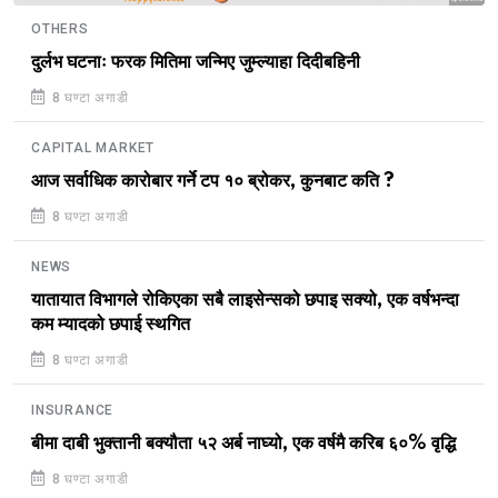
OTHERS
दुर्लभ घटनाः फरक मितिमा जन्मिए जुम्ल्याहा दिदीबहिनी
8 घण्टा अगाडी
CAPITAL MARKET
आज सर्वाधिक कारोबार गर्ने टप १० ब्रोकर, कुनबाट कति ?
8 घण्टा अगाडी
NEWS
यातायात विभागले रोकिएका सबै लाइसेन्सको छपाइ सक्यो, एक वर्षभन्दा
कम म्यादको छपाई स्थगित
8 घण्टा अगाडी
INSURANCE
बीमा दाबी भुक्तानी बक्यौता ५२ अर्ब नाघ्यो, एक वर्षमै करिब ६०% वृद्धि
8 घण्टा अगाडी