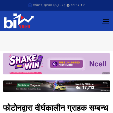
शनिबार, श्रावण २३,२०८३
03:09:17
Sponsored
Sponsored
फोटोनद्वारा दीर्घकालीन ग्राहक सम्बन्ध