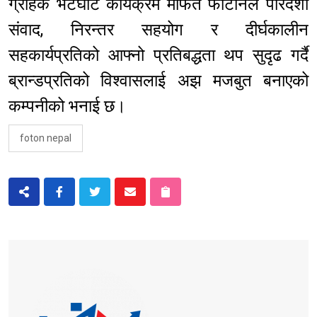
ग्राहक भेटघाट कार्यक्रम मार्फत फोटोनले पारदर्शी
संवाद, निरन्तर सहयोग र दीर्घकालीन
सहकार्यप्रतिको आफ्नो प्रतिबद्धता थप सुदृढ गर्दै
ब्रान्डप्रतिको विश्वासलाई अझ मजबुत बनाएको
कम्पनीको भनाई छ।
foton nepal