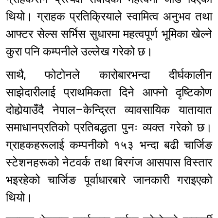
थियो। ग्राहक प्रतिक्रियाले स्वामित्व अनुभव तथा
आफ्टर सेल्स सर्भिस सुधारमा महत्वपूर्ण भूमिका खेल्ने
कुरा पनि कम्पनीले उल्लेख गरेको छ।
साथै, फोटोनले कारोबारभन्दा दीर्घकालीन
साझेदारीलाई प्राथमिकता दिने आफ्नो दृष्टिकोण
दोहोर्‍याउँदै नेपाल–केन्द्रित व्यावसायिक यातायात
समाधानप्रतिको प्रतिबद्धता पुनः व्यक्त गरेको छ।
ग्राहकहरूलाई कम्पनीको १५३ भन्दा बढी चार्जिङ
स्टेशनहरूको नेटवर्क तथा बिरगंज आसपास विस्तार
भइरहेको चार्जिङ पूर्वाधारबारे जानकारी गराइएको
थियो।