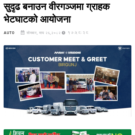
सुदृढ बनाउन वीरगञ्जमा ग्राहक
भेटघाटको आयोजना
17:58:38
AUTO
सोमबार, माघ २६,२०८२