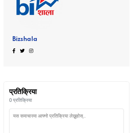
Bizshala
प्रतिक्रिया
0 प्रतिक्रिया