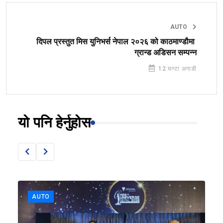
AUTO
दिपल प्रस्तुत मिस युनिभर्स नेपाल २०२६ को काठमाण्डौमा
ग्रान्ड अडिसन सम्पन्न
12 घण्टा अगाडी
यो पनि हेर्नुहोस
AUTO