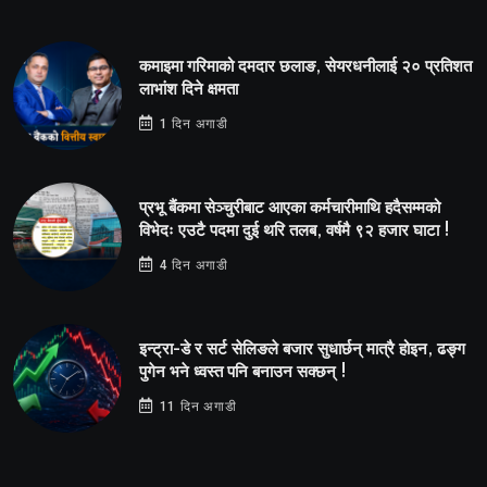
कमाइमा गरिमाको दमदार छलाङ, सेयरधनीलाई २० प्रतिशत
लाभांश दिने क्षमता
1 दिन अगाडी
प्रभू बैंकमा सेञ्चुरीबाट आएका कर्मचारीमाथि हदैसम्मको
विभेदः एउटै पदमा दुई थरि तलब, वर्षमै ९२ हजार घाटा !
4 दिन अगाडी
इन्ट्रा-डे र सर्ट सेलिङले बजार सुधार्छन् मात्रै होइन, ढङ्ग
पुगेन भने ध्वस्त पनि बनाउन सक्छन् !
11 दिन अगाडी