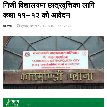
निजी विद्यालयमा छात्रवृत्तिका लागि
कक्षा ११–१२ को आवेदन
11:45:33
NEWS
बुधबार, बैशाख ३०,२०८३