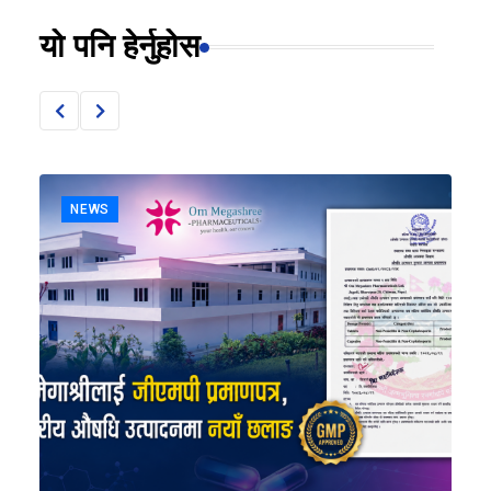
यो पनि हेर्नुहोस
NEWS