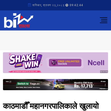
शनिबार, श्रावण २३,२०८३
09:42:44
Sponsored
Sponsored
काठमाडौँ महानगरपालिकाले खुलायो