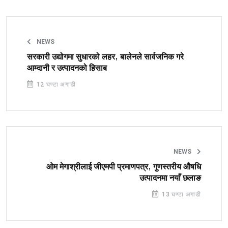
NEWS
सरकारी उद्योगमा सुधारको लहर, बालेनले सार्वजनिक गरे
आम्दानी र उत्पादनको हिसाब
12 घण्टा अगाडी
NEWS
ओम मेगाश्रीलाई जीएमपी प्रमाणपत्र, गुणस्तरीय औषधि
उत्पादनमा नयाँ छलाङ
13 घण्टा अगाडी