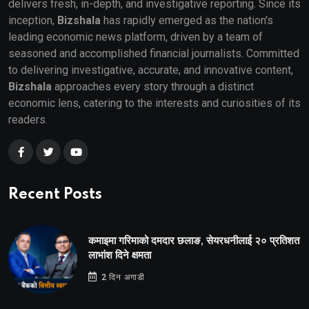
delivers fresh, in-depth, and investigative reporting. Since its
inception,
Bizshala
has rapidly emerged as the nation's
leading economic news platform, driven by a team of
seasoned and accomplished financial journalists. Committed
to delivering investigative, accurate, and innovative content,
Bizshala
approaches every story through a distinct
economic lens, catering to the interests and curiosities of its
readers.
Recent Posts
कमाइमा गरिमाको दमदार छलाङ, सेयरधनीलाई २० प्रतिशत
लाभांश दिने क्षमता
2 दिन अगाडी