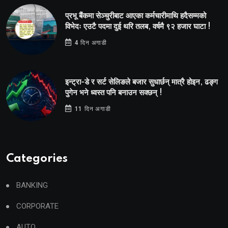
प्रभू बैंकमा सेञ्चुरीबाट आएका कर्मचारीमाथि हदैसम्मको
विभेदः एउटै पदमा दुई थरि तलब, वर्षमै ९२ हजार घाटा !
4 दिन अगाडी
इन्ट्रा-डे र सर्ट सेलिङले बजार सुधार्छन् मात्रै होइन, ढङ्ग
पुगेन भने ध्वस्त पनि बनाउन सक्छन् !
11 दिन अगाडी
Categories
BANKING
CORPORATE
AUTO