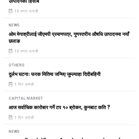
उत्पादनको हिसाब
13 घण्टा अगाडी
NEWS
ओम मेगाश्रीलाई जीएमपी प्रमाणपत्र, गुणस्तरीय औषधि उत्पादनमा नयाँ
छलाङ
13 घण्टा अगाडी
OTHERS
दुर्लभ घटनाः फरक मितिमा जन्मिए जुम्ल्याहा दिदीबहिनी
1 दिन अगाडी
CAPITAL MARKET
आज सर्वाधिक कारोबार गर्ने टप १० ब्रोकर, कुनबाट कति ?
1 दिन अगाडी
NEWS