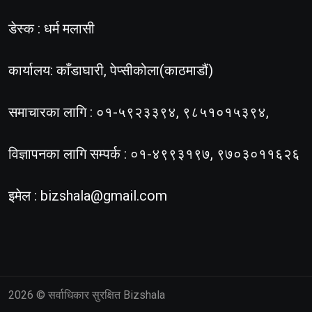
डेस्क : धर्म मलासी
कार्यालय: काँडाघारी, पेप्सीकोला(काठमाडौं)
समाचारका लागि : ०१-५९२३३९४, ९८५१०१५३९४,
विज्ञापनका लागि सम्पर्क : ०१-४९९३१९७, ९७०३०११६२६
इमेल :
bizshala@gmail.com
2026
© सर्वाधिकार सुरक्षित Bizshala