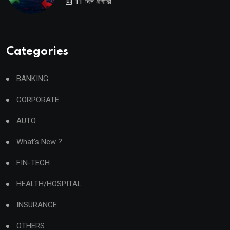
11 दिन अगाडी
Categories
BANKING
CORPORATE
AUTO
What's New ?
FIN-TECH
HEALTH/HOSPITAL
INSURANCE
OTHERS