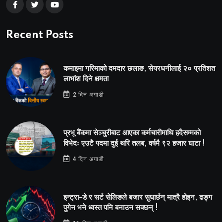
Recent Posts
कमाइमा गरिमाको दमदार छलाङ, सेयरधनीलाई २० प्रतिशत
लाभांश दिने क्षमता
2 दिन अगाडी
प्रभू बैंकमा सेञ्चुरीबाट आएका कर्मचारीमाथि हदैसम्मको
विभेदः एउटै पदमा दुई थरि तलब, वर्षमै ९२ हजार घाटा !
4 दिन अगाडी
इन्ट्रा-डे र सर्ट सेलिङले बजार सुधार्छन् मात्रै होइन, ढङ्ग
पुगेन भने ध्वस्त पनि बनाउन सक्छन् !