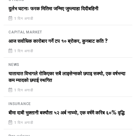
दुर्लभ घटनाः फरक मितिमा जन्मिए जुम्ल्याहा दिदीबहिनी
1 दिन अगाडी
CAPITAL MARKET
आज सर्वाधिक कारोबार गर्ने टप १० ब्रोकर, कुनबाट कति ?
1 दिन अगाडी
NEWS
यातायात विभागले रोकिएका सबै लाइसेन्सको छपाइ सक्यो, एक वर्षभन्दा
कम म्यादको छपाई स्थगित
1 दिन अगाडी
INSURANCE
बीमा दाबी भुक्तानी बक्यौता ५२ अर्ब नाघ्यो, एक वर्षमै करिब ६०% वृद्धि
1 दिन अगाडी