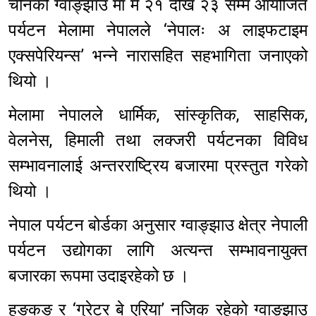
चीनको ग्वाङ्झाउ मा मे २१ देखि २३ सम्म आयोजित
पर्यटन मेलामा नेपालले ‘नेपालः अ लाइफटाइम
एक्सपेरियन्स’ भन्ने नारासहित सहभागिता जनाएको
थियो ।
मेलामा नेपालले धार्मिक, सांस्कृतिक, साहसिक,
वेलनेस, हिमाली तथा लक्जरी पर्यटनका विविध
सम्भावनालाई अन्तरराष्ट्रिय बजारमा प्रस्तुत गरेको
थियो ।
नेपाल पर्यटन बोर्डका अनुसार ग्वाङ्झाउ क्षेत्र नेपाली
पर्यटन उद्योगका लागि अत्यन्त सम्भावनायुक्त
बजारका रूपमा उदाइरहेको छ ।
हङकङ र ‘ग्रेटर बे एरिया’ नजिक रहेको ग्वाङ्झाउ