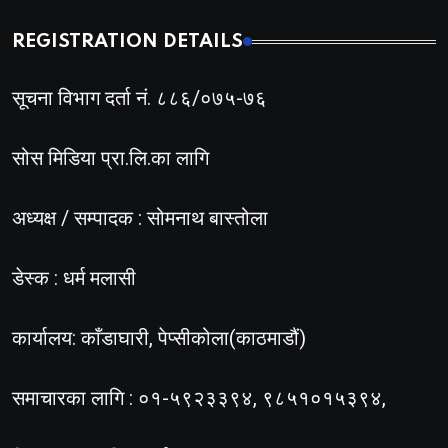
REGISTRATION DETAILS
सूचना विभाग दर्ता नं. ८८६/०७५-७६
सोस मिडिया प्रा.लि.का लागि
अध्यक्ष / सम्पादक : सोमनाथ बास्तोला
डेस्क : धर्म मलासी
कार्यालय: काँडाघारी, पेप्सीकोला(काठमाडौं)
समाचारका लागि : ०१-५९२३३९४, ९८५१०१५३९४,