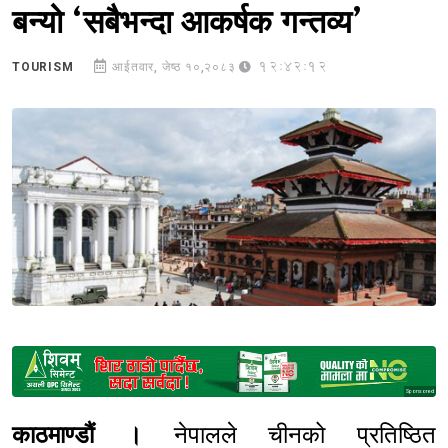
बन्यो ‘सबैभन्दा आकर्षक गन्तव्य’
12:42:12
TOURISM
आईतवार, जेष्ठ १०,२०८३
Sponsored
काठमाण्डौं ।
नेपालले चीनको प्रतिष्ठित