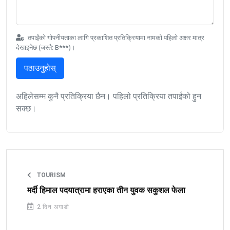
तपाईंको गोपनीयताका लागि प्रकाशित प्रतिक्रियामा नामको पहिलो अक्षर मात्र
देखाइनेछ (जस्तै: B***)।
पठाउनुहोस्
अहिलेसम्म कुनै प्रतिक्रिया छैन। पहिलो प्रतिक्रिया तपाईंको हुन
सक्छ।
TOURISM
मर्दी हिमाल पदयात्रामा हराएका तीन युवक सकुशल फेला
2 दिन अगाडी