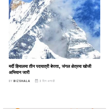
मर्दी हिमालमा तीन पदयात्री बेपत्ता, जंगल क्षेत्रमा खोजी
ज
अभियान जारी
च
BY
BIZSHALA
3 दिन अगाडी
B