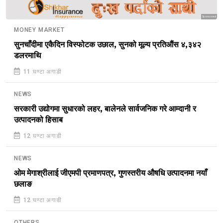
Sponsored
MONEY MARKET
सुनचाँदीमा एकैदिन विस्फोटक उछाल, सुनको मूल्य प्रतिऔंस ४,३४२
डलरमाथि
11 घण्टा अगाडी
NEWS
सरकारी उद्योगमा सुधारको लहर, बालेनले सार्वजनिक गरे आम्दानी र
उत्पादनको हिसाब
12 घण्टा अगाडी
NEWS
ओम मेगाश्रीलाई जीएमपी प्रमाणपत्र, गुणस्तरीय औषधि उत्पादनमा नयाँ
छलाङ
12 घण्टा अगाडी
OTHERS