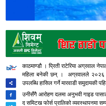
काठमाण्डौ । प्रिती राटेरिया अग्रवाल ने
महिला बनेकी छन् । अग्रवालले २०२६ मे
उपलब्धि हासिल गर्ने मारवाडी समुदायकी पहि
उनीसँगै आरोहण दलमा अनुभवी गाइड पासाङ 
द समिटख फोर्स प्रालिको व्यवस्थापनमा सम