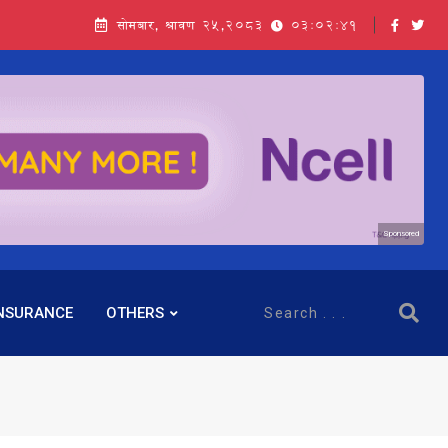
सोमबार, श्रावण २५,२०८३
03:02:43
Sponsored
NSURANCE
OTHERS