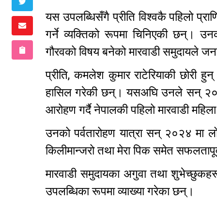
यस उपलब्धिसँगै प्रीति विश्वकै पहिलो प
गर्ने व्यक्तिको रूपमा चिनिएकी छन्। उन
गौरवको विषय बनेको मारवाडी समुदायले ज
प्रीति, कमलेश कुमार राटेरियाकी छोरी हु
हासिल गरेकी छन्। यसअघि उनले सन् २०२५ 
आरोहण गर्दै नेपालकी पहिलो मारवाडी महिला प
उनको पर्वतारोहण यात्रा सन् २०२४ मा लो
किलीमान्जरो तथा मेरा पिक समेत सफलतापू
मारवाडी समुदायका अगुवा तथा शुभेच्छुकह
उपलब्धिका रूपमा व्याख्या गरेका छन्।