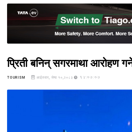
प्रिती बनिन् सगरमाथा आरोहण गर्
14:07:07
TOURISM
आईतवार, जेष्ठ १०,२०८३