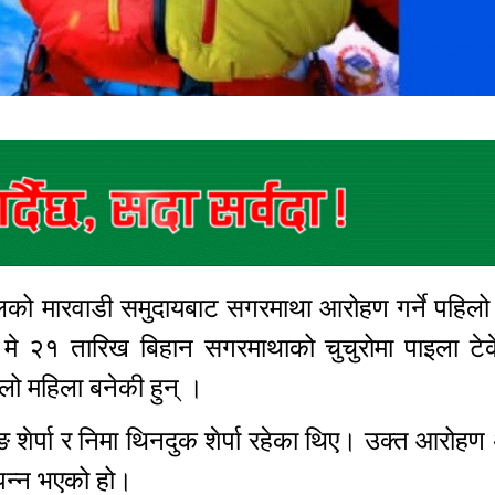
पालको मारवाडी समुदायबाट सगरमाथा आरोहण गर्ने पहिलो
 २१ तारिख बिहान सगरमाथाको चुचुरोमा पाइला टेके
लो महिला बनेकी हुन् ।
शेर्पा र निमा थिनदुक शेर्पा रहेका थिए। उक्त आरोह
्पन्न भएको हो।