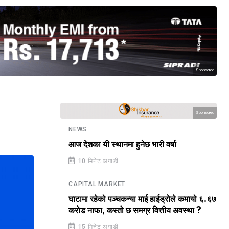
Sponsored
Sponsored
NEWS
आज देशका यी स्थानमा हुनेछ भारी वर्षा
10 मिनेट अगाडी
CAPITAL MARKET
घाटामा रहेको पञ्चकन्या माई हाईड्रोले कमायो ६.६७
करोड नाफा, कस्तो छ समग्र वित्तीय अवस्था ?
15 मिनेट अगाडी