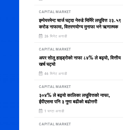
CAPITAL MARKET
इम्पेयरमेन्ट चार्ज घट्दा नेरुडे मिर्मिरे लघुवित्त २३.५९
करोड नाफामा, वितरणयोग्य मुनाफा भने ऋणात्मक
26 मिनेट अगाडी
CAPITAL MARKET
अपर सोलु हाइड्रोको नाफा ८४% ले बढ्यो, वित्तीय
खर्च घट्यो
46 मिनेट अगाडी
CAPITAL MARKET
३०४% ले बढ्यो कालिका लघुवित्तको नाफा,
ईपीएसमा पनि ३ गुणा बढीको बढोत्तरी
1 घण्टा अगाडी
CAPITAL MARKET