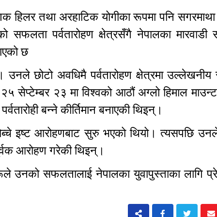
्राणिक हिलर तथा अरहाटिक योगीका रूपमा पनि सगरमाथ
को सफलता पर्वतारोहण क्षेत्रसँगै नेपालका मारवाडी 
नाएको छ
न्। उनले छोटो अवधिमै पर्वतारोहण क्षेत्रमा उल्लेखन
सेप्टेम्बर २३ मा विश्वको आठौं अग्लो हिमाल माउन्ट
र्वतारोही बन्ने कीर्तिमान बनाएकी थिइन्।
ब्चे इष्ट आरोहणबाट सुरु भएको थियो। त्यसपछि उनले
र्वक आरोहण गरेकी थिइन्।
रूले उनको सफलतालाई नेपालका युवापुस्ताका लागि प्र