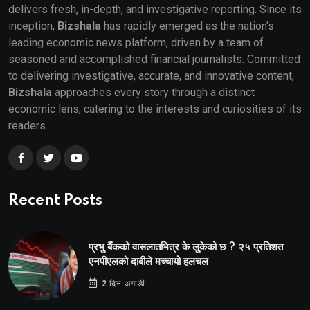
delivers fresh, in-depth, and investigative reporting. Since its
inception,
Bizshala
has rapidly emerged as the nation's
leading economic news platform, driven by a team of
seasoned and accomplished financial journalists. Committed
to delivering investigative, accurate, and innovative content,
Bizshala
approaches every story through a distinct
economic lens, catering to the interests and curiosities of its
readers.
Recent Posts
प्रभु बैंकको वासलातभित्र के लुकेको छ ? २५ प्रतिशत
एनपीएलको दाबीले मच्चायो हलचल
2 दिन अगाडी