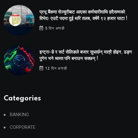
प्रभू बैंकमा सेञ्चुरीबाट आएका कर्मचारीमाथि हदैसम्मको
विभेदः एउटै पदमा दुई थरि तलब, वर्षमै ९२ हजार घाटा !
5 दिन अगाडी
इन्ट्रा-डे र सर्ट सेलिङले बजार सुधार्छन् मात्रै होइन, ढङ्ग
पुगेन भने ध्वस्त पनि बनाउन सक्छन् !
12 दिन अगाडी
Categories
BANKING
CORPORATE