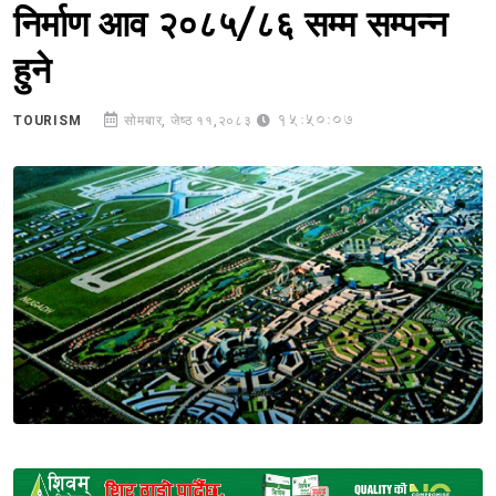
निर्माण आव २०८५/८६ सम्म सम्पन्न
हुने
15:50:07
TOURISM
सोमबार, जेष्ठ ११,२०८३