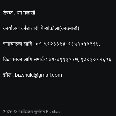
डेस्क : धर्म मलासी
कार्यालय: काँडाघारी, पेप्सीकोला(काठमाडौं)
समाचारका लागि : ०१-५९२३३९४, ९८५१०१५३९४,
विज्ञापनका लागि सम्पर्क : ०१-४९९३१९७, ९७०३०११६२६
इमेल :
bizshala@gmail.com
2026
© सर्वाधिकार सुरक्षित Bizshala