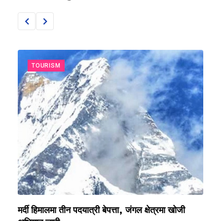
TOURISM
मर्दी हिमालमा तीन पदयात्री बेपत्ता, जंगल क्षेत्रमा खोजी
ज