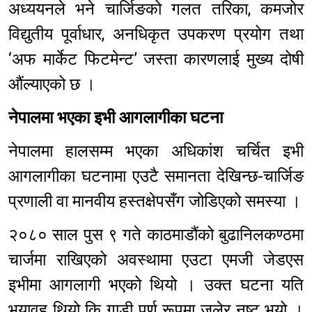
अध्ययनले भने चार्जिङको गलत तरिका, कमजोर
विद्युतीय पूर्वाधार, अनधिकृत उपकरण प्रयोग तथा
‘अफ मार्केट फिटमेन्ट’ जस्ता कारणलाई मुख्य दोषी
औंल्याएको छ ।
नेपालमा भएका इभी आगलागीका घटना
नेपालमा हालसम्म भएका अधिकांश चर्चित इभी
आगलागीका घटनामा एउटै समानता देखिन्छ-चार्जिङ
प्रणाली वा मानवीय हस्तक्षेपसँग जोडिएको समस्या ।
२०८० साल पुस ९ गते काठमाडौंको बुढानिलकण्ठमा
चार्जमा राखिएको अवस्थामा एउटा एमजी जेडएस
इभीमा आगलागी भएको थियो । उक्त घटना यति
भयावह थियो कि गाडी पूर्ण रूपमा जलेर नष्ट भयो ।