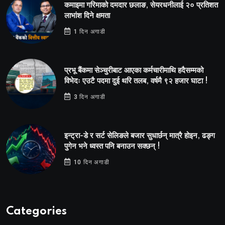
कमाइमा गरिमाको दमदार छलाङ, सेयरधनीलाई २० प्रतिशत
लाभांश दिने क्षमता
1 दिन अगाडी
प्रभू बैंकमा सेञ्चुरीबाट आएका कर्मचारीमाथि हदैसम्मको
विभेदः एउटै पदमा दुई थरि तलब, वर्षमै ९२ हजार घाटा !
3 दिन अगाडी
इन्ट्रा-डे र सर्ट सेलिङले बजार सुधार्छन् मात्रै होइन, ढङ्ग
पुगेन भने ध्वस्त पनि बनाउन सक्छन् !
10 दिन अगाडी
Categories