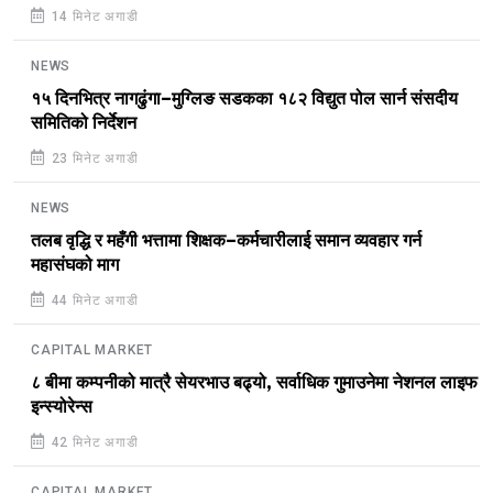
14 मिनेट अगाडी
NEWS
१५ दिनभित्र नागढुंगा–मुग्लिङ सडकका १८२ विद्युत पोल सार्न संसदीय
समितिको निर्देशन
23 मिनेट अगाडी
NEWS
तलब वृद्धि र महँगी भत्तामा शिक्षक–कर्मचारीलाई समान व्यवहार गर्न
महासंघको माग
44 मिनेट अगाडी
CAPITAL MARKET
८ बीमा कम्पनीको मात्रै सेयरभाउ बढ्यो, सर्वाधिक गुमाउनेमा नेशनल लाइफ
इन्स्योरेन्स
42 मिनेट अगाडी
CAPITAL MARKET