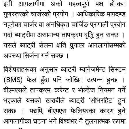
इभी आगलागीमा अर्को महत्वपूर्ण पक्ष हो-कम
गुणस्तरको चार्जरको प्रयोग । आधिकारिक मापदण्ड
नपुगेका चार्जर वा अनधिकृत चार्जिङ प्रणाली प्रयोग
गर्दा ब्याट्रीमा असामान्य तापक्रम वृद्धि हुन सक्छ ।
यसले ब्याट्री सेलमा क्षति पुर्‍याएर आगलागीसम्मको
अवस्था सिर्जना गर्न सक्छ ।
विशेषज्ञहरूका अनुसार ब्याट्री म्यानेजमेन्ट सिस्टम
(BMS) फेल हुँदा पनि जोखिम उत्पन्न हुन्छ ।
बीएमएसले तापक्रम, करेन्ट र भोल्टेज नियमन गर्ने
भएकाले यसको खराबीले ब्याट्री ‘ओभरहिट’ हुन
सक्छ । यद्यपि, बीएमएस फेलियरका कारण हुने
आगलागीका घटना भने विश्वभर नै तुलनात्मक रूपमा