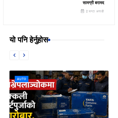
सामग्री बरामद
2 घण्टा अगाडी
यो पनि हेर्नुहोस
AUTO