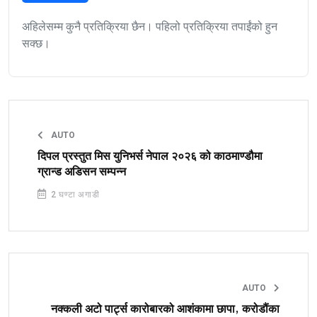
अहिलेसम्म कुनै प्रतिक्रिया छैन। पहिलो प्रतिक्रिया तपाईंको हुन
सक्छ।
AUTO
दिपल प्रस्तुत मिस युनिभर्स नेपाल २०२६ को काठमाण्डौमा
ग्रान्ड अडिसन सम्पन्न
2 घण्टा अगाडी
AUTO
नक्कली अटो पार्ट्स कारोबारको आशंकामा छापा, करोडौंका