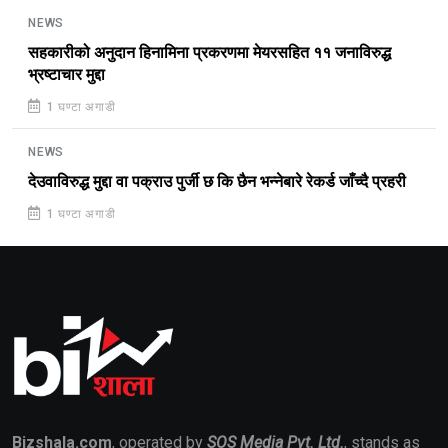
NEWS
सहकारीको अनुदान हिनामिना प्रकरणमा मेयरसहित ११ जनाविरुद्ध
भ्रष्टाचार मुद्दा
1 घण्टा अगाडी
NEWS
देउवाविरुद्ध मुद्दा वा पक्राउ पुर्जी छ कि छैन भन्नेबारे रेकर्ड जाँच्दै प्रहरी
1 घण्टा अगाडी
Bizshala.com
, operated by
SOS Media Pvt. Ltd.
, stands as