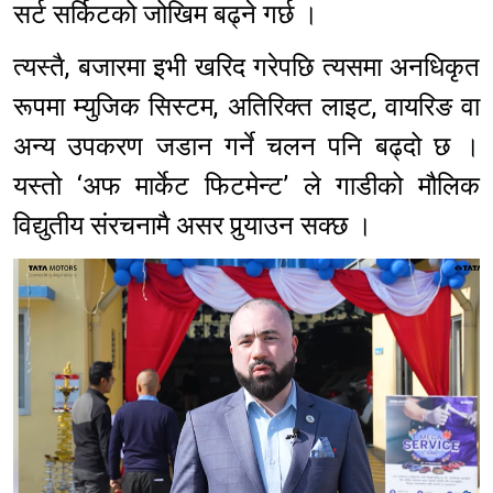
सर्ट सर्किटको जोखिम बढ्ने गर्छ ।
त्यस्तै, बजारमा इभी खरिद गरेपछि त्यसमा अनधिकृत
रूपमा म्युजिक सिस्टम, अतिरिक्त लाइट, वायरिङ वा
अन्य उपकरण जडान गर्ने चलन पनि बढ्दो छ ।
यस्तो ‘अफ मार्केट फिटमेन्ट’ ले गाडीको मौलिक
विद्युतीय संरचनामै असर पुर्‍याउन सक्छ ।