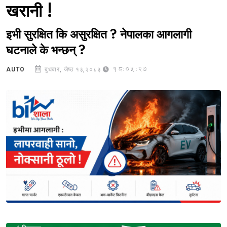
खरानी !
इभी सुरक्षित कि असुरक्षित ? नेपालका आगलागी
घटनाले के भन्छन् ?
18:05:27
AUTO
बुधबार, जेष्ठ १३,२०८३