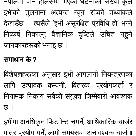
नेपालमा पनि हालसम्म भएका घटनाको संख्या कुल
इभीको तुलनामा अत्यन्त न्यून रहेको तथ्यांकले
देखाउँछ । त्यसैले ‘इभी असुरक्षित प्रविधि हो’ भन्ने
निष्कर्ष निकाल्नु वैज्ञानिक दृष्टिले उचित नहुने
जानकारहरूको भनाइ छ ।
समाधान के ?
विशेषज्ञहरूका अनुसार इभी आगलागी नियन्त्रणका
लागि उत्पादक कम्पनी, वितरक, प्रयोगकर्ता र
नियामक निकाय सबैको संयुक्त जिम्मेवारी आवश्यक
छ ।
इभीमा अनधिकृत फिटमेन्ट नगर्ने, आधिकारिक चार्जर
मात्र प्रयोग गर्ने, लामो समयसम्म अनावश्यक चार्जमा