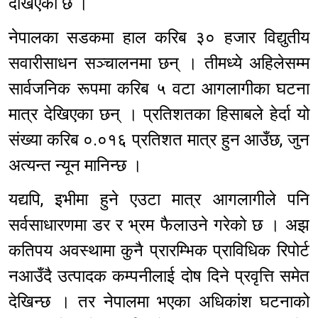
देखिएको छ ।
नेपालका सडकमा हाल करिब ३० हजार विद्युतीय
सवारीसाधन सञ्चालनमा छन् । तीमध्ये अहिलेसम्म
सार्वजनिक रूपमा करिब ५ वटा आगलागीका घटना
मात्र देखिएका छन् । प्रतिशतका हिसाबले हेर्दा यो
संख्या करिब ०.०१६ प्रतिशत मात्र हुन आउँछ, जुन
अत्यन्त न्यून मानिन्छ ।
यद्यपि, इभीमा हुने एउटा मात्र आगलागीले पनि
सर्वसाधारणमा डर र भ्रम फैलाउने गरेको छ । अझ
कतिपय अवस्थामा कुनै प्रारम्भिक प्राविधिक रिपोर्ट
नआउँदै उत्पादक कम्पनीलाई दोष दिने प्रवृत्ति समेत
देखिन्छ । तर नेपालमा भएका अधिकांश घटनाको