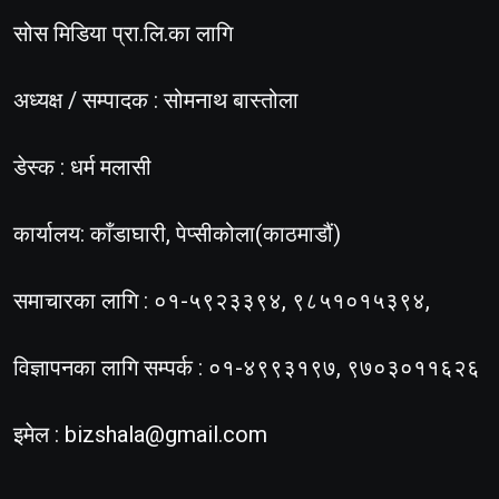
सोस मिडिया प्रा.लि.का लागि
अध्यक्ष / सम्पादक : सोमनाथ बास्तोला
डेस्क : धर्म मलासी
कार्यालय: काँडाघारी, पेप्सीकोला(काठमाडौं)
समाचारका लागि : ०१-५९२३३९४, ९८५१०१५३९४,
विज्ञापनका लागि सम्पर्क : ०१-४९९३१९७, ९७०३०११६२६
इमेल :
bizshala@gmail.com