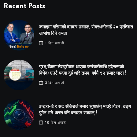
Recent Posts
कमाइमा गरिमाको दमदार छलाङ, सेयरधनीलाई २० प्रतिशत
लाभांश दिने क्षमता
1 दिन अगाडी
प्रभू बैंकमा सेञ्चुरीबाट आएका कर्मचारीमाथि हदैसम्मको
विभेदः एउटै पदमा दुई थरि तलब, वर्षमै ९२ हजार घाटा !
3 दिन अगाडी
इन्ट्रा-डे र सर्ट सेलिङले बजार सुधार्छन् मात्रै होइन, ढङ्ग
पुगेन भने ध्वस्त पनि बनाउन सक्छन् !
10 दिन अगाडी