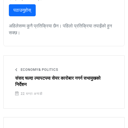
पठाउनुहोस्
अहिलेसम्म कुनै प्रतिक्रिया छैन। पहिलो प्रतिक्रिया तपाईंको हुन
सक्छ।
ECONOMY& POLITICS
संसद चल्दा ल्यापटपमा सेयर कारोबार नगर्न सभामुखको
निर्देशन
22 घण्टा अगाडी