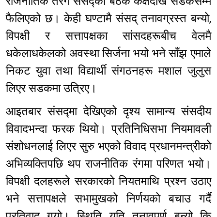
राजनीतिक तरंग संसद्को बैठक कक्षदेखि सडकसम्म
फैलिएको छ। केही घण्टामै संसद् तनावग्रस्त बन्यो,
विपक्षी र सत्तापक्षका सांसदहरूबीच वेलमै
धकेलाधकेलको अवस्था सिर्जना भयो भने साँझ एमाले
निकट युवा तथा विद्यार्थी संगठनहरू मशाल जुलुस
लिएर सडकमा उत्रिए।
आइतबार संसद्मा देखिएको दृश्य सामान्य संसदीय
विवादभन्दा फरक थियो। प्रतिनिधिसभा नियमावली
संशोधनलाई लिएर सुरु भएको विवाद प्रधानमन्त्रीको
अभिव्यक्तिपछि थप राजनीतिक रंगमा परिणत भयो।
विपक्षी दलहरूले सरकारको नियतमाथि प्रश्न उठाए
भने सत्तापक्षले सभामुखको निर्णयको बचाउ गर्दै
प्रतिवाद गर्‍यो। स्थिति यति तनावपूर्ण बन्यो कि