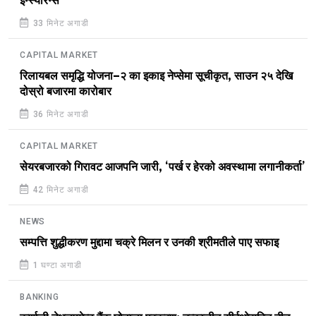
इन्स्योरेन्स
33 मिनेट अगाडी
CAPITAL MARKET
रिलायबल समृद्धि योजना–२ का इकाइ नेप्सेमा सूचीकृत, साउन २५ देखि
दोस्रो बजारमा कारोबार
36 मिनेट अगाडी
CAPITAL MARKET
सेयरबजारको गिरावट आजपनि जारी, ‘पर्ख र हेरको अवस्थामा लगानीकर्ता’
42 मिनेट अगाडी
NEWS
सम्पत्ति शुद्धीकरण मुद्दामा चक्रे मिलन र उनकी श्रीमतीले पाए सफाइ
1 घण्टा अगाडी
BANKING