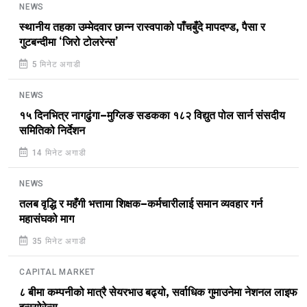
NEWS
स्थानीय तहका उम्मेदवार छान्न रास्वपाको पाँचबुँदे मापदण्ड, पैसा र
गुटबन्दीमा ‘जिरो टोलरेन्स’
5 मिनेट अगाडी
NEWS
१५ दिनभित्र नागढुंगा–मुग्लिङ सडकका १८२ विद्युत पोल सार्न संसदीय
समितिको निर्देशन
14 मिनेट अगाडी
NEWS
तलब वृद्धि र महँगी भत्तामा शिक्षक–कर्मचारीलाई समान व्यवहार गर्न
महासंघको माग
35 मिनेट अगाडी
CAPITAL MARKET
८ बीमा कम्पनीको मात्रै सेयरभाउ बढ्यो, सर्वाधिक गुमाउनेमा नेशनल लाइफ