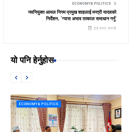
ECONOMY& POLITICS
नवनियुक्त आयल निगम प्रमुख शाहलाई मन्त्री यादवको
निर्देशन, ‘ग्यास अभाव तत्काल समाधान गर्नु’
23 घण्टा अगाडी
यो पनि हेर्नुहोस
ECONOMY& POLITICS