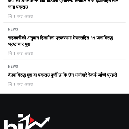
कर्णाली डेभलपमेन्ट बैंक घोटाला प्रकरणः तत्कालीन सीईओसहित तीन
जना पक्राउ
1 घण्टा अगाडी
NEWS
सहकारीको अनुदान हिनामिना प्रकरणमा मेयरसहित ११ जनाविरुद्ध
भ्रष्टाचार मुद्दा
1 घण्टा अगाडी
NEWS
देउवाविरुद्ध मुद्दा वा पक्राउ पुर्जी छ कि छैन भन्नेबारे रेकर्ड जाँच्दै प्रहरी
1 घण्टा अगाडी