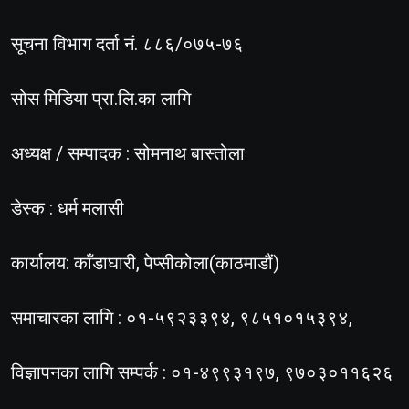
सूचना विभाग दर्ता नं. ८८६/०७५-७६
सोस मिडिया प्रा.लि.का लागि
अध्यक्ष / सम्पादक : सोमनाथ बास्तोला
डेस्क : धर्म मलासी
कार्यालय: काँडाघारी, पेप्सीकोला(काठमाडौं)
समाचारका लागि : ०१-५९२३३९४, ९८५१०१५३९४,
विज्ञापनका लागि सम्पर्क : ०१-४९९३१९७, ९७०३०११६२६