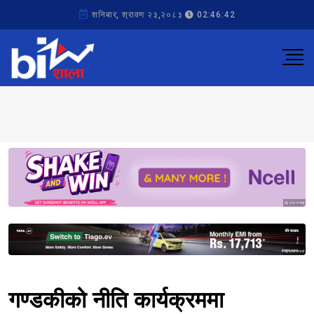
शनिबार, श्रावण २३,२०८३
02:46:42
Sponsored
Sponsored
गण्डकीको नीति कार्यक्रममा