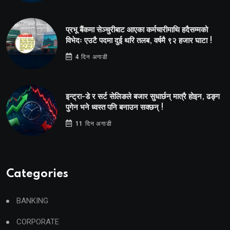
प्रभू बैंकमा सेञ्चुरीबाट आएका कर्मचारीमाथि हदैसम्मको
विभेदः एउटै पदमा दुई थरि तलब, वर्षमै ९२ हजार घाटा !
4 दिन अगाडी
इन्ट्रा-डे र सर्ट सेलिङले बजार सुधार्छन् मात्रै होइन, ढङ्ग
पुगेन भने ध्वस्त पनि बनाउन सक्छन् !
11 दिन अगाडी
Categories
BANKING
CORPORATE