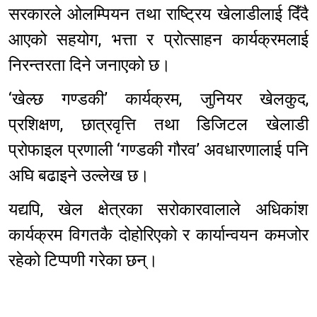
सरकारले ओलम्पियन तथा राष्ट्रिय खेलाडीलाई दिँदै
आएको सहयोग, भत्ता र प्रोत्साहन कार्यक्रमलाई
निरन्तरता दिने जनाएको छ।
‘खेल्छ गण्डकी’ कार्यक्रम, जुनियर खेलकुद,
प्रशिक्षण, छात्रवृत्ति तथा डिजिटल खेलाडी
प्रोफाइल प्रणाली ‘गण्डकी गौरव’ अवधारणालाई पनि
अघि बढाइने उल्लेख छ।
यद्यपि, खेल क्षेत्रका सरोकारवालाले अधिकांश
कार्यक्रम विगतकै दोहोरिएको र कार्यान्वयन कमजोर
रहेको टिप्पणी गरेका छन्।