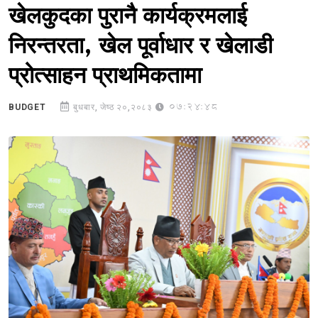
खेलकुदका पुरानै कार्यक्रमलाई
निरन्तरता, खेल पूर्वाधार र खेलाडी
प्रोत्साहन प्राथमिकतामा
07:24:48
BUDGET
बुधबार, जेष्ठ २०,२०८३