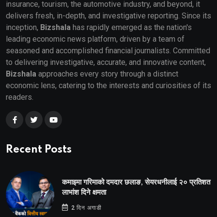
insurance, tourism, the automotive industry, and beyond, it
delivers fresh, in-depth, and investigative reporting. Since its
inception,
Bizshala
has rapidly emerged as the nation's
leading economic news platform, driven by a team of
seasoned and accomplished financial journalists. Committed
to delivering investigative, accurate, and innovative content,
Bizshala
approaches every story through a distinct
economic lens, catering to the interests and curiosities of its
readers.
Recent Posts
कमाइमा गरिमाको दमदार छलाङ, सेयरधनीलाई २० प्रतिशत
लाभांश दिने क्षमता
2 दिन अगाडी