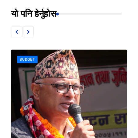
यो पनि हेर्नुहोस
BUDGET