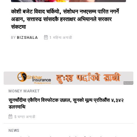
कोशी बजेट विवाद चर्कियो, संशोधन नभएसम्म पारित नगर्ने
क
अडान, सत्तारुढ सांसदकै हस्ताक्षर अभियानले सरकार
रो
संकटमा
B
BY
BIZSHALA
1 महिना अगाडी
Sponsored
MONEY MARKET
सुनचाँदीमा एकैदिन विस्फोटक उछाल, सुनको मूल्य प्रतिऔंस ४,३४२
डलरमाथि
5 घण्टा अगाडी
NEWS