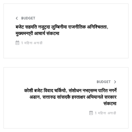
BUDGET
बजेट सहमति नजुट्दा लुम्बिनीमा राजनीतिक अनिश्चितता,
मुख्यमन्त्री आचार्य संकटमा
1 महिना अगाडी
BUDGET
कोशी बजेट विवाद चर्कियो, संशोधन नभएसम्म पारित नगर्ने
अडान, सत्तारुढ सांसदकै हस्ताक्षर अभियानले सरकार
संकटमा
1 महिना अगाडी