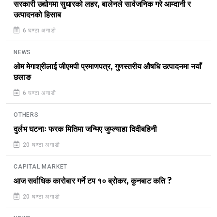
सरकारी उद्योगमा सुधारको लहर, बालेनले सार्वजनिक गरे आम्दानी र
उत्पादनको हिसाब
6 घण्टा अगाडी
NEWS
ओम मेगाश्रीलाई जीएमपी प्रमाणपत्र, गुणस्तरीय औषधि उत्पादनमा नयाँ
छलाङ
6 घण्टा अगाडी
OTHERS
दुर्लभ घटनाः फरक मितिमा जन्मिए जुम्ल्याहा दिदीबहिनी
20 घण्टा अगाडी
CAPITAL MARKET
आज सर्वाधिक कारोबार गर्ने टप १० ब्रोकर, कुनबाट कति ?
20 घण्टा अगाडी