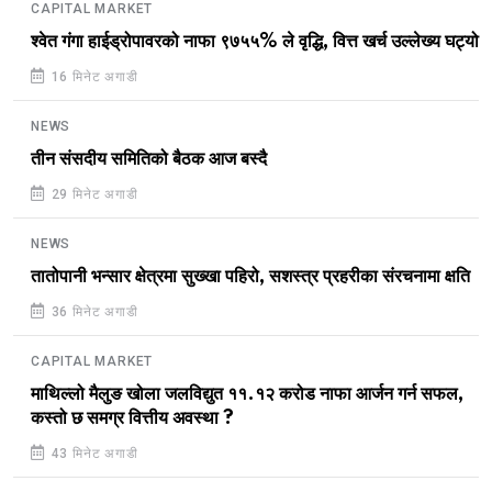
CAPITAL MARKET
श्वेत गंगा हाईड्रोपावरको नाफा ९७५५% ले वृद्धि, वित्त खर्च उल्लेख्य घट्यो
16 मिनेट अगाडी
NEWS
तीन संसदीय समितिको बैठक आज बस्दै
29 मिनेट अगाडी
NEWS
तातोपानी भन्सार क्षेत्रमा सुख्खा पहिरो, सशस्त्र प्रहरीका संरचनामा क्षति
36 मिनेट अगाडी
CAPITAL MARKET
माथिल्लो मैलुङ खोला जलविद्युत ११.१२ करोड नाफा आर्जन गर्न सफल,
कस्तो छ समग्र वित्तीय अवस्था ?
43 मिनेट अगाडी