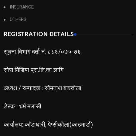
INSURANCE
OTHERS
REGISTRATION DETAILS
सूचना विभाग दर्ता नं. ८८६/०७५-७६
सोस मिडिया प्रा.लि.का लागि
अध्यक्ष / सम्पादक : सोमनाथ बास्तोला
डेस्क : धर्म मलासी
कार्यालय: काँडाघारी, पेप्सीकोला(काठमाडौं)