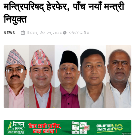
मन्त्रिपरिषद् हेरफेर, पाँच नयाँ मन्त्री
नियुक्त
07:48:34
NEWS
बिहीबार, जेष्ठ २१,२०८३
Sponsored