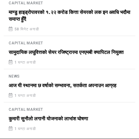
CAPITAL MARKET
माण्डु हाइड्रोपावरको १.२२ करोड कित्ता सेयरको लक इन अवधि भदौमा
समाप्त हुँदै
58 मिनेट अगाडी
CAPITAL MARKET
सामुदायिक लघुवित्तको सेयर रजिष्ट्रारमा एनएमबी क्यापिटल नियुक्त
1 घण्टा अगाडी
NEWS
आज यी स्थानमा छ वर्षाको सम्भावना, सतर्कता अपनाउन आग्रह
1 घण्टा अगाडी
CAPITAL MARKET
कुमारी सुनौलो लगानी योजनाको लाभांश घोषणा
1 घण्टा अगाडी