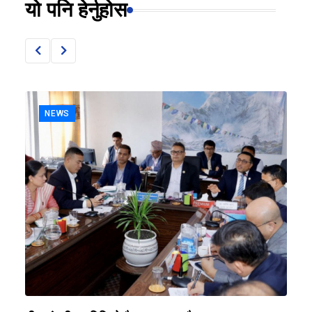
यो पनि हेर्नुहोस
NEWS