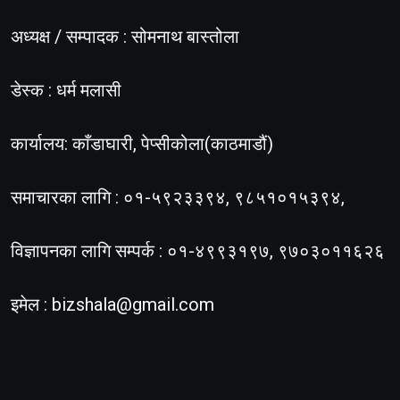
अध्यक्ष / सम्पादक : सोमनाथ बास्तोला
डेस्क : धर्म मलासी
कार्यालय: काँडाघारी, पेप्सीकोला(काठमाडौं)
समाचारका लागि : ०१-५९२३३९४, ९८५१०१५३९४,
विज्ञापनका लागि सम्पर्क : ०१-४९९३१९७, ९७०३०११६२६
इमेल :
bizshala@gmail.com