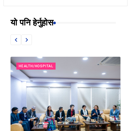
यो पनि हेर्नुहोस
HEALTH/HOSPITAL