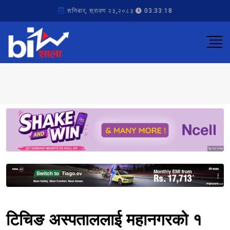
शनिबार, श्रावण २३,२०८३
03:33:18
Sponsored
Sponsored
टिचिङ अस्पताललाई महानगरको १