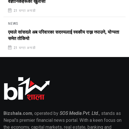
वैज्ञानिकहरूको खुलासा
21 घण्टा अगाडी
NEWS
एमाले सांसदले अब परिवारका सदस्यलाई स्वकीय राख्न नपाउने, योग्यता
समेत तोकियो
21 घण्टा अगाडी
Bizshala.com
, operated by
SOS Media Pvt. Ltd.
, stands as
Nepal's premier financial news portal. With a keen focus on
the economy, capital markets, real estate, banking and