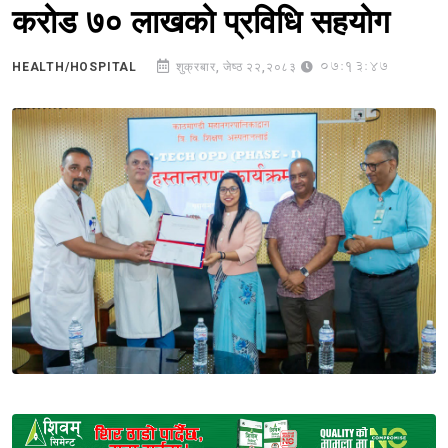
करोड ७० लाखको प्रविधि सहयोग
07:13:47
HEALTH/HOSPITAL
शुक्रबार, जेष्ठ २२,२०८३