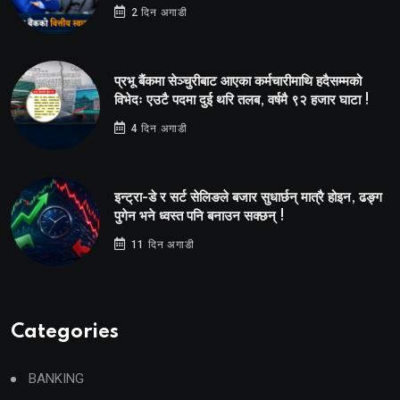
2 दिन अगाडी
प्रभू बैंकमा सेञ्चुरीबाट आएका कर्मचारीमाथि हदैसम्मको
विभेदः एउटै पदमा दुई थरि तलब, वर्षमै ९२ हजार घाटा !
4 दिन अगाडी
इन्ट्रा-डे र सर्ट सेलिङले बजार सुधार्छन् मात्रै होइन, ढङ्ग
पुगेन भने ध्वस्त पनि बनाउन सक्छन् !
11 दिन अगाडी
Categories
BANKING