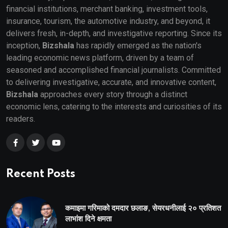
financial institutions, merchant banking, investment tools,
insurance, tourism, the automotive industry, and beyond, it
delivers fresh, in-depth, and investigative reporting. Since its
inception,
Bizshala
has rapidly emerged as the nation's
leading economic news platform, driven by a team of
seasoned and accomplished financial journalists. Committed
to delivering investigative, accurate, and innovative content,
Bizshala
approaches every story through a distinct
economic lens, catering to the interests and curiosities of its
readers.
Recent Posts
कमाइमा गरिमाको दमदार छलाङ, सेयरधनीलाई २० प्रतिशत
लाभांश दिने क्षमता