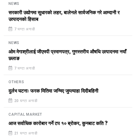
NEWS
सरकारी उद्योगमा सुधारको लहर, बालेनले सार्वजनिक गरे आम्दानी र
उत्पादनको हिसाब
7 घण्टा अगाडी
NEWS
ओम मेगाश्रीलाई जीएमपी प्रमाणपत्र, गुणस्तरीय औषधि उत्पादनमा नयाँ
छलाङ
7 घण्टा अगाडी
OTHERS
दुर्लभ घटनाः फरक मितिमा जन्मिए जुम्ल्याहा दिदीबहिनी
20 घण्टा अगाडी
CAPITAL MARKET
आज सर्वाधिक कारोबार गर्ने टप १० ब्रोकर, कुनबाट कति ?
21 घण्टा अगाडी