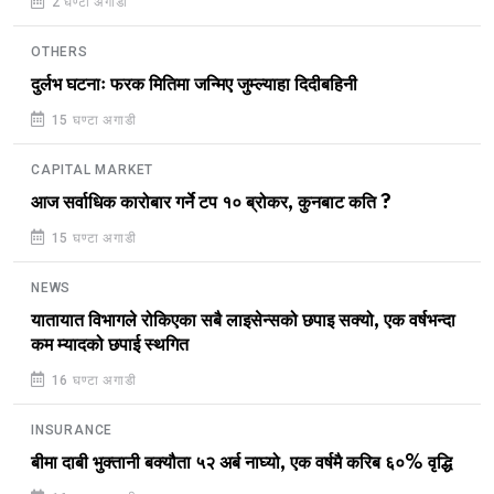
2 घण्टा अगाडी
OTHERS
दुर्लभ घटनाः फरक मितिमा जन्मिए जुम्ल्याहा दिदीबहिनी
15 घण्टा अगाडी
CAPITAL MARKET
आज सर्वाधिक कारोबार गर्ने टप १० ब्रोकर, कुनबाट कति ?
15 घण्टा अगाडी
NEWS
यातायात विभागले रोकिएका सबै लाइसेन्सको छपाइ सक्यो, एक वर्षभन्दा
कम म्यादको छपाई स्थगित
16 घण्टा अगाडी
INSURANCE
बीमा दाबी भुक्तानी बक्यौता ५२ अर्ब नाघ्यो, एक वर्षमै करिब ६०% वृद्धि