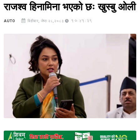
राजश्व हिनामिना भएको छः खुस्बु ओली
10:41:39
AUTO
बिहीबार, जेष्ठ २८,२०८३