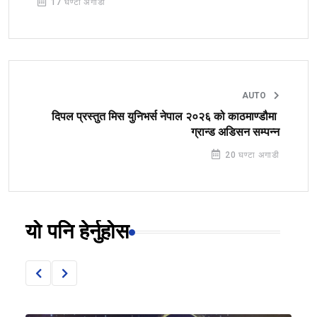
17 घण्टा अगाडी
AUTO
दिपल प्रस्तुत मिस युनिभर्स नेपाल २०२६ को काठमाण्डौमा
ग्रान्ड अडिसन सम्पन्न
20 घण्टा अगाडी
यो पनि हेर्नुहोस