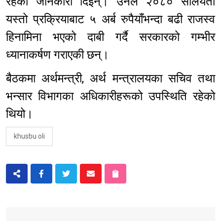
रहेको जानकारी दिइन्। उनले २०८० सालयता
यस्तो प्रक्रियाबाट ५ अर्ब रुपैयाँभन्दा बढी राजस्व
हिनामिना भएको दाबी गर्दै सरकारको गम्भीर
ध्यानाकर्षण गराएकी छन्।
बैठकमा अर्थमन्त्री, अर्थ मन्त्रालयका सचिव तथा
भन्सार विभागका अधिकारीहरूको उपस्थिति रहेको
थियो।
khusbu oli