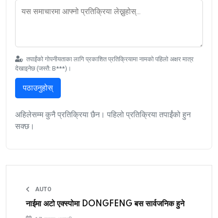
तपाईंको गोपनीयताका लागि प्रकाशित प्रतिक्रियामा नामको पहिलो अक्षर मात्र
देखाइनेछ (जस्तै: B***)।
पठाउनुहोस्
अहिलेसम्म कुनै प्रतिक्रिया छैन। पहिलो प्रतिक्रिया तपाईंको हुन
सक्छ।
AUTO
नाईमा अटो एक्स्पोमा DONGFENG बस सार्वजनिक हुने