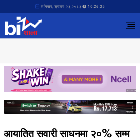
शनिबार, श्रावण २३,२०८३
10:26:25
Sponsored
Sponsored
आयातित सवारी साधनमा २०% सम्म