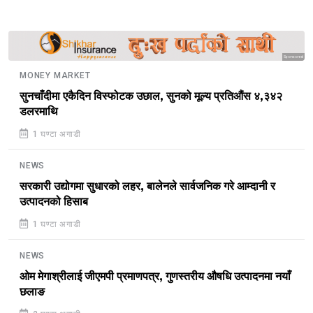
Sponsored
MONEY MARKET
सुनचाँदीमा एकैदिन विस्फोटक उछाल, सुनको मूल्य प्रतिऔंस ४,३४२
डलरमाथि
1 घण्टा अगाडी
NEWS
सरकारी उद्योगमा सुधारको लहर, बालेनले सार्वजनिक गरे आम्दानी र
उत्पादनको हिसाब
1 घण्टा अगाडी
NEWS
ओम मेगाश्रीलाई जीएमपी प्रमाणपत्र, गुणस्तरीय औषधि उत्पादनमा नयाँ
छलाङ