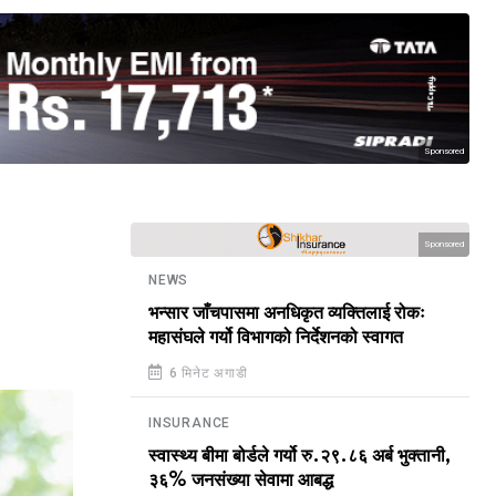
Sponsored
Sponsored
NEWS
भन्सार जाँचपासमा अनधिकृत व्यक्तिलाई रोकः
महासंघले गर्यो विभागको निर्देशनको स्वागत
6 मिनेट अगाडी
INSURANCE
स्वास्थ्य बीमा बोर्डले गर्यो रु.२९.८६ अर्ब भुक्तानी,
३६% जनसंख्या सेवामा आबद्ध