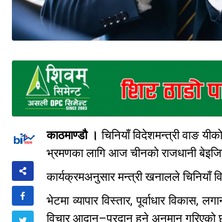
काठमाण्डौ ।
चिनियाँ विदेशमन्त्री वाङ यी
भ्रमणका लागि आज चीनको राजधानी बेइजिङ
कार्यक्रमअनुसार मन्त्री खनालले चिनियाँ विदे
भेटमा व्यापार विस्तार, पूर्वाधार विकास, लगान
विचार आदान–प्रदान हुने अनुमान गरिएक