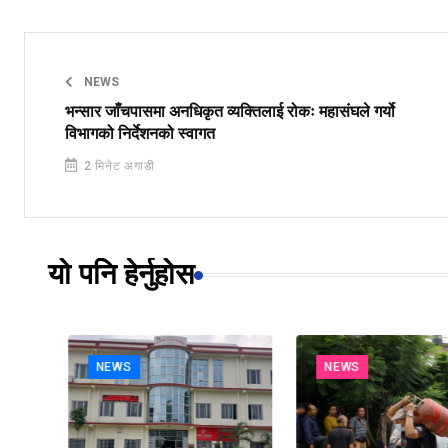
NEWS
भन्सार जाँचपासमा अनधिकृत व्यक्तिलाई रोकः महासंघले गर्यो
विभागको निर्देशनको स्वागत
2 मिनेट अगाडी
यो पनि हेर्नुहोस
NEWS
NEWS