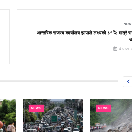
NEW
आन्तरिक राजस्व कार्यालय झापाले लक्ष्यको ८१% मात्रै र
उ
4 घण्टा 
NEWS
NEWS