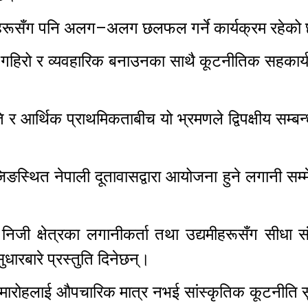
हरूसँग पनि अलग–अलग छलफल गर्ने कार्यक्रम रहेको
हिरो र व्यवहारिक बनाउनका साथै कूटनीतिक सहकार्य 
िति र आर्थिक प्राथमिकताबीच यो भ्रमणले द्विपक्षीय सम्बन्
इजिङस्थित नेपाली दूतावासद्वारा आयोजना हुने लगानी सम
निजी क्षेत्रका लगानीकर्ता तथा उद्यमीहरूसँग सीधा संव
ारबारे प्रस्तुति दिनेछन्।
समारोहलाई औपचारिक मात्र नभई सांस्कृतिक कूटनीति सुद