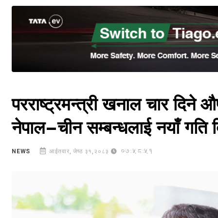
परराष्ट्रमन्त्री खनाल चार दिने औ
नेपाल–चीन सम्बन्धलाई नयाँ गति दि
07:58:51
NEWS
आईतवार, जेष्ठ ३१,२०८३