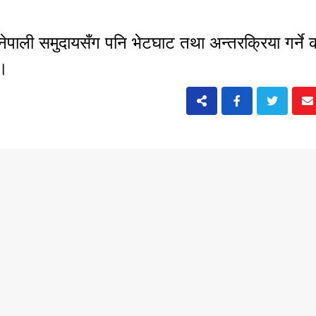
पाली समुदायसँग पनि भेटघाट तथा अन्तरक्रिया गर्ने क
छ।