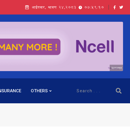
आईतवार, श्रावण २४,२०८३
07:59:12
Sponsored
NSURANCE
OTHERS