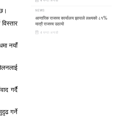
4 घण्टा अगाडी
 छ।
NEWS
आन्तरिक राजस्व कार्यालय झापाले लक्ष्यको ८१%
विस्तार
मात्रै राजस्व उठायो
4 घण्टा अगाडी
धमा नयाँ
्मेलनलाई
ाद गर्दै
ृढ गर्ने