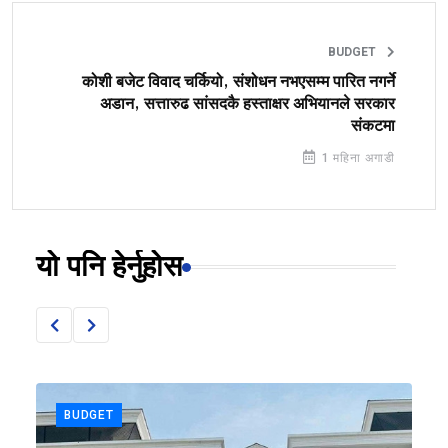
BUDGET
कोशी बजेट विवाद चर्कियो, संशोधन नभएसम्म पारित नगर्ने
अडान, सत्तारुढ सांसदकै हस्ताक्षर अभियानले सरकार
संकटमा
1 महिना अगाडी
यो पनि हेर्नुहोस
BUDGET