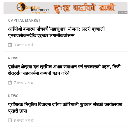
Sponsored
CAPITAL MARKET
आईपीओ बजारमा पाँचवर्षे ‘महासुधार’ योजना: लटरी प्रणाली
पुनरावलोकनदेखि एङ्कर लगानीकर्तासम्म
3 घण्टा अगाडी
NEWS
पूर्वाधार क्षेत्रमा दक्ष श्रमिक अभाव समाधान गर्न सरकारको पहल, निजी
क्षेत्रसँग सहकार्यमा कम्पनी गठन गरिने
7 घण्टा अगाडी
NEWS
प्रशिक्षक नियुक्ति विवादमा दक्षिण कोरियाली फुटबल संघको कार्यालयमा
प्रहरी छापा
8 घण्टा अगाडी