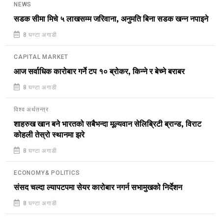
NEWS
सडक सीमा मिचे ५ लाखसम्म जरिवाना, अनुमति बिना सडक खन्न नपाइने
8 घण्टा अगाडी
CAPITAL MARKET
आज सर्वाधिक कारोबार गर्ने टप १० ब्रोकर, किन्ने र बेच्ने बराबर
8 घण्टा अगाडी
विश्व अर्थतन्त्र
शाहरुख खान बने भारतको सबैभन्दा मूल्यवान सेलिब्रिटी ब्रान्ड, विराट
कोहली तेस्रो स्थानमा झरे
8 घण्टा अगाडी
ECONOMY& POLITICS
संसद चल्दा ल्यापटपमा सेयर कारोबार नगर्न सभामुखको निर्देशन
8 घण्टा अगाडी