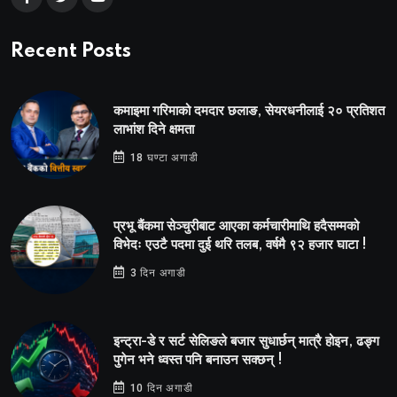
Recent Posts
कमाइमा गरिमाको दमदार छलाङ, सेयरधनीलाई २० प्रतिशत
लाभांश दिने क्षमता
18 घण्टा अगाडी
प्रभू बैंकमा सेञ्चुरीबाट आएका कर्मचारीमाथि हदैसम्मको
विभेदः एउटै पदमा दुई थरि तलब, वर्षमै ९२ हजार घाटा !
3 दिन अगाडी
इन्ट्रा-डे र सर्ट सेलिङले बजार सुधार्छन् मात्रै होइन, ढङ्ग
पुगेन भने ध्वस्त पनि बनाउन सक्छन् !
10 दिन अगाडी