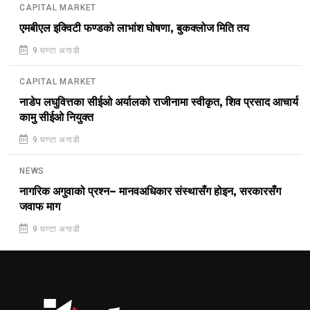
CAPITAL MARKET
एमबीएल इक्विटी फण्डको लाभांश घोषणा, बुकक्लोज मिति तय
9 घण्टा अगाडी
CAPITAL MARKET
नाडेप लघुवित्तका सीईओ अर्यालको राजीनामा स्वीकृत, शिव प्रसाद आचार्य
कामु सीईओ नियुक्त
9 घण्टा अगाडी
NEWS
नागरिक अगुवाको प्रश्न– मानवअधिकार संस्थासँग होइन, सरकारसँग
जवाफ माग
9 घण्टा अगाडी