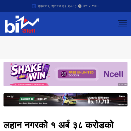
शुक्रबार, श्रावण २२,२०८३
02:27:30
Sponsored
Sponsored
लहान नगरको १ अर्ब ३८ करोडको