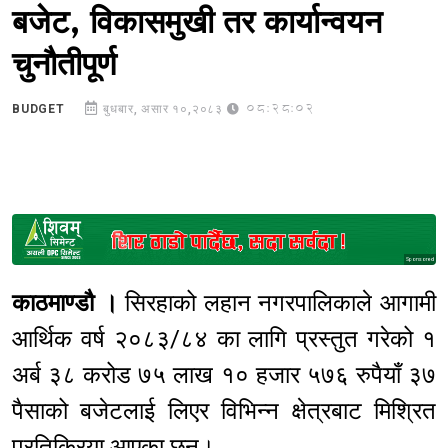
बजेट, विकासमुखी तर कार्यान्वयन
चुनौतीपूर्ण
08:28:02
BUDGET
बुधबार, असार १०,२०८३
Sponsored
काठमाण्डौ ।
सिरहाको लहान नगरपालिकाले आगामी
आर्थिक वर्ष २०८३/८४ का लागि प्रस्तुत गरेको १
अर्ब ३८ करोड ७५ लाख १० हजार ५७६ रुपैयाँ ३७
पैसाको बजेटलाई लिएर विभिन्न क्षेत्रबाट मिश्रित
प्रतिक्रिया आएका छन्।