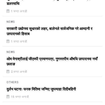
डलरमाथि
1 घण्टा अगाडी
NEWS
सरकारी उद्योगमा सुधारको लहर, बालेनले सार्वजनिक गरे आम्दानी र
उत्पादनको हिसाब
1 घण्टा अगाडी
NEWS
ओम मेगाश्रीलाई जीएमपी प्रमाणपत्र, गुणस्तरीय औषधि उत्पादनमा नयाँ
छलाङ
2 घण्टा अगाडी
OTHERS
दुर्लभ घटनाः फरक मितिमा जन्मिए जुम्ल्याहा दिदीबहिनी
15 घण्टा अगाडी