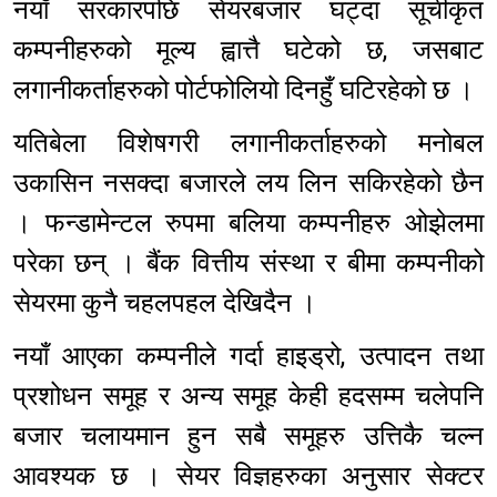
नयाँ सरकारपछि सेयरबजार घट्दा सूचीकृत
कम्पनीहरुको मूल्य ह्वात्तै घटेको छ, जसबाट
लगानीकर्ताहरुको पोर्टफोलियो दिनहुँ घटिरहेको छ ।
यतिबेला विशेषगरी लगानीकर्ताहरुको मनोबल
उकासिन नसक्दा बजारले लय लिन सकिरहेको छैन
। फन्डामेन्टल रुपमा बलिया कम्पनीहरु ओझेलमा
परेका छन् । बैंक वित्तीय संस्था र बीमा कम्पनीको
सेयरमा कुनै चहलपहल देखिदैन ।
नयाँ आएका कम्पनीले गर्दा हाइड्रो, उत्पादन तथा
प्रशोधन समूह र अन्य समूह केही हदसम्म चलेपनि
बजार चलायमान हुन सबै समूहरु उत्तिकै चल्न
आवश्यक छ । सेयर विज्ञहरुका अनुसार सेक्टर