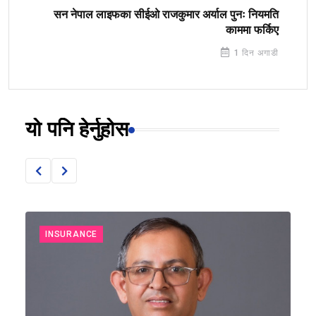
सन नेपाल लाइफका सीईओ राजकुमार अर्याल पुनः नियमति
काममा फर्किए
1 दिन अगाडी
यो पनि हेर्नुहोस
INSURANCE