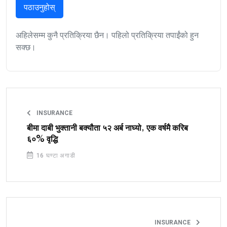
पठाउनुहोस्
अहिलेसम्म कुनै प्रतिक्रिया छैन। पहिलो प्रतिक्रिया तपाईंको हुन
सक्छ।
INSURANCE
बीमा दाबी भुक्तानी बक्यौता ५२ अर्ब नाघ्यो, एक वर्षमै करिब
६०% वृद्धि
16 घण्टा अगाडी
INSURANCE