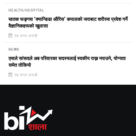
HEALTH/HOSPITAL
घातक फङ्गस ‘क्यान्डिडा औरिस’ कपालको जराबाट शरीरमा प्रवेश गर्ने
वैज्ञानिकहरूको खुलासा
16 घण्टा अगाडी
NEWS
एमाले सांसदले अब परिवारका सदस्यलाई स्वकीय राख्न नपाउने, योग्यता
समेत तोकियो
16 घण्टा अगाडी