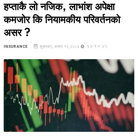
हप्ताकै लो नजिक, लाभांश अपेक्षा
कमजोर कि नियामकीय परिवर्तनको
असर ?
17:10:42
INSURANCE
शुक्रबार, असार १२,२०८३