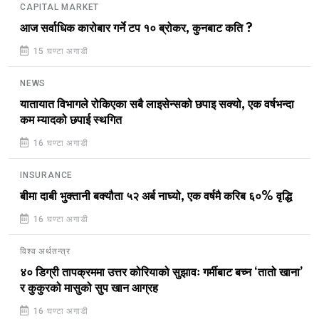
CAPITAL MARKET
आज सर्वाधिक कारोबार गर्ने टप १० ब्रोकर, कुनबाट कति ?
15 घण्टा अगाडी
NEWS
यातायात विभागले रोकिएका सबै लाइसेन्सको छपाइ सक्यो, एक वर्षभन्दा
कम म्यादको छपाई स्थगित
16 घण्टा अगाडी
INSURANCE
बीमा दाबी भुक्तानी बक्यौता ५२ अर्ब नाघ्यो, एक वर्षमै करिब ६०% वृद्धि
16 घण्टा अगाडी
विश्व अर्थतन्त्र
४० डिग्री तापक्रममा उत्तर कोरियाको सुझावः गर्मीबाट बच्न ‘तातो खाना’
र कुकुरको मासुको सुप खान आग्रह
16 घण्टा अगाडी