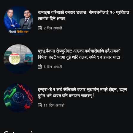
कमाइमा गरिमाको दमदार छलाङ, सेयरधनीलाई २० प्रतिशत
लाभांश दिने क्षमता
2 दिन अगाडी
प्रभू बैंकमा सेञ्चुरीबाट आएका कर्मचारीमाथि हदैसम्मको
विभेदः एउटै पदमा दुई थरि तलब, वर्षमै ९२ हजार घाटा !
4 दिन अगाडी
इन्ट्रा-डे र सर्ट सेलिङले बजार सुधार्छन् मात्रै होइन, ढङ्ग
पुगेन भने ध्वस्त पनि बनाउन सक्छन् !
11 दिन अगाडी