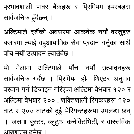
प्रभावशाली पावर बैंकहरू र प्रिमियम इयरबड्स
सार्वजनिक हुँदैछन् ।
अल्टिमाले दशैंको अवसरमा आकर्षक नयाँ वस्तुहरु
बजारमा ल्याई वहुआयामिक सेवा प्रदान गर्नुका साथै
पाँच नयाँ उत्पादन ल्याउँदैछ ।
यो मेलामा अल्टिमाले पाँच नयाँ उत्पादनहरू
सार्वजनिक गर्दैछ । प्रिमियम होम थिएटर अनुभव
प्रदान गर्न डिजाइन गरिएका अल्टिमा वेभबार १२० र
अल्टिमा वेभबार २०० , शक्तिशाली स्पिकरहरू १२०
वाट र २०० वाटको दुई भेरियन्टहरूमा उपलब्ध छन्
। जसमा बूस्टर, ब्लुटुथ कनेक्टिभिटी, र वास्तविक
आरएमएस हुनेछ ।