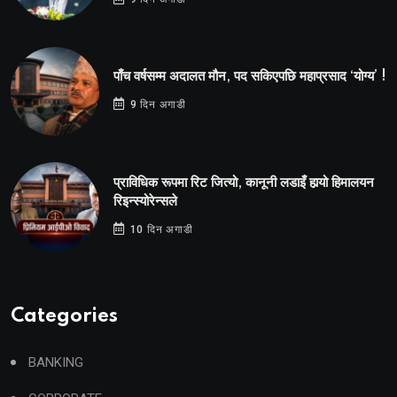
पाँच वर्षसम्म अदालत मौन, पद सकिएपछि महाप्रसाद ‘योग्य’ !
9 दिन अगाडी
प्राविधिक रूपमा रिट जित्यो, कानूनी लडाइँ हार्‍यो हिमालयन
रिइन्स्योरेन्सले
10 दिन अगाडी
Categories
BANKING