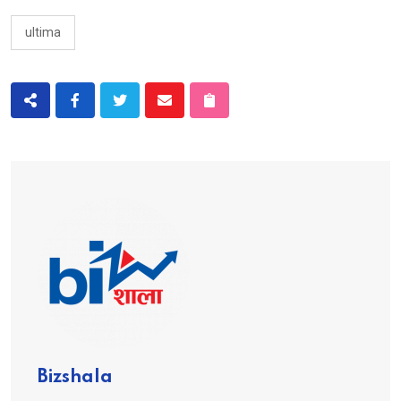
ultima
Bizshala