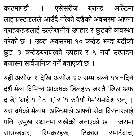
काठमाण्डौ । एसेसरीज ब्रान्ड अल्टिमा
लाइफस्टाइलले आउँदै गरेको दशैंको अवसरमा आफ्ना
ग्राहकहरुलाई उल्लेखनीय उपहार र छुटको व्यवस्था
गरेको छ । उक्त अवसरमा १० करोड भन्दा बढीको
छुट, ३ करोडबराबरको उपहार र ५ नयाँ उत्पादन
बजारमा सार्वजनिक गर्ने बताएको छ ।
यही असोज ९ देखि असोज २२ सम्म चल्ने १४–दिने
दशैं मेला विभिन्न आकर्षक डिलहरू जस्तै ‘डिल अफ
द डे,’ ‘बाई १ गेट १,’ र ‘१ रुपैयाँ गेम’समावेश छन् ।
यस वर्षको मेलामा अल्टिमाले आफ्नो सेवा विस्तारलाई
पनि प्रमुख स्थानमा राखेको जनाएको छ । जसमा
साउन्डबार, स्पिकरहरू, टिकाउ स्मार्टवाच,