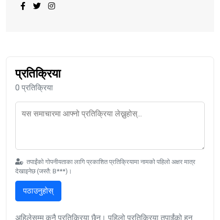
प्रतिक्रिया
0 प्रतिक्रिया
तपाईंको गोपनीयताका लागि प्रकाशित प्रतिक्रियामा नामको पहिलो अक्षर मात्र
देखाइनेछ (जस्तै: B***)।
पठाउनुहोस्
अहिलेसम्म कुनै प्रतिक्रिया छैन। पहिलो प्रतिक्रिया तपाईंको हुन