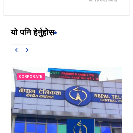
18 घण्टा अगाडी
यो पनि हेर्नुहोस
CORPORATE