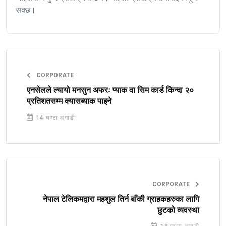
सक्छ।
CORPORATE
एनसेलले ल्यायो मनसुन अफरः प्याक वा सिम कार्ड किन्दा २०
प्रतिशतसम्म क्यासब्याक पाइने
14 घण्टा अगाडी
CORPORATE
नेपाल टेलिकमद्वारा महशुल तिर्न बाँकी ग्राहकहरुका लागि
छुटको व्यवस्था