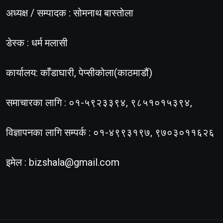
अध्यक्ष / सम्पादक : सोमनाथ बास्तोला
डेस्क : धर्म मलासी
कार्यालय: काँडाघारी, पेप्सीकोला(काठमाडौं)
समाचारका लागि : ०१-५९२३३९४, ९८५१०१५३९४,
विज्ञापनका लागि सम्पर्क : ०१-४९९३१९७, ९७०३०११६२६
इमेल :
bizshala@gmail.com