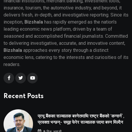
financial institutions, merchant banking, investment tools,
insurance, tourism, the automotive industry, and beyond, it
delivers fresh, in-depth, and investigative reporting. Since its
inception,
Bizshala
has rapidly emerged as the nation's
leading economic news platform, driven by a team of
seasoned and accomplished financial journalists. Committed
to delivering investigative, accurate, and innovative content,
Bizshala
approaches every story through a distinct
economic lens, catering to the interests and curiosities of its
readers.
Recent Posts
प्रभू बैंकका सञ्चालक बस्नेतमाथि राष्ट्र बैंकको ‘कन्सर्न’,
प्रवक्ता भन्छन्- समूह फेरेर सञ्चालक पदमा बस्न मिल्दैन
9 दिन अगाडी