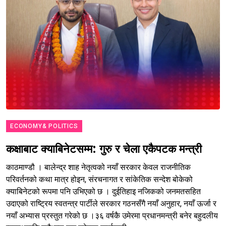
ECONOMY& POLITICS
कक्षाबाट क्याबिनेटसम्म: गुरु र चेला एकैपटक मन्त्री
काठमाण्डौ । बालेन्द्र शाह नेतृत्वको नयाँ सरकार केवल राजनीतिक
परिवर्तनको कथा मात्र होइन, संरचनागत र सांकेतिक सन्देश बोकेको
क्याबिनेटको रूपमा पनि उभिएको छ । दुईतिहाइ नजिकको जनमतसहित
उदाएको राष्ट्रिय स्वतन्त्र पार्टीले सरकार गठनसँगै नयाँ अनुहार, नयाँ ऊर्जा र
नयाँ अभ्यास प्रस्तुत गरेको छ ।३६ वर्षकै उमेरमा प्रधानमन्त्री बनेर बहुदलीय