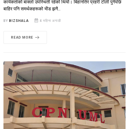
कार्यकर्ताको बाक्लो उपस्थिती रहेको थियो। बिहानतिर प्रहरी टोली पुगेपछि
बाहिर पनि समर्थकहरूको भीड झनै...
BY
BIZSHALA
4 महिना अगाडी
READ MORE