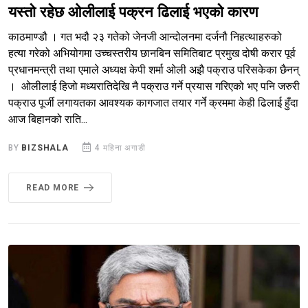
यस्तो रहेछ ओलीलाई पक्रन ढिलाई भएको कारण
काठमाण्डौ । गत भदौ २३ गतेको जेनजी आन्दोलनमा दर्जनौ निहत्थाहरुको
हत्या गरेको अभियोगमा उच्चस्तरीय छानबिन समितिबाट प्रमुख दोषी करार पूर्व
प्रधानमन्त्री तथा एमाले अध्यक्ष केपी शर्मा ओली अझै पक्राउ परिसकेका छैनन्
। ओलीलाई हिजो मध्यरातिदेखि नै पक्राउ गर्ने प्रयास गरिएको भए पनि जरुरी
पक्राउ पूर्जी लगायतका आवश्यक कागजात तयार गर्ने क्रममा केही ढिलाई हुँदा
आज बिहानको राति...
BY
BIZSHALA
4 महिना अगाडी
READ MORE