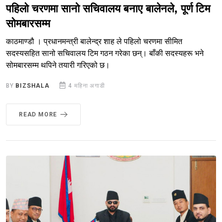
पहिलो चरणमा सानो सचिवालय बनाए बालेनले, पूर्ण टिम
सोमबारसम्म
काठमाण्डौ । प्रधानमन्त्री बालेन्द्र शाह ले पहिलो चरणमा सीमित
सदस्यसहित सानो सचिवालय टिम गठन गरेका छन्। बाँकी सदस्यहरू भने
सोमबारसम्म थपिने तयारी गरिएको छ।
BY
BIZSHALA
4 महिना अगाडी
READ MORE