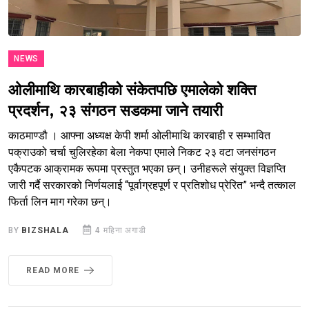
NEWS
ओलीमाथि कारबाहीको संकेतपछि एमालेको शक्ति
प्रदर्शन, २३ संगठन सडकमा जाने तयारी
काठमाण्डौ । आफ्ना अध्यक्ष केपी शर्मा ओलीमाथि कारबाही र सम्भावित
पक्राउको चर्चा चुलिरहेका बेला नेकपा एमाले निकट २३ वटा जनसंगठन
एकैपटक आक्रामक रूपमा प्रस्तुत भएका छन्। उनीहरूले संयुक्त विज्ञप्ति
जारी गर्दै सरकारको निर्णयलाई “पूर्वाग्रहपूर्ण र प्रतिशोध प्रेरित” भन्दै तत्काल
फिर्ता लिन माग गरेका छन्।
BY
BIZSHALA
4 महिना अगाडी
READ MORE