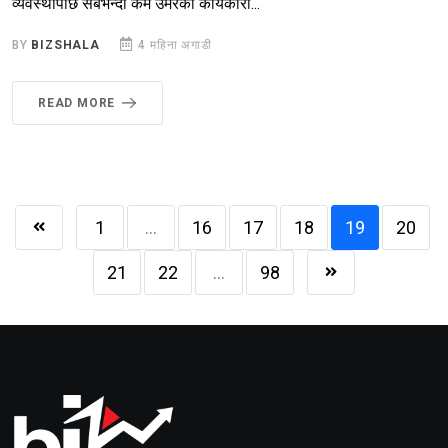
व्यवस्थापछि सबैभन्दा कम उमेरका कार्यकारी...
BY
BIZSHALA
4 महिना अगाडी
READ MORE
1
...
16
17
18
19
20
21
22
...
98