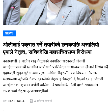
NEWS
ओलीलाई पक्राउ गर्ने तयारीको छनकपछि अत्तालियो
एमाले नेतृत्व, सचिवदेखि महासचिवसम्म विरोधमा
काठमाण्डौ । बालेन शाह नेतृत्वको नवगठित सरकारले जेनजी
आन्दोलनसम्बन्धी छानबिन आयोगको प्रतिवेदन कार्यान्वयनमा लैजाने निर्णय गर्दै
गृहमन्त्री सुदन गुरुंग उच्च सुरक्षा अधिकारीहरुसँग यस विषयमा निरन्तर
छलफलमा जुटेपछि नेकपा एमालेको नेतृत्व हच्किएको देखिएको छ । जेनजी
आन्दोलनका क्रममा दर्जनौं कलिला विद्यार्थीमाथि गोली दाग्ने तत्कालीन
सरकारको नेतृत्व प्रधानमन्त्रीको...
BY
BIZSHALA
4 महिना अगाडी