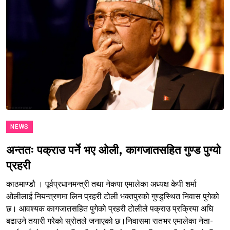
NEWS
अन्ततः पक्राउ पर्ने भए ओली, कागजातसहित गुण्ड पुग्यो
प्रहरी
काठमाण्डौ । पूर्वप्रधानमन्त्री तथा नेकपा एमालेका अध्यक्ष केपी शर्मा
ओलीलाई नियन्त्रणमा लिन प्रहरी टोली भक्तपुरको गुण्डुस्थित निवास पुगेको
छ। आवश्यक कागजातसहित पुगेको प्रहरी टोलीले पक्राउ प्रक्रिया अघि
बढाउने तयारी गरेको स्रोतले जनाएको छ।निवासमा रातभर एमालेका नेता-