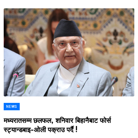
NEWS
मध्यरातसम्म छलफल, शनिवार बिहानैबाट फोर्स
स्ट्यान्डबाइ-ओली पक्राउ पर्दै !