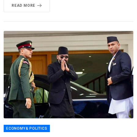
READ MORE
ECONOMY& POLITICS