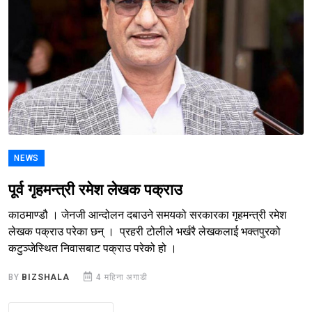
NEWS
पूर्व गृहमन्त्री रमेश लेखक पक्राउ
काठमाण्डौ । जेनजी आन्दोलन दबाउने समयको सरकारका गृहमन्त्री रमेश
लेखक पक्राउ परेका छन् । प्रहरी टोलीले भर्खरै लेखकलाई भक्तपुरको
कटुञ्जेस्थित निवासबाट पक्राउ परेको हो ।
BY
BIZSHALA
4 महिना अगाडी