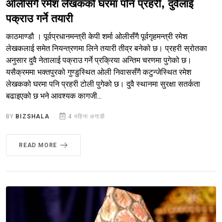
ओलीसँगै रमेश लेखकको घरमा पनि प्रहरी, दुवैलाई
पक्राउ गर्ने तयारी
काठमाण्डौ । पूर्वप्रधानमन्त्री केपी शर्मा ओलीसँगै पूर्वगृहमन्त्री रमेश
लेखकलाई समेत नियन्त्रणमा लिने तयारी तीव्र बनेको छ। प्रहरी स्रोतका
अनुसार दुवै नेतालाई पक्राउ गर्ने प्रक्रिया अन्तिम चरणमा पुगेको छ।
यसैक्रममा भक्तपुरको गुण्डुस्थित ओली निवाससँगै कटुन्जेस्थित रमेश
लेखकको घरमा पनि प्रहरी टोली पुगेको छ। दुवै स्थानमा सुरक्षा सतर्कता
बढाइएको छ भने आवश्यक कागजी...
BY
BIZSHALA
4 महिना अगाडी
READ MORE