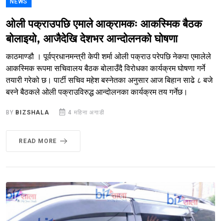
NEWS
ओली पक्राउपछि एमाले आक्रामकः आकस्मिक बैठक
बोलाइयो, आजैदेखि देशभर आन्दोलनको घोषणा
काठमाण्डौ । पूर्वप्रधानमन्त्री केपी शर्मा ओली पक्राउ परेपछि नेकपा एमालेले
आकस्मिक रूपमा सचिवालय बैठक बोलाउँदै विरोधका कार्यक्रम घोषणा गर्ने
तयारी गरेको छ। पार्टी सचिव महेश बस्नेतका अनुसार आज बिहान साढे ८ बजे
बस्ने बैठकले ओली पक्राउविरुद्ध आन्दोलनका कार्यक्रम तय गर्नेछ।
BY
BIZSHALA
4 महिना अगाडी
READ MORE