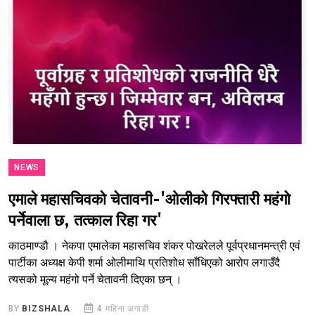
NEWS
एमाले महासचिवको चेतावनी-'ओलीको गिरफ्तारी महंगो
पर्नेवाला छ, तत्काल रिहा गर'
काठमाण्डौ । नेकपा एमालेका महासचिव शंकर पोखरेलले पूर्वप्रधानमन्त्री एवं
पार्टीका अध्यक्ष केपी शर्मा ओलीमाथि प्रतिशोध साँधिएको आरोप लगाउँदै
त्यसको मूल्य महंगो पर्ने चेतावनी दिएका छन् ।
BY
BIZSHALA
4 महिना अगाडी