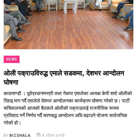
NEWS
ओली पक्राउविरुद्ध एमाले सडकमा, देशभर आन्दोलन
घोषणा
काठमाण्डौ । पूर्वप्रधानमन्त्री तथा नेकपा एमालेका अध्यक्ष केपी शर्मा ओलीको
रिहाइ माग गर्दै एमालेले देशभर आन्दोलनका कार्यक्रम घोषणा गरेको छ। पार्टी
सचिवालयको आजको बैठकले ओलीको पक्राउलाई राजनीतिक रूपमा
प्रतिवाद गर्ने निर्णय गर्दै चरणबद्ध आन्दोलन अघि बढाउने योजना सार्वजनिक
गरेको हो।
BY
BIZSHALA
4 महिना अगाडी