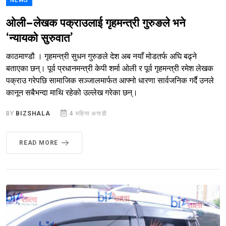
ओली–लेखक पक्राउलाई गृहमन्त्री गुरुङले भने
‘न्यायको सुरुवात’
काठमाण्डौ । गृहमन्त्री सुधन गुरुङले देश अब नयाँ मोडतर्फ अघि बढ्ने
बताएका छन्। पूर्व प्रधानमन्त्री केपी शर्मा ओली र पूर्व गृहमन्त्री रमेश लेखक
पक्राउ गरेपछि सामाजिक सञ्जालमार्फत आफ्नो धारणा सार्वजनिक गर्दै उनले
कानून सबैभन्दा माथि रहेको उल्लेख गरेका छन्।
BY
BIZSHALA
4 महिना अगाडी
READ MORE