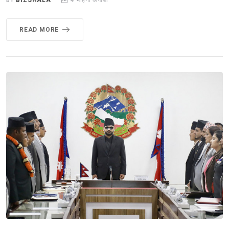
BY
BIZSHALA
4 महिना अगाडी
READ MORE