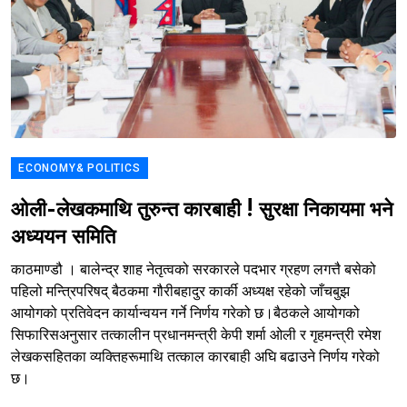
ECONOMY& POLITICS
ओली-लेखकमाथि तुरुन्त कारबाही ! सुरक्षा निकायमा भने
अध्ययन समिति
काठमाण्डौ । बालेन्द्र शाह नेतृत्वको सरकारले पदभार ग्रहण लगत्तै बसेको
पहिलो मन्त्रिपरिषद् बैठकमा गौरीबहादुर कार्की अध्यक्ष रहेको जाँचबुझ
आयोगको प्रतिवेदन कार्यान्वयन गर्ने निर्णय गरेको छ।बैठकले आयोगको
सिफारिसअनुसार तत्कालीन प्रधानमन्त्री केपी शर्मा ओली र गृहमन्त्री रमेश
लेखकसहितका व्यक्तिहरूमाथि तत्काल कारबाही अघि बढाउने निर्णय गरेको
छ।