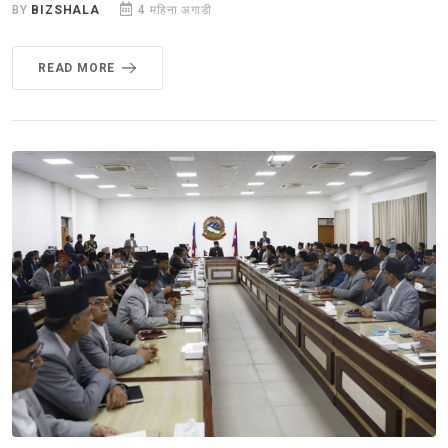
BY
BIZSHALA
4 महिना अगाडी
READ MORE