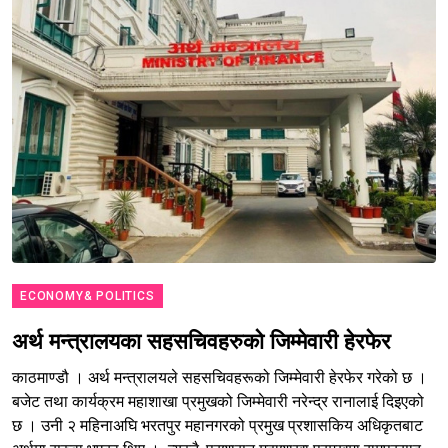
ECONOMY& POLITICS
अर्थ मन्त्रालयका सहसचिवहरुको जिम्मेवारी हेरफेर
काठमाण्डौ । अर्थ मन्त्रालयले सहसचिवहरूको जिम्मेवारी हेरफेर गरेको छ ।
बजेट तथा कार्यक्रम महाशाखा प्रमुखको जिम्मेवारी नरेन्द्र रानालाई दिइएको
छ । उनी २ महिनाअघि भरतपुर महानगरको प्रमुख प्रशासकिय अधिकृतबाट