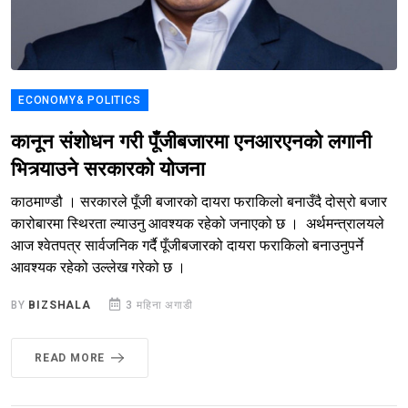
ECONOMY& POLITICS
कानून संशोधन गरी पूँजीबजारमा एनआरएनको लगानी
भित्र्याउने सरकारको योजना
काठमाण्डौ । सरकारले पूँजी बजारको दायरा फराकिलो बनाउँदै दोस्रो बजार
कारोबारमा स्थिरता ल्याउनु आवश्यक रहेको जनाएको छ । अर्थमन्त्रालयले
आज श्वेतपत्र सार्वजनिक गर्दै पूँजीबजारको दायरा फराकिलो बनाउनुपर्ने
आवश्यक रहेको उल्लेख गरेको छ ।
BY
BIZSHALA
3 महिना अगाडी
READ MORE