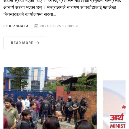
अर्थमा सुरुवा भएका थिए । त्यस्तै, प्रशासन महाशाखा प्रमुखमा रामप्रसाद
आचार्य सरुवा भएका छन् । मन्त्रालयले नारायण सापकोटालाई महालेखा
नियन्त्रकको कार्यालयमा सरुवा...
BY
BIZSHALA
2024-06-25 17:38:09
READ MORE