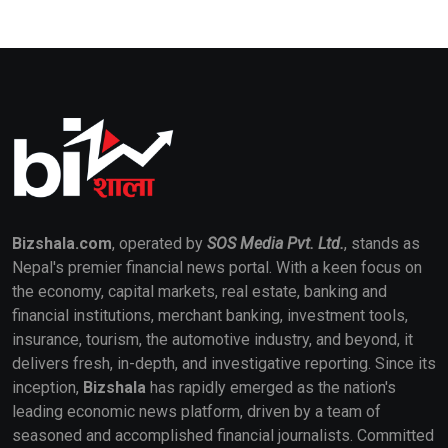
Bizshala.com
, operated by
SOS Media Pvt. Ltd.
, stands as
Nepal's premier financial news portal. With a keen focus on
the economy, capital markets, real estate, banking and
financial institutions, merchant banking, investment tools,
insurance, tourism, the automotive industry, and beyond, it
delivers fresh, in-depth, and investigative reporting. Since its
inception,
Bizshala
has rapidly emerged as the nation's
leading economic news platform, driven by a team of
seasoned and accomplished financial journalists. Committed