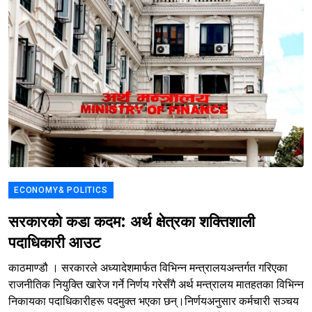
ECONOMY& POLITICS
सरकारको कडा कदम: अर्थ क्षेत्रका शक्तिशाली
पदाधिकारी आउट
काठमाण्डौ । सरकारले अध्यादेशमार्फत विभिन्न मन्त्रालयअन्तर्गत गरिएका
राजनीतिक नियुक्ति खारेज गर्ने निर्णय गरेसँगै अर्थ मन्त्रालय मातहतका विभिन्न
निकायका पदाधिकारीहरू पदमुक्त भएका छन्।निर्णयअनुसार कर्मचारी सञ्चय