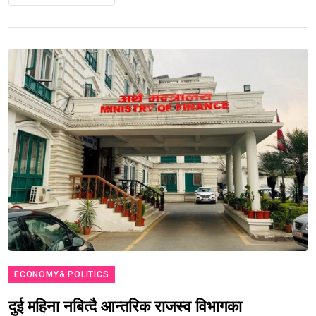
ECONOMY& POLITICS
दुई महिना नबित्दै आन्तरिक राजस्व विभागका