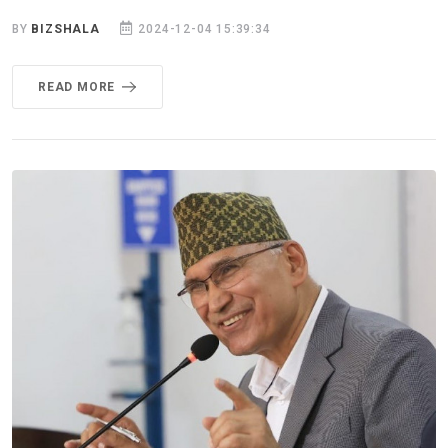
BY
BIZSHALA
2024-12-04 15:39:34
READ MORE