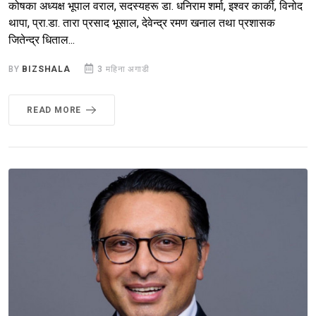
कोषका अध्यक्ष भूपाल वराल, सदस्यहरू डा. धनिराम शर्मा, इश्वर कार्की, विनोद
थापा, प्रा.डा. तारा प्रसाद भूसाल, देवेन्द्र रमण खनाल तथा प्रशासक
जितेन्द्र धिताल...
BY
BIZSHALA
3 महिना अगाडी
READ MORE