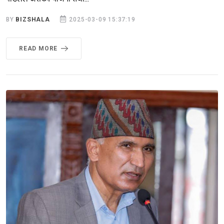
BY
BIZSHALA
2025-03-09 15:37:19
READ MORE