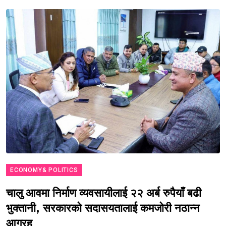
ECONOMY& POLITICS
चालु आवमा निर्माण व्यवसायीलाई २२ अर्ब रुपैयाँ बढी
भुक्तानी, सरकारको सदासयतालाई कमजोरी नठान्न
आग्रह