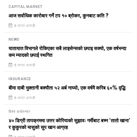
CAPITAL MARKET
आज सर्वाधिक कारोबार गर्ने टप १० ब्रोकर, कुनबाट कति ?
6 घण्टा अगाडी
NEWS
यातायात विभागले रोकिएका सबै लाइसेन्सको छपाइ सक्यो, एक वर्षभन्दा
कम म्यादको छपाई स्थगित
6 घण्टा अगाडी
INSURANCE
बीमा दाबी भुक्तानी बक्यौता ५२ अर्ब नाघ्यो, एक वर्षमै करिब ६०% वृद्धि
6 घण्टा अगाडी
विश्व अर्थतन्त्र
४० डिग्री तापक्रममा उत्तर कोरियाको सुझावः गर्मीबाट बच्न ‘तातो खाना’
र कुकुरको मासुको सुप खान आग्रह