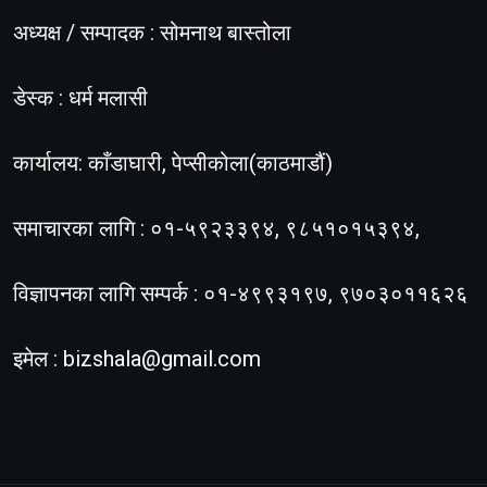
अध्यक्ष / सम्पादक : सोमनाथ बास्तोला
डेस्क : धर्म मलासी
कार्यालय: काँडाघारी, पेप्सीकोला(काठमाडौं)
समाचारका लागि : ०१-५९२३३९४, ९८५१०१५३९४,
विज्ञापनका लागि सम्पर्क : ०१-४९९३१९७, ९७०३०११६२६
इमेल :
bizshala@gmail.com