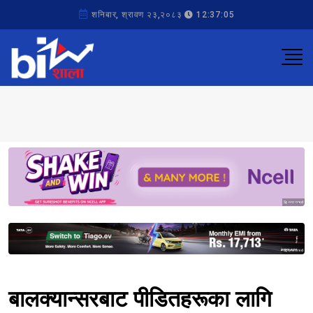
शनिबार, श्रावण २३,२०८३
12:37:05
Sponsored
Sponsored
बालक्यान्सरबाट पीडितहरूका लागि