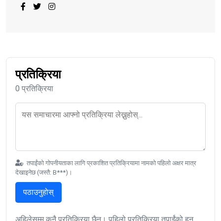
प्रतिक्रिया
0 प्रतिक्रिया
तपाईंको गोपनीयताका लागि प्रकाशित प्रतिक्रियामा नामको पहिलो अक्षर मात्र
देखाइनेछ (जस्तै: B***)।
पठाउनुहोस्
अहिलेसम्म कुनै प्रतिक्रिया छैन। पहिलो प्रतिक्रिया तपाईंको हुन