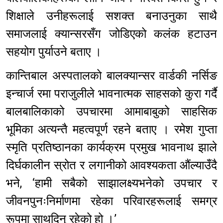
शिक्षाले उनीहरूलाई सशक्त बनाउनुका साथै
समाजलाई क्यान्सरसँग जोडिएको कलंक हटाउन
सहयोग पुर्याउने बताए ।
कान्तिबाल अस्पतालको बालक्यान्सर वार्डकी नर्सिङ
इन्चार्ज रमा पराजुलीले भावनात्मक साहसको कुरा गर्दै
बालबालिकाको उपचारमा आमाबाबुको साहसिक
भूमिका अत्यन्तै महत्वपूर्ण रहने बताए । रमेश गुप्ता
स्मृति प्रतिष्ठानका कार्यक्रम प्रमुख भावनाथ झाले
दिर्घकालीन स्रोत र लगानीको आवश्यकता औंल्याउँदै
भने, ‘हामी सबैको साझालक्ष्यभनेको उपचार र
जीवनपुनःनिर्माणमा रहेका परिवारहरूलाई समग्र
रूपमा साथदिनु रहेको हो ।’