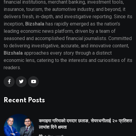
financial institutions, merchant banking, investment tools,
insurance, tourism, the automotive industry, and beyond, it
delivers fresh, in-depth, and investigative reporting. Since its
inception,
Bizshala
has rapidly emerged as the nation's
leading economic news platform, driven by a team of
seasoned and accomplished financial journalists. Committed
to delivering investigative, accurate, and innovative content,
Bizshala
approaches every story through a distinct
economic lens, catering to the interests and curiosities of its
readers.
Recent Posts
कमाइमा गरिमाको दमदार छलाङ, सेयरधनीलाई २० प्रतिशत
लाभांश दिने क्षमता