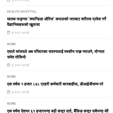
6 घण्टा अगाडी
HEALTH/HOSPITAL
घातक फङ्गस ‘क्यान्डिडा औरिस’ कपालको जराबाट शरीरमा प्रवेश गर्ने
वैज्ञानिकहरूको खुलासा
6 घण्टा अगाडी
NEWS
एमाले सांसदले अब परिवारका सदस्यलाई स्वकीय राख्न नपाउने, योग्यता
समेत तोकियो
6 घण्टा अगाडी
NEWS
एक वर्षमा १ हजार ८४८ प्रहरी कर्मचारी कारबाहीमा, डीआईजीसम्म परे
6 घण्टा अगाडी
NEWS
एक वर्षमा देशभर ६१ हजारभन्दा बढी कसुर दर्ता, बैंकिङ कसुर सबैभन्दा धेरै