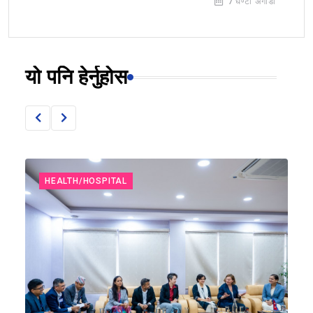
7 घण्टा अगाडी
यो पनि हेर्नुहोस
HEALTH/HOSPITAL