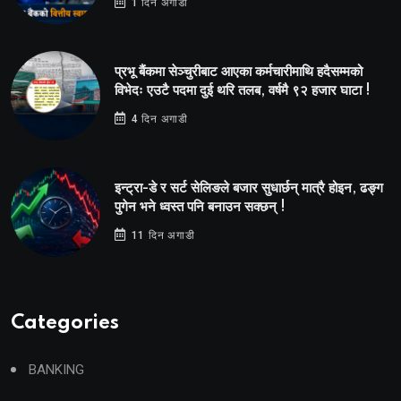
1 दिन अगाडी
प्रभू बैंकमा सेञ्चुरीबाट आएका कर्मचारीमाथि हदैसम्मको
विभेदः एउटै पदमा दुई थरि तलब, वर्षमै ९२ हजार घाटा !
4 दिन अगाडी
इन्ट्रा-डे र सर्ट सेलिङले बजार सुधार्छन् मात्रै होइन, ढङ्ग
पुगेन भने ध्वस्त पनि बनाउन सक्छन् !
11 दिन अगाडी
Categories
BANKING