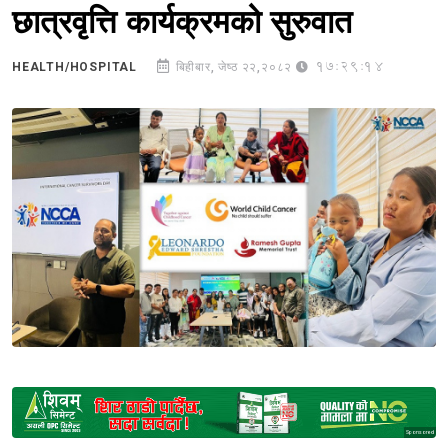
छात्रवृत्ति कार्यक्रमको सुरुवात
17:29:14
HEALTH/HOSPITAL
बिहीबार, जेष्ठ २२,२०८२
Sponsored