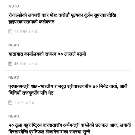
AUTO
रोनाल्डोको लक्जरी कार मोहः करोडौं मूल्यका दुर्लभ सुपरकारदेखि
हाइपरकारसम्मको कलेक्सन
17 मिनेट अगाडी
NEWS
यातायात कार्यालयको राजस्व ५० लाखले बढ्यो
46 मिनेट अगाडी
NEWS
प्रधानमन्त्री शाह–भारतीय राजदूत श्रीवास्तवबीच ४० मिनेट वार्ता, आजै
चिनियाँ राजदूतसँग पनि भेट
1 घण्टा अगाडी
NEWS
२० ठूला बहुराष्ट्रिय करदातासँग अर्थमन्त्री वाग्लेको छलफल आज, लगानी
विस्तारदेखि प्रतिफल लैजानेसम्मका समस्या सुन्ने