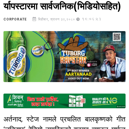
र्यापस्टारमा सार्वजनिक(भिडियोसहित)
18:06:53
CORPORATE
बिहीबार, श्रावण ३२,२०८०
Sponsored
अर्तनाद, स्टेज नामले प्रचलित बालकृष्णको गीत