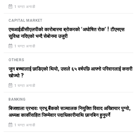
1 घण्टा अगाडी
CAPITAL MARKET
एचआईडीसीएलपीको कारोबारमा ब्रोकरको ‘अघोषित रोक’ ! टीएमएस
सुविधा नदिएको भन्दै सेबोनमा उजुरी
1 घण्टा अगाडी
OTHERS
जुन बच्चालाई छाडिएको थियो, उसले ६५ वर्षपछि आफ्नो परिवारलाई कसरी
खोज्यो ?
1 घण्टा अगाडी
BANKING
बिजशाला प्रभावः प्रभू बैंकको सञ्चालक नियुक्ति विवाद अख्तियार पुग्यो,
अध्यक्ष कार्कीसहित जिम्मेवार पदाधिकारीमाथि छानबिन हुनुपर्ने
1 घण्टा अगाडी