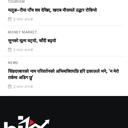
TOURISM
यलुङ–रीमा पाँच शव देखिए, खराब मौसमले उद्धार रोकियो
2 घण्टा अगाडी
MONEY MARKET
सुनको मूल्य घट्यो, चाँदी बढ्यो
2 घण्टा अगाडी
NEWS
सिंहदरबारको नाम परिवर्तनको अभिव्यक्तिपछि हरि ढकालले भने, ‘म मेरो
तर्कमा अडिग छु’
2 घण्टा अगाडी