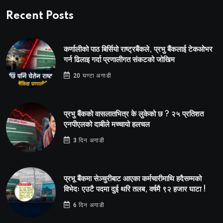
Recent Posts
कर्णालीको पाठ बिर्सियो राष्ट्रबैंकले, प्रभु बैंकलाई टेकओभर
गर्न ढिलाइ गर्दा प्रणालीगत संकटको जोखिम
20 घण्टा अगाडी
प्रभु बैंकको वासलातभित्र के लुकेको छ ? २५ प्रतिशत
एनपीएलको दाबीले मच्चायो हलचल
3 दिन अगाडी
प्रभू बैंकमा सेञ्चुरीबाट आएका कर्मचारीमाथि हदैसम्मको
विभेदः एउटै पदमा दुई थरि तलब, वर्षमै ९२ हजार घाटा !
6 दिन अगाडी