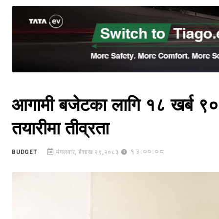
आगामी बजेटका लागि १८ खर्ब ९० अ
तयारीमा तीव्रता
13:00:08
BUDGET
मंगलवार, बैशाख २९,२०८३