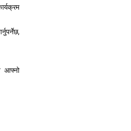
ार्यक्रम
ुपर्नेछ,
त आफ्नो