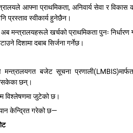
त्रालयले आफ्ना प्राथमिकता, अनिवार्य सेवा र विकास क
ि प्रस्ताव स्वीकार्य हुनेछैन।
मन्त्रालयहरूले खर्चको प्राथमिकता पुनः निर्धारण गर्न
ाउने दिशामा दबाब सिर्जना गर्नेछ।
लयले मन्त्रालयगत बजेट सूचना प्रणाली(LMBIS)मार्फ
गरिसकेका छन्।
ष्म विश्लेषणमा जुटेको छ।
्यान केन्द्रित गरेको छ—
ोट