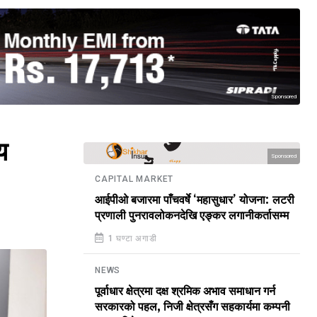
Sponsored
य
Sponsored
CAPITAL MARKET
आईपीओ बजारमा पाँचवर्षे ‘महासुधार’ योजना: लटरी
प्रणाली पुनरावलोकनदेखि एङ्कर लगानीकर्तासम्म
1 घण्टा अगाडी
NEWS
पूर्वाधार क्षेत्रमा दक्ष श्रमिक अभाव समाधान गर्न
सरकारको पहल, निजी क्षेत्रसँग सहकार्यमा कम्पनी