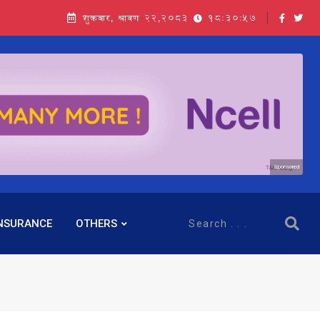
शुक्रबार, श्रावण २२,२०८३
18:30:58
Sponsored
NSURANCE
OTHERS