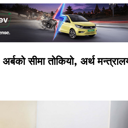
र्बको सीमा तोकियो, अर्थ मन्त्राल