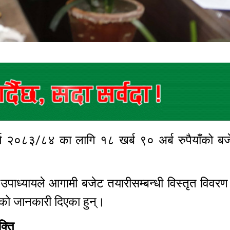
ष २०८३/८४ का लागि १८ खर्ब ९० अर्ब रुपैयाँको बज
पाध्यायले आगामी बजेट तयारीसम्बन्धी विस्तृत विवरण 
िएको जानकारी दिएका हुन्।
क्ति