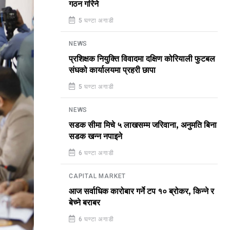
गठन गरिने
5 घण्टा अगाडी
NEWS
प्रशिक्षक नियुक्ति विवादमा दक्षिण कोरियाली फुटबल
संघको कार्यालयमा प्रहरी छापा
5 घण्टा अगाडी
NEWS
सडक सीमा मिचे ५ लाखसम्म जरिवाना, अनुमति बिना
सडक खन्न नपाइने
6 घण्टा अगाडी
CAPITAL MARKET
आज सर्वाधिक कारोबार गर्ने टप १० ब्रोकर, किन्ने र
बेच्ने बराबर
6 घण्टा अगाडी