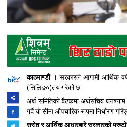
काठमाण्डौं ।
सरकारले आगामी आर्थिक वर्
(सिलिङ०)तय गरेको छ।
अर्थ समितिको बैठकमा अर्थसचिव घनश्याम उ
गर्दै यो सीमा औपचारिक रूपमा निर्धारण गर
स्रोत र आर्थिक आधारबारे सरकारको प्रष्टो