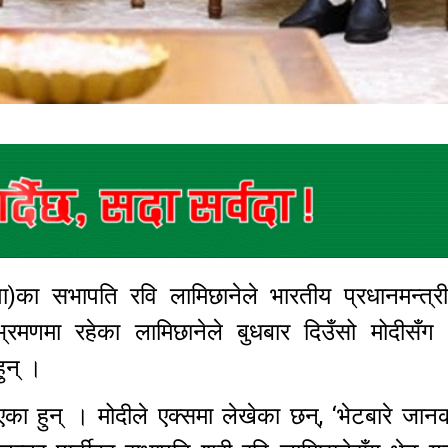
पा)का सभापति रवि लामिछानेले भारतीय प्रधानमन्त्री 
भ्रमणमा रहेका लामिछानेले बुधबार दिउँसो मोदीसँग
हुन् ।
िएका हुन् । मोदीले एक्समा लेखेका छन्, ‘भेटबारे जानका