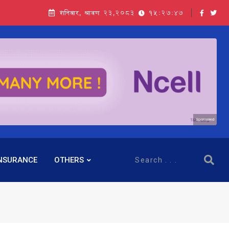
शनिबार, श्रावण २३,२०८३
15:27:49
Sponsored
NSURANCE
OTHERS