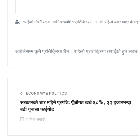
तपाईंको गोपनीयताका लागि प्रकाशित प्रतिक्रियामा नामको पहिलो अक्षर मात्र देखाइ
अहिलेसम्म कुनै प्रतिक्रिया छैन। पहिलो प्रतिक्रिया तपाईंको हुन सक्छ
ECONOMY& POLITICS
सरकारको चार महिने प्रगतिः पूँजीगत खर्च ६८%, ३२ हजारभन्दा
बढी गुनासा फर्छ्योट
1 दिन अगाडी