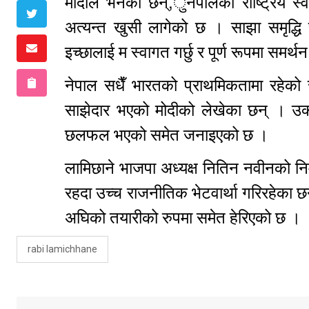
मोदीले भनेका छन्,ुनेपालको राष्ट्रिय स्व
अत्यन्त खुसी लागेको छ । साझा समृद्धि 
इच्छालाई म स्वागत गर्छु र पूर्ण रूपमा समर्थन
नेपाल सधैँ भारतको प्राथमिकतामा रहेको 
साझेदार भएको मोदीको लेखेका छन् । उक्त
छलफल भएको समेत जनाइएको छ ।
लामिछाने भाजपा अध्यक्ष नितिन नवीनको निम
रहदा उच्च राजनीतिक भेटवार्था गरिरहेका 
अघिको तयारीको रुपमा समेत हेरिएको छ ।
rabi lamichhane