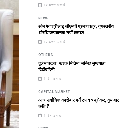
12 घण्टा अगाडी
NEWS
ओम मेगाश्रीलाई जीएमपी प्रमाणपत्र, गुणस्तरीय
औषधि उत्पादनमा नयाँ छलाङ
12 घण्टा अगाडी
OTHERS
दुर्लभ घटनाः फरक मितिमा जन्मिए जुम्ल्याहा
दिदीबहिनी
1 दिन अगाडी
CAPITAL MARKET
आज सर्वाधिक कारोबार गर्ने टप १० ब्रोकर, कुनबाट
कति ?
1 दिन अगाडी