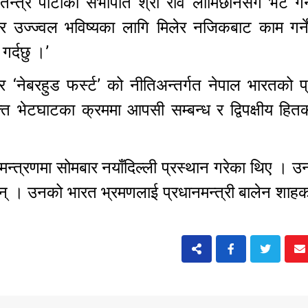
तन्त्र पार्टीका सभापति श्री रवि लामिछानेसँग भेट गर्
र उज्ज्वल भविष्यका लागि मिलेर नजिकबाट काम गर्ने
 गर्दछु ।’
र ‘नेबरहुड फर्स्ट’ को नीतिअन्तर्गत नेपाल भारतको 
 भेटघाटका क्रममा आपसी सम्बन्ध र द्विपक्षीय हितका
न्त्रणमा सोमबार नयाँदिल्ली प्रस्थान गरेका थिए । उनल
छन् । उनको भारत भ्रमणलाई प्रधानमन्त्री बालेन शाह