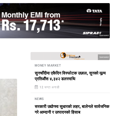
Sponsored
Sponsored
MONEY MARKET
सुनचाँदीमा एकैदिन विस्फोटक उछाल, सुनको मूल्य
प्रतिऔंस ४,३४२ डलरमाथि
12 घण्टा अगाडी
NEWS
सरकारी उद्योगमा सुधारको लहर, बालेनले सार्वजनिक
गरे आम्दानी र उत्पादनको हिसाब