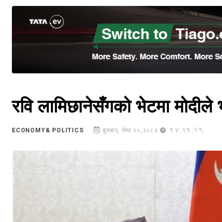
रवि लामिछानेसँगको भेटमा मोदीले 
14:21:29
ECONOMY& POLITICS
बुधबार, जेष्ठ २०,२०८३