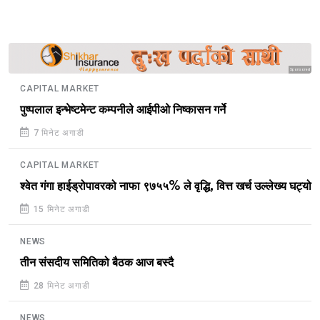
Sponsored
CAPITAL MARKET
पुष्पलाल इन्भेष्टमेन्ट कम्पनीले आईपीओ निष्कासन गर्ने
7 मिनेट अगाडी
CAPITAL MARKET
श्वेत गंगा हाईड्रोपावरको नाफा ९७५५% ले वृद्धि, वित्त खर्च उल्लेख्य घट्यो
15 मिनेट अगाडी
NEWS
तीन संसदीय समितिको बैठक आज बस्दै
28 मिनेट अगाडी
NEWS