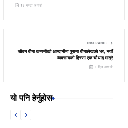
18 घण्टा अगाडी
INSURANCE
जीवन बीमा कम्पनीको आम्दानीमा पुराना बीमालेखको भर, नयाँ
व्यवसायको हिस्सा एक चौथाइ मात्रै
1 दिन अगाडी
यो पनि हेर्नुहोस