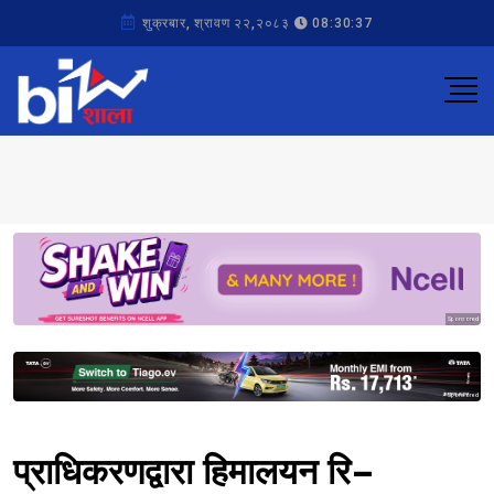
शुक्रबार, श्रावण २२,२०८३
08:30:37
Sponsored
Sponsored
प्राधिकरणद्वारा हिमालयन रि–