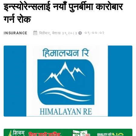
इन्स्योरेन्सलाई नयाँ पुनर्बीमा कारोबार
गर्न रोक
09:00:02
INSURANCE
बिहीबार, बैशाख ३१,२०८३