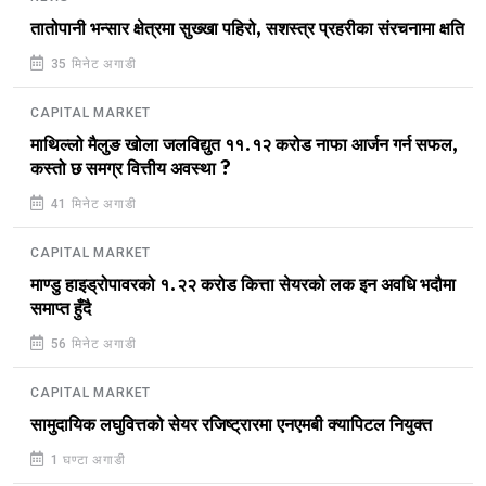
तातोपानी भन्सार क्षेत्रमा सुख्खा पहिरो, सशस्त्र प्रहरीका संरचनामा क्षति
35 मिनेट अगाडी
CAPITAL MARKET
माथिल्लो मैलुङ खोला जलविद्युत ११.१२ करोड नाफा आर्जन गर्न सफल,
कस्तो छ समग्र वित्तीय अवस्था ?
41 मिनेट अगाडी
CAPITAL MARKET
माण्डु हाइड्रोपावरको १.२२ करोड कित्ता सेयरको लक इन अवधि भदौमा
समाप्त हुँदै
56 मिनेट अगाडी
CAPITAL MARKET
सामुदायिक लघुवित्तको सेयर रजिष्ट्रारमा एनएमबी क्यापिटल नियुक्त
1 घण्टा अगाडी