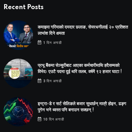
Recent Posts
कमाइमा गरिमाको दमदार छलाङ, सेयरधनीलाई २० प्रतिशत
लाभांश दिने क्षमता
1 दिन अगाडी
प्रभू बैंकमा सेञ्चुरीबाट आएका कर्मचारीमाथि हदैसम्मको
विभेदः एउटै पदमा दुई थरि तलब, वर्षमै ९२ हजार घाटा !
3 दिन अगाडी
इन्ट्रा-डे र सर्ट सेलिङले बजार सुधार्छन् मात्रै होइन, ढङ्ग
पुगेन भने ध्वस्त पनि बनाउन सक्छन् !
10 दिन अगाडी