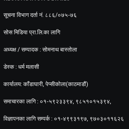
सूचना विभाग दर्ता नं. ८८६/०७५-७६
सोस मिडिया प्रा.लि.का लागि
अध्यक्ष / सम्पादक : सोमनाथ बास्तोला
डेस्क : धर्म मलासी
कार्यालय: काँडाघारी, पेप्सीकोला(काठमाडौं)
समाचारका लागि : ०१-५९२३३९४, ९८५१०१५३९४,
विज्ञापनका लागि सम्पर्क : ०१-४९९३१९७, ९७०३०११६२६