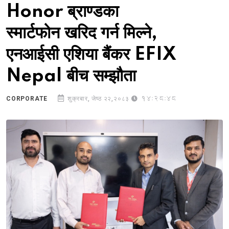
Honor ब्राण्डका
स्मार्टफोन खरिद गर्न मिल्ने,
एनआईसी एशिया बैंकर EFIX
Nepal बीच सम्झौता
14:28:48
CORPORATE
शुक्रबार, जेष्ठ २२,२०८३