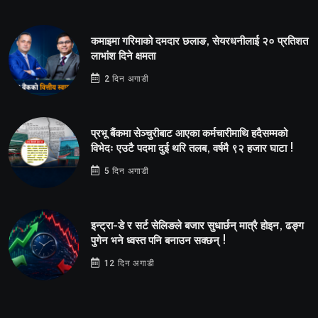
कमाइमा गरिमाको दमदार छलाङ, सेयरधनीलाई २० प्रतिशत
लाभांश दिने क्षमता
2 दिन अगाडी
प्रभू बैंकमा सेञ्चुरीबाट आएका कर्मचारीमाथि हदैसम्मको
विभेदः एउटै पदमा दुई थरि तलब, वर्षमै ९२ हजार घाटा !
5 दिन अगाडी
इन्ट्रा-डे र सर्ट सेलिङले बजार सुधार्छन् मात्रै होइन, ढङ्ग
पुगेन भने ध्वस्त पनि बनाउन सक्छन् !
12 दिन अगाडी