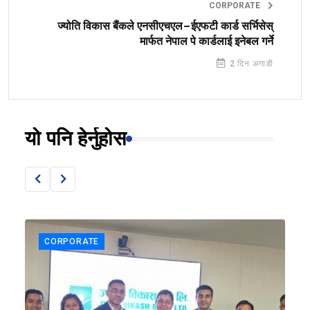
CORPORATE
ज्योति विकास बैंकले एनसीएचएल–ईएफटी कार्ड सर्भिसेस्
मार्फत नेपाल पे कार्डलाई इनेबल गर्ने
2 दिन अगाडी
यो पनि हेर्नुहोस
CORPORATE