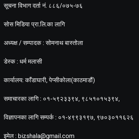
सूचना विभाग दर्ता नं. ८८६/०७५-७६
सोस मिडिया प्रा.लि.का लागि
अध्यक्ष / सम्पादक : सोमनाथ बास्तोला
डेस्क : धर्म मलासी
कार्यालय: काँडाघारी, पेप्सीकोला(काठमाडौं)
समाचारका लागि : ०१-५९२३३९४, ९८५१०१५३९४,
विज्ञापनका लागि सम्पर्क : ०१-४९९३१९७, ९७०३०११६२६
इमेल :
bizshala@gmail.com