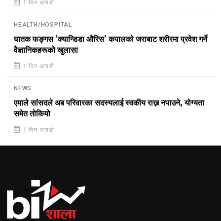
1 दिन अगाडी
HEALTH/HOSPITAL
घातक फङ्गस ‘क्यान्डिडा औरिस’ कपालको जराबाट शरीरमा प्रवेश गर्ने
वैज्ञानिकहरूको खुलासा
1 दिन अगाडी
NEWS
एमाले सांसदले अब परिवारका सदस्यलाई स्वकीय राख्न नपाउने, योग्यता
समेत तोकियो
1 दिन अगाडी