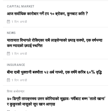
CAPITAL MARKET
आज सर्वाधिक कारोबार गर्ने टप १० ब्रोकर, कुनबाट कति ?
1 दिन अगाडी
NEWS
यातायात विभागले रोकिएका सबै लाइसेन्सको छपाइ सक्यो, एक वर्षभन्दा
कम म्यादको छपाई स्थगित
1 दिन अगाडी
INSURANCE
बीमा दाबी भुक्तानी बक्यौता ५२ अर्ब नाघ्यो, एक वर्षमै करिब ६०% वृद्धि
1 दिन अगाडी
विश्व अर्थतन्त्र
४० डिग्री तापक्रममा उत्तर कोरियाको सुझावः गर्मीबाट बच्न ‘तातो खाना’
र कुकुरको मासुको सुप खान आग्रह