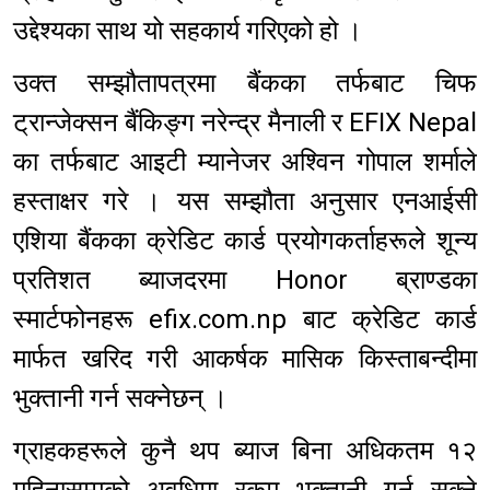
उद्देश्यका साथ यो सहकार्य गरिएको हो ।
उक्त सम्झौतापत्रमा बैंकका तर्फबाट चिफ
ट्रान्जेक्सन बैंकिङ्ग नरेन्द्र मैनाली र EFIX Nepal
का तर्फबाट आइटी म्यानेजर अश्विन गोपाल शर्माले
हस्ताक्षर गरे । यस सम्झौता अनुसार एनआईसी
एशिया बैंकका क्रेडिट कार्ड प्रयोगकर्ताहरूले शून्य
प्रतिशत ब्याजदरमा Honor ब्राण्डका
स्मार्टफोनहरू efix.com.np बाट क्रेडिट कार्ड
मार्फत खरिद गरी आकर्षक मासिक किस्ताबन्दीमा
भुक्तानी गर्न सक्नेछन् ।
ग्राहकहरूले कुनै थप ब्याज बिना अधिकतम १२
महिनासम्मको अवधिमा रकम भुक्तानी गर्न सक्ने