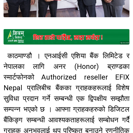
Sponsored
काठमाण्डौ । एनआईसी एशिया बैंक लिमिटेड र
नेपालका लागि अनर (Honor) ब्राण्डका
स्मार्टफोनको Authorized reseller EFIX
Nepal प्रालिबीच बैंकका ग्राहकहरूलाई विशेष
सुविधा प्रदान गर्ने सम्बन्धी एक द्विपक्षीय सम्झौता
सम्पन्न भएको छ । आफ्ना ग्राहकहरुको डिजिटल
बैंकिङ्ग सम्बन्धी आवश्यकताहरूलाई सम्बोधन गर्दै
ग्राहक अनुभवलाई थप परिष्कृत बनाउने रणनीतिक