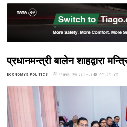
प्रधानमन्त्री बालेन शाहद्वारा मन्त
09:39:45
ECONOMY& POLITICS
मंगलवार, जेष्ठ २६,२०८३