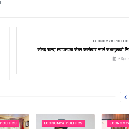
।
ECONOMY& POLITI
संसद चल्दा ल्यापटपमा सेयर कारोबार नगर्न सभामुखको निर
2 दिन 
ECONOMY& POLITICS
ECONOMY& POLITIC