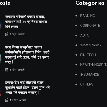
osts
Categories
BANKING
कमाइमा गरिमाको दमदार छलाङ,
सेयरधनीलाई २० प्रतिशत लाभांश
CORPORATE
दिने क्षमता
2 दिन अगाडी
AUTO
What's New ?
प्रभू बैंकमा सेञ्चुरीबाट आएका
कर्मचारीमाथि हदैसम्मको विभेदः एउटै
FIN-TECH
पदमा दुई थरि तलब, वर्षमै ९२ हजार
घाटा !
HEALTH/HOSPIT
4 दिन अगाडी
INSURANCE
इन्ट्रा-डे र सर्ट सेलिङले बजार
OTHERS
सुधार्छन् मात्रै होइन, ढङ्ग पुगेन भने
ध्वस्त पनि बनाउन सक्छन् !
11 दिन अगाडी