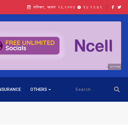
शनिबार, श्रावण २३,२०८३
14:25:00
Sponsored
NSURANCE
OTHERS