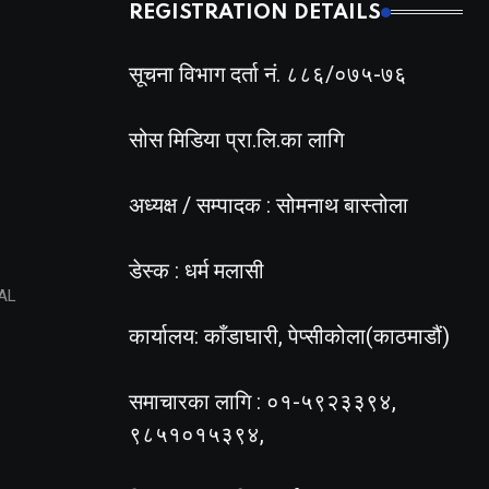
REGISTRATION DETAILS
सूचना विभाग दर्ता नं. ८८६/०७५-७६
सोस मिडिया प्रा.लि.का लागि
अध्यक्ष / सम्पादक : सोमनाथ बास्तोला
डेस्क : धर्म मलासी
AL
कार्यालय: काँडाघारी, पेप्सीकोला(काठमाडौं)
समाचारका लागि : ०१-५९२३३९४,
९८५१०१५३९४,