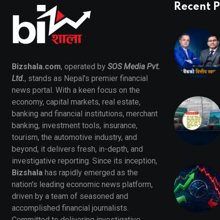
Recent P
Bizshala.com
, operated by
SOS Media Pvt.
Ltd.
, stands as Nepal's premier financial
news portal. With a keen focus on the
economy, capital markets, real estate,
banking and financial institutions, merchant
banking, investment tools, insurance,
tourism, the automotive industry, and
beyond, it delivers fresh, in-depth, and
investigative reporting. Since its inception,
Bizshala
has rapidly emerged as the
nation's leading economic news platform,
driven by a team of seasoned and
accomplished financial journalists.
Committed to delivering investigative,