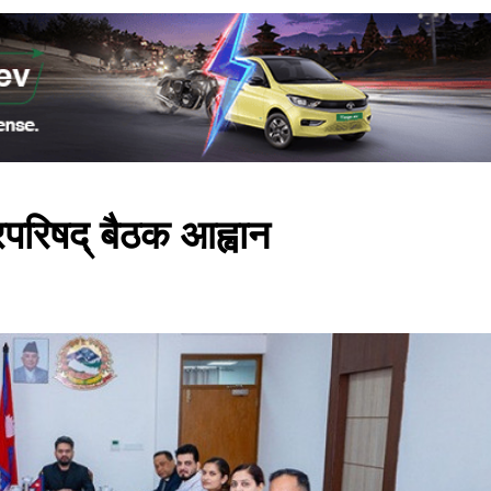
्रिपरिषद् बैठक आह्वान