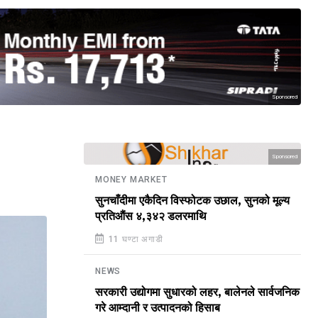
Sponsored
Sponsored
MONEY MARKET
सुनचाँदीमा एकैदिन विस्फोटक उछाल, सुनको मूल्य
प्रतिऔंस ४,३४२ डलरमाथि
11 घण्टा अगाडी
NEWS
सरकारी उद्योगमा सुधारको लहर, बालेनले सार्वजनिक
गरे आम्दानी र उत्पादनको हिसाब