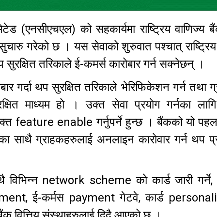
ेड (एनसीएचएल) को सहकार्यमा राष्ट्रिय वाणिज्य बै
ारु गरेको छ । यस सेवाको शुरुवात पश्चात् राष्ट्रिय
प सुरक्षित तरिकाले ई-कमर्स कारोबार गर्न सक्नेछन् ।
गर्दा थप सुरक्षित तरिकाले भेरिफिकेशन गर्न तथा ग
्षित माध्यम हो । उक्त सेवा प्रयोग गर्नका लागि
्त feature enable गर्नुपर्ने हुन्छ । बैंकको यो पहल
का साथै ग्राहकहरुलाई अनलाइन कारोवार गर्न थप प्र
विभिन्न network scheme को कार्ड जारी गर्ने, 
ement, ई-कर्मस payment गेटवे, कार्ड personal
 बैंक वित्तिय संस्थाहरुलाई दिदै आएको छ ।