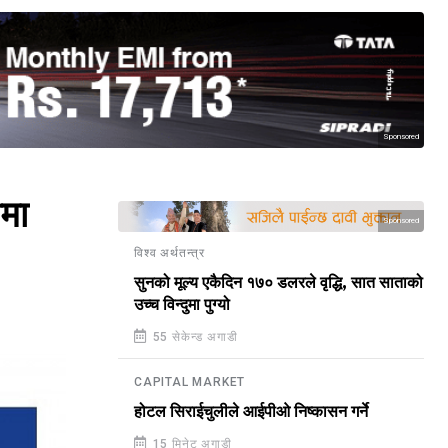
Sponsored
मा
Sponsored
विश्व अर्थतन्त्र
सुनको मूल्य एकैदिन १७० डलरले वृद्धि, सात साताको
उच्च विन्दुमा पुग्यो
55 सेकेन्ड अगाडी
CAPITAL MARKET
होटल सिराईचुलीले आईपीओ निष्कासन गर्ने
15 मिनेट अगाडी