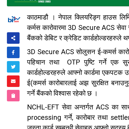
काठमाडौ । नेपाल क्लियरिङ्ग हाउस लिमिट
कर्मस कारोवारमा 3D Secure ACS सेवा सुच
बैंकको डेबिट र क्रेडिट कार्डहोल्डरहरुले थ
3D Secure ACS सोलुसन ई-कमर्स कारोबार 
पहिचान तथा OTP पुष्टि गर्ने एक सुरक
कार्डहोल्डरहरुले आफ्नो कार्डमा एकपटक उक
ई(कमर्स कारोबारलाई अझ सुरक्षित बनाउनु
गर्ने बैंकको विश्वास रहेको छ ।
NCHL-EFT सेवा अन्तर्गत ACS का साथै 
processing गर्ने, कारोबार तथा settl
जस्ता कार्ड सम्बन्धी सेवाहरु आफ्नो सदस्य