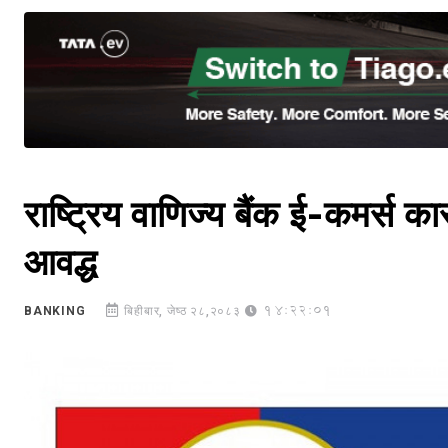
राष्ट्रिय वाणिज्य बैंक ई-कमर्स
आवद्ध
14:22:01
BANKING
बिहीबार, जेष्ठ २८,२०८३