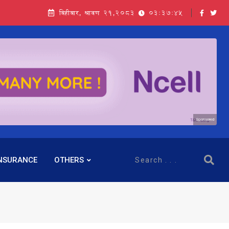
बिहीबार, श्रावण २१,२०८३
03:37:46
Sponsored
NSURANCE
OTHERS