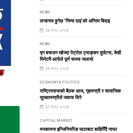
NEWS
लन्डनमा हुनेछ ‘निम्स दाइ’को अन्तिम बिदाइ
28 मिनेट अगाडी
NEWS
मृग बचाउन खोज्दा पेट्रोल ट्याङ्कर दुर्घटना, केही
मिनेटमै आगोले पूर्ण रूपमा जलायो
39 मिनेट अगाडी
ECONOMY& POLITICS
राष्ट्रियसभाको बैठक आज, गृहमन्त्री र सामाजिक
सुरक्षामन्त्रीले जवाफ दिने
47 मिनेट अगाडी
CAPITAL MARKET
मनकामना इन्जिनियरिङ घाटाबाट बाहिरिँदै नाफा