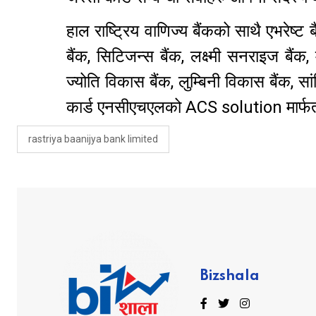
हाल राष्ट्रिय वाणिज्य बैंकको साथै एभरेष्ट 
बैंक, सिटिजन्स बैंक, लक्ष्मी सनराइज बैंक, मा
ज्योति विकास बैंक, लुम्बिनी विकास बैंक, स
कार्ड एनसीएचएलको ACS solution मार्फत 
rastriya baanijya bank limited
Bizshala