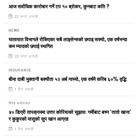
आज सर्वाधिक कारोबार गर्ने टप १० ब्रोकर, कुनबाट कति ?
23 घण्टा अगाडी
NEWS
यातायात विभागले रोकिएका सबै लाइसेन्सको छपाइ सक्यो, एक वर्षभन्दा
कम म्यादको छपाई स्थगित
23 घण्टा अगाडी
INSURANCE
बीमा दाबी भुक्तानी बक्यौता ५२ अर्ब नाघ्यो, एक वर्षमै करिब ६०% वृद्धि
1 दिन अगाडी
विश्व अर्थतन्त्र
४० डिग्री तापक्रममा उत्तर कोरियाको सुझावः गर्मीबाट बच्न ‘तातो खाना’
र कुकुरको मासुको सुप खान आग्रह
1 दिन अगाडी