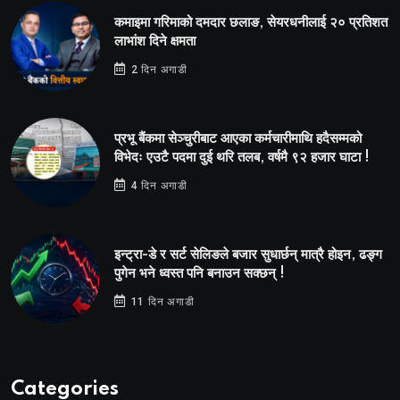
कमाइमा गरिमाको दमदार छलाङ, सेयरधनीलाई २० प्रतिशत
लाभांश दिने क्षमता
2 दिन अगाडी
प्रभू बैंकमा सेञ्चुरीबाट आएका कर्मचारीमाथि हदैसम्मको
विभेदः एउटै पदमा दुई थरि तलब, वर्षमै ९२ हजार घाटा !
4 दिन अगाडी
इन्ट्रा-डे र सर्ट सेलिङले बजार सुधार्छन् मात्रै होइन, ढङ्ग
पुगेन भने ध्वस्त पनि बनाउन सक्छन् !
11 दिन अगाडी
Categories