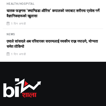
HEALTH/HOSPITAL
घातक फङ्गस ‘क्यान्डिडा औरिस’ कपालको जराबाट शरीरमा प्रवेश गर्ने
वैज्ञानिकहरूको खुलासा
1 दिन अगाडी
NEWS
एमाले सांसदले अब परिवारका सदस्यलाई स्वकीय राख्न नपाउने, योग्यता
समेत तोकियो
1 दिन अगाडी