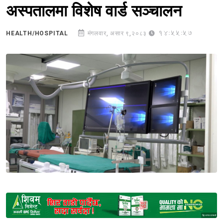
अस्पतालमा विशेष वार्ड सञ्चालन
14:55:57
HEALTH/HOSPITAL
मंगलवार, असार ९,२०८३
Sponsored