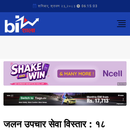
शनिबार, श्रावण २३,२०८३
06:15:03
Sponsored
Sponsored
जलन उपचार सेवा विस्तार : १८