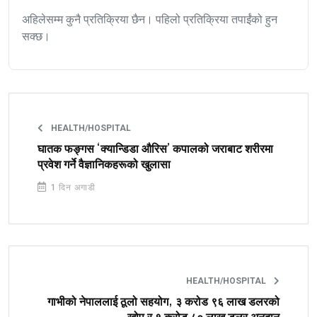
अहिलेसम्म कुनै प्रतिक्रिया छैन। पहिलो प्रतिक्रिया तपाईंको हुन
सक्छ।
HEALTH/HOSPITAL
घातक फङ्गस ‘क्यान्डिडा औरिस’ कपालको जराबाट शरीरमा
प्रवेश गर्ने वैज्ञानिकहरूको खुलासा
1 दिन अगाडी
HEALTH/HOSPITAL
गाभीको नेपाललाई ठूलो सहयोग, ३ करोड ९६ लाख डलरको