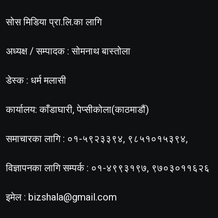
सोस मिडिया प्रा.लि.का लागि
अध्यक्ष / सम्पादक : सोमनाथ बास्तोला
डेस्क : धर्म मलासी
कार्यालय: काँडाघारी, पेप्सीकोला(काठमाडौं)
समाचारका लागि : ०१-५९२३३९४, ९८५१०१५३९४,
विज्ञापनका लागि सम्पर्क : ०१-४९९३१९७, ९७०३०११६२६
इमेल :
bizshala@gmail.com