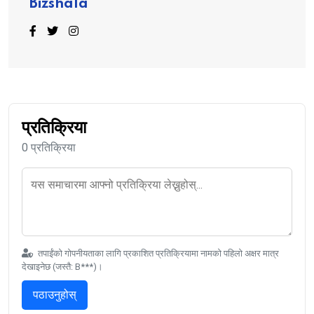
Bizshala
प्रतिक्रिया
0 प्रतिक्रिया
तपाईंको गोपनीयताका लागि प्रकाशित प्रतिक्रियामा नामको पहिलो अक्षर मात्र
देखाइनेछ (जस्तै: B***)।
पठाउनुहोस्