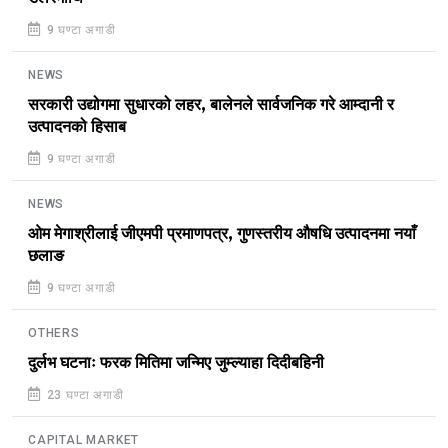
9 घण्टा अगाडी
NEWS
सरकारी उद्योगमा सुधारको लहर, बालेनले सार्वजनिक गरे आम्दानी र
उत्पादनको हिसाब
9 घण्टा अगाडी
NEWS
ओम मेगाश्रीलाई जीएमपी प्रमाणपत्र, गुणस्तरीय औषधि उत्पादनमा नयाँ
छलाङ
9 घण्टा अगाडी
OTHERS
दुर्लभ घटनाः फरक मितिमा जन्मिए जुम्ल्याहा दिदीबहिनी
23 घण्टा अगाडी
CAPITAL MARKET