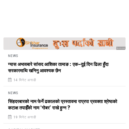
Sponsored
NEWS
ग्यास अभावबारे सांसद आशिका तामाङ : एक–दुई दिन ढिला हुँदा
सरकारमाथि खनिनु आवश्यक छैन
14 मिनेट अगाडी
NEWS
सिंहदरबारको नाम फेर्ने ढकालको प्रस्तावमा राप्रपा प्रवक्ता श्रेष्ठको
कटाक्ष तपाईँको नाम ‘गोबर’ राखे हुन्न ?
19 मिनेट अगाडी