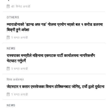
41 मिनेट अगाडी
OTHERS
म्याराडोनाको ‘ह्यान्ड अफ गड’ गोलमा प्रयोग भएको बल १ करोड डलरमा
बिक्री हुने अपेक्षा
1 घण्टा अगाडी
NEWS
रास्वपाका मन्त्रीले महिनामा एकपटक पार्टी कार्यालयमा नागरिकसँग
भेटघाट गर्नुपर्ने
1 घण्टा अगाडी
विश्व अर्थतन्त्र
जेटस्टार र कतार एयरवेजका विमान ठोक्किनबाट जोगिए, टर्यो ठूलो दुर्घटना
1 घण्टा अगाडी
NEWS