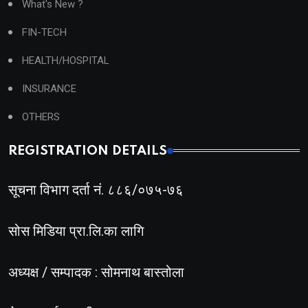
What's New ?
FIN-TECH
HEALTH/HOSPITAL
INSURANCE
OTHERS
REGISTRATION DETAILS
सूचना विभाग दर्ता नं. ८८६/०७५-७६
सोस मिडिया प्रा.लि.का लागि
अध्यक्ष / सम्पादक : सोमनाथ बास्तोला