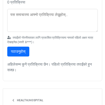
0 प्रतिक्रिया
तपाईंको गोपनीयताका लागि प्रकाशित प्रतिक्रियामा नामको पहिलो अक्षर मात्र
देखाइनेछ (जस्तै: B***)।
पठाउनुहोस्
अहिलेसम्म कुनै प्रतिक्रिया छैन। पहिलो प्रतिक्रिया तपाईंको हुन
सक्छ।
HEALTH/HOSPITAL