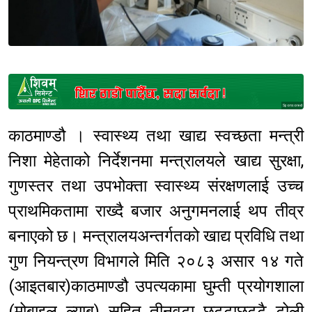
Sponsored
काठमाण्डौ । स्वास्थ्य तथा खाद्य स्वच्छता मन्त्री
निशा मेहेताको निर्देशनमा मन्त्रालयले खाद्य सुरक्षा,
गुणस्तर तथा उपभोक्ता स्वास्थ्य संरक्षणलाई उच्च
प्राथमिकतामा राख्दै बजार अनुगमनलाई थप तीव्र
बनाएको छ। मन्त्रालयअन्तर्गतको खाद्य प्रविधि तथा
गुण नियन्त्रण विभागले मिति २०८३ असार १४ गते
(आइतबार)काठमाण्डौ उपत्यकामा घुम्ती प्रयोगशाला
(मोबाइल ल्याब) सहित तीनवटा छुट्टाछुट्टै टोली