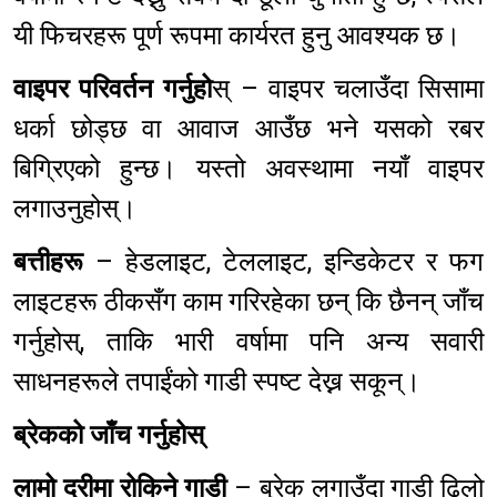
यी फिचरहरू पूर्ण रूपमा कार्यरत हुनु आवश्यक छ।
वाइपर परिवर्तन गर्नुहो
स् – वाइपर चलाउँदा सिसामा
धर्का छोड्छ वा आवाज आउँछ भने यसको रबर
बिग्रिएको हुन्छ। यस्तो अवस्थामा नयाँ वाइपर
लगाउनुहोस्।
बत्तीहरू
– हेडलाइट, टेललाइट, इन्डिकेटर र फग
लाइटहरू ठीकसँग काम गरिरहेका छन् कि छैनन् जाँच
गर्नुहोस्, ताकि भारी वर्षामा पनि अन्य सवारी
साधनहरूले तपाईंको गाडी स्पष्ट देख्न सकून्।
ब्रेकको जाँच गर्नुहोस्
लामो दूरीमा रोकिने गाडी
– ब्रेक लगाउँदा गाडी ढिलो