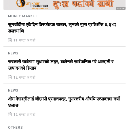
Sponsored
MONEY MARKET
सुनचाँदीमा एकैदिन विस्फोटक उछाल, सुनको मूल्य प्रतिऔंस ४,३४२
डलरमाथि
11 घण्टा अगाडी
NEWS
सरकारी उद्योगमा सुधारको लहर, बालेनले सार्वजनिक गरे आम्दानी र
उत्पादनको हिसाब
12 घण्टा अगाडी
NEWS
ओम मेगाश्रीलाई जीएमपी प्रमाणपत्र, गुणस्तरीय औषधि उत्पादनमा नयाँ
छलाङ
12 घण्टा अगाडी
OTHERS