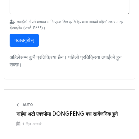
तपाईंको गोपनीयताका लागि प्रकाशित प्रतिक्रियामा नामको पहिलो अक्षर मात्र
देखाइनेछ (जस्तै: B***)।
पठाउनुहोस्
अहिलेसम्म कुनै प्रतिक्रिया छैन। पहिलो प्रतिक्रिया तपाईंको हुन
सक्छ।
AUTO
नाईमा अटो एक्स्पोमा DONGFENG बस सार्वजनिक हुने
1 दिन अगाडी