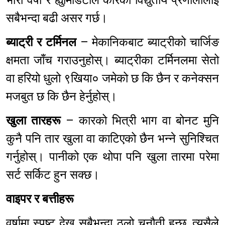
सबैभन्दा बढी असर गर्छ।
ब्याट्री र टर्मिनल
– मेकानिकबाट ब्याट्रीको चार्जिङ
क्षमता जाँच गराउनुहोस्। ब्याट्रीका टर्मिनलमा सेतो
वा हरियो धुलो ९खिया० जमेको छ कि छैन र कनेक्सन
मजबुत छ कि छैन हेर्नुहोस्।
खुला तारहरू
– कारको भित्री भाग वा बोनट मुनि
कुनै पनि तार खुला वा काटिएको छैन भन्ने सुनिश्चित
गर्नुहोस्। पानीको एक थोपा पनि खुला तारमा परेमा
सर्ट सर्किट हुन सक्छ।
वाइपर र बत्तीहरू
वर्षामा स्पष्ट देख्नु सबैभन्दा ठूलो चुनौती हुन्छ, त्यसैले