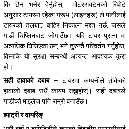
कि छैन भनेर हेर्नुहोस्। मोटरअक्टेनको रिपोर्ट
अनुसार टायरमा रहेका ग्रूभ (लाइनहरू) ले पानीलाई
टायरको तलबाट बाहिर निकाल्न मद्दत गर्छ, जसले
गाडी चिप्लिनबाट जोगाउँछ। यदि टायर पुराना वा
अत्यधिक घिसिएका छन् भने तुरुन्तै परिवर्तन गर्नुहोस्,
किनकि यो सुरक्षा सम्बन्धी अत्यन्त आवश्यक कुरा
हो।
सही हावाको दबाब
– टायरमा कम्पनीले तोकेको
हावाको दबाब सधैं कायम राख्नुहोस्। सही दबाबले
गाडीको माइलेज पनि राम्रो बनाउँछ।
ब्याट्री र वायरिङ्
भारी वर्षा र ह्युमिडिटीले कारको विद्युतीय प्रणालीलाई