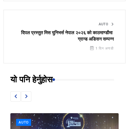
AUTO
दिपल प्रस्तुत मिस युनिभर्स नेपाल २०२६ को काठमाण्डौमा
ग्रान्ड अडिसन सम्पन्न
1 दिन अगाडी
यो पनि हेर्नुहोस
AUTO