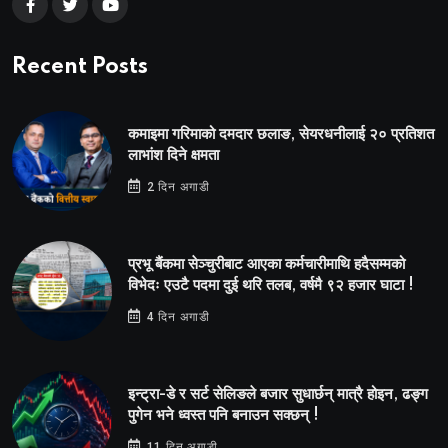
Recent Posts
कमाइमा गरिमाको दमदार छलाङ, सेयरधनीलाई २० प्रतिशत
लाभांश दिने क्षमता
2 दिन अगाडी
प्रभू बैंकमा सेञ्चुरीबाट आएका कर्मचारीमाथि हदैसम्मको
विभेदः एउटै पदमा दुई थरि तलब, वर्षमै ९२ हजार घाटा !
4 दिन अगाडी
इन्ट्रा-डे र सर्ट सेलिङले बजार सुधार्छन् मात्रै होइन, ढङ्ग
पुगेन भने ध्वस्त पनि बनाउन सक्छन् !
11 दिन अगाडी