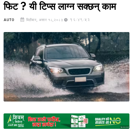
फिट ? यी टिप्स लाग्न सक्छन् काम
16:49:53
AUTO
बिहीबार, असार १८,२०८३
Sponsored