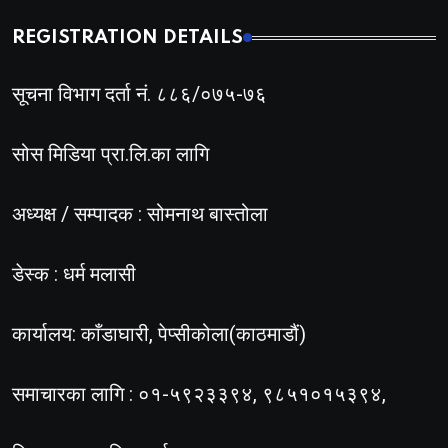
REGISTRATION DETAILS
सूचना विभाग दर्ता नं. ८८६/०७५-७६
सोस मिडिया प्रा.लि.का लागि
अध्यक्ष / सम्पादक : सोमनाथ बास्तोला
डेस्क : धर्म मलासी
कार्यालय: काँडाघारी, पेप्सीकोला(काठमाडौं)
समाचारका लागि : ०१-५९२३३९४, ९८५१०१५३९४,