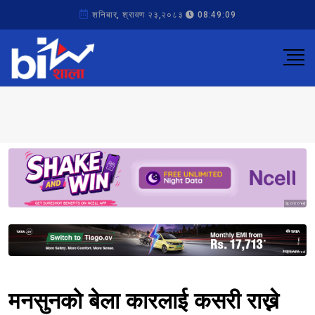
शनिबार, श्रावण २३,२०८३
08:49:09
Sponsored
Sponsored
मनसुनको बेला कारलाई कसरी राख्ने