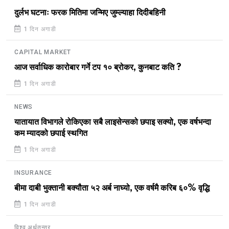
दुर्लभ घटनाः फरक मितिमा जन्मिए जुम्ल्याहा दिदीबहिनी
1 दिन अगाडी
CAPITAL MARKET
आज सर्वाधिक कारोबार गर्ने टप १० ब्रोकर, कुनबाट कति ?
1 दिन अगाडी
NEWS
यातायात विभागले रोकिएका सबै लाइसेन्सको छपाइ सक्यो, एक वर्षभन्दा
कम म्यादको छपाई स्थगित
1 दिन अगाडी
INSURANCE
बीमा दाबी भुक्तानी बक्यौता ५२ अर्ब नाघ्यो, एक वर्षमै करिब ६०% वृद्धि
1 दिन अगाडी
विश्व अर्थतन्त्र