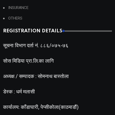
INSURANCE
OTHERS
REGISTRATION DETAILS
सूचना विभाग दर्ता नं. ८८६/०७५-७६
सोस मिडिया प्रा.लि.का लागि
अध्यक्ष / सम्पादक : सोमनाथ बास्तोला
डेस्क : धर्म मलासी
कार्यालय: काँडाघारी, पेप्सीकोला(काठमाडौं)