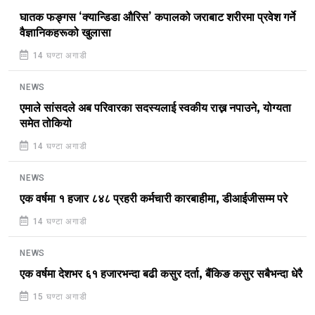
घातक फङ्गस ‘क्यान्डिडा औरिस’ कपालको जराबाट शरीरमा प्रवेश गर्ने
वैज्ञानिकहरूको खुलासा
14 घण्टा अगाडी
NEWS
एमाले सांसदले अब परिवारका सदस्यलाई स्वकीय राख्न नपाउने, योग्यता
समेत तोकियो
14 घण्टा अगाडी
NEWS
एक वर्षमा १ हजार ८४८ प्रहरी कर्मचारी कारबाहीमा, डीआईजीसम्म परे
14 घण्टा अगाडी
NEWS
एक वर्षमा देशभर ६१ हजारभन्दा बढी कसुर दर्ता, बैंकिङ कसुर सबैभन्दा धेरै
15 घण्टा अगाडी