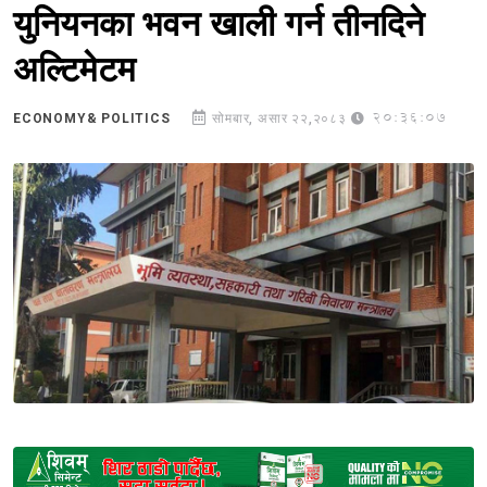
युनियनका भवन खाली गर्न तीनदिने
अल्टिमेटम
20:36:07
ECONOMY& POLITICS
सोमबार, असार २२,२०८३