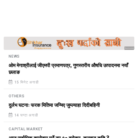
Sponsored
NEWS
ओम मेगाश्रीलाई जीएमपी प्रमाणपत्र, गुणस्तरीय औषधि उत्पादनमा नयाँ
छलाङ
15 मिनेट अगाडी
OTHERS
दुर्लभ घटनाः फरक मितिमा जन्मिए जुम्ल्याहा दिदीबहिनी
14 घण्टा अगाडी
CAPITAL MARKET