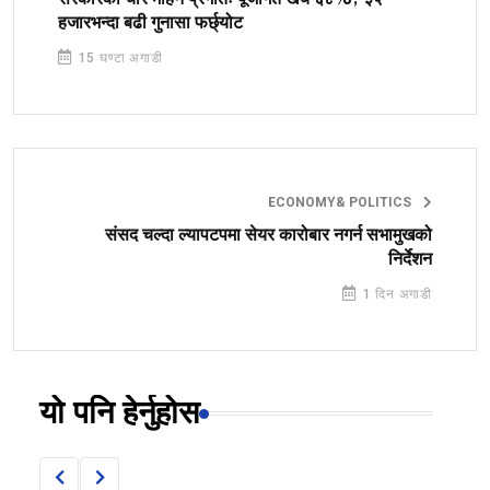
हजारभन्दा बढी गुनासा फर्छ्योट
15 घण्टा अगाडी
ECONOMY& POLITICS
संसद चल्दा ल्यापटपमा सेयर कारोबार नगर्न सभामुखको
निर्देशन
1 दिन अगाडी
यो पनि हेर्नुहोस