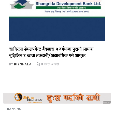
सांग्रिला डेभलपमेन्ट बैंकद्वारा ५ वर्षभन्दा पुरानो लाभांश
ल
बुझिलिन र खाता हकदाबी/अद्यावधिक गर्न आग्रह
क
BY
BIZSHALA
8 घण्टा अगाडी
B
Sponsored
BANKING