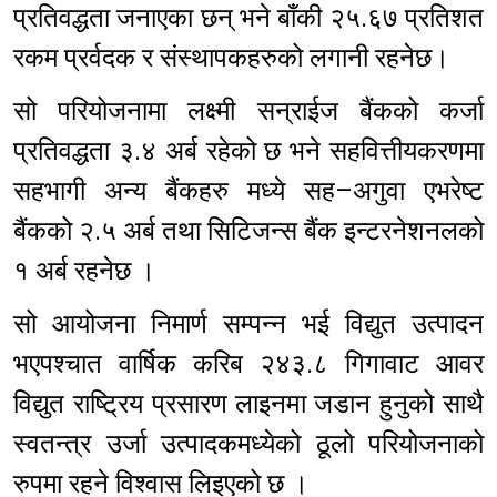
प्रतिवद्धता जनाएका छन् भने बाँकी २५.६७ प्रतिशत
रकम प्रर्वदक र संस्थापकहरुको लगानी रहनेछ।
सो परियोजनामा लक्ष्मी सन्‌राईज बैंकको कर्जा
प्रतिवद्धता ३.४ अर्ब रहेको छ भने सहवित्तीयकरणमा
सहभागी अन्य बैंकहरु मध्ये सह–अगुवा एभरेष्ट
बैंकको २.५ अर्ब तथा सिटिजन्स बैंक इन्टरनेशनलको
१ अर्ब रहनेछ ।
सो आयोजना निमार्ण सम्पन्न भई विद्युत उत्पादन
भएपश्चात वार्षिक करिब २४३.८ गिगावाट आवर
विद्युत राष्ट्रिय प्रसारण लाइनमा जडान हुनुको साथै
स्वतन्त्र उर्जा उत्पादकमध्येको ठूलो परियोजनाको
रुपमा रहने विश्वास लिइएको छ ।