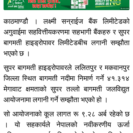
Sponsored
काठमाण्डौ । लक्ष्मी सन्‌राईज बैंक लिमीटेडको
अगुवाईमा सहवित्तीयकरणमा सहभागी बैंकहरु र सुपर
बागमती हाइड्रोपावर लिमीटेडबीच लगानी सम्झौता
भएको छ ।
सुपर बागमती हाइड्रोपावरले ललितपुर र मकवानपुर
जिल्ला स्थित बागमती नदीमा निमार्ण गर्ने ४१.३१४
मेगावाट क्षमताको सुपर तल्लो बागमती जलविद्युत
आयोजनामा लगानी गर्ने सम्झौता भएको हो ।
सो आयोजनाको कूल लागत रू ९.२८ अर्ब रहेको छ
। यो सहकार्यले नेपालको नवीकरणीय ऊर्जा