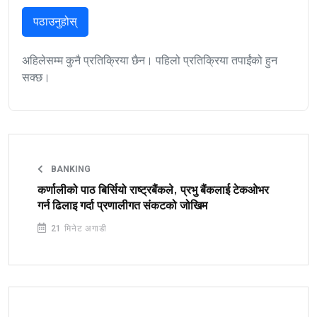
पठाउनुहोस्
अहिलेसम्म कुनै प्रतिक्रिया छैन। पहिलो प्रतिक्रिया तपाईंको हुन
सक्छ।
BANKING
कर्णालीको पाठ बिर्सियो राष्ट्रबैंकले, प्रभु बैंकलाई टेकओभर
गर्न ढिलाइ गर्दा प्रणालीगत संकटको जोखिम
21 मिनेट अगाडी