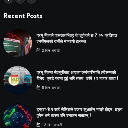
Recent Posts
प्रभु बैंकको वासलातभित्र के लुकेको छ ? २५ प्रतिशत
एनपीएलको दाबीले मच्चायो हलचल
2 दिन अगाडी
प्रभू बैंकमा सेञ्चुरीबाट आएका कर्मचारीमाथि हदैसम्मको
विभेदः एउटै पदमा दुई थरि तलब, वर्षमै ९२ हजार घाटा !
5 दिन अगाडी
इन्ट्रा-डे र सर्ट सेलिङले बजार सुधार्छन् मात्रै होइन, ढङ्ग
पुगेन भने ध्वस्त पनि बनाउन सक्छन् !
12 दिन अगाडी