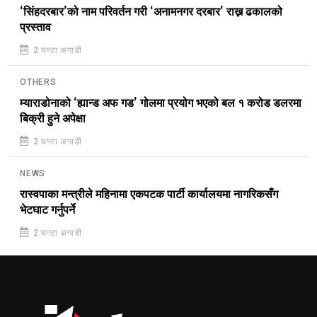
‘सिंहदरबार’को नाम परिवर्तन गरी ‘अनामनगर दरबार’ राख्न ढकालको
प्रस्ताव
2 घण्टा अगाडी
OTHERS
म्याराडोनाको ‘ह्यान्ड अफ गड’ गोलमा प्रयोग भएको बल १ करोड डलरमा
बिक्री हुने अपेक्षा
2 घण्टा अगाडी
NEWS
रास्वपाका मन्त्रीले महिनामा एकपटक पार्टी कार्यालयमा नागरिकसँग
भेटघाट गर्नुपर्ने
2 घण्टा अगाडी