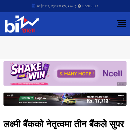
आईतवार, श्रावण २४,२०८३
05:09:37
Sponsored
Sponsored
लक्ष्मी बैंकको नेतृत्वमा तीन बैंकले सुपर