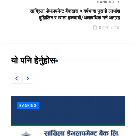
BANKING
सांग्रिला डेभलपमेन्ट बैंकद्वारा ५ वर्षभन्दा पुरानो लाभांश
बुझिलिन र खाता हकदाबी/अद्यावधिक गर्न आग्रह
8 घण्टा अगाडी
यो पनि हेर्नुहोस
BANKING