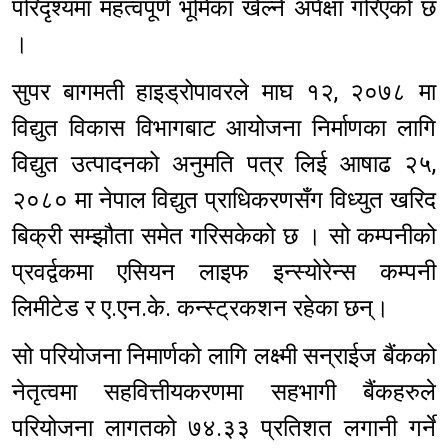
परिदृश्यमा महत्वपूर्ण भूमिका खेल्ने अपेक्षा गरिएको छ
।
सुपर बागमती हाइड्रोपावरले माघ १२, २०७८ मा
विद्युत विकास विभागबाट आयोजना निर्माणका लागि
विद्युत उत्पादनको अनुमति पत्र लिई आषाढ २५,
२०८० मा नेपाल विद्युत प्राधिकरणसँग विध्युत खरिद
बिक्री सम्झौता समेत गरिसकेको छ । सो कम्पनीको
प्रवर्द्वकमा एसियन लाइफ इन्स्योरेन्स कम्पनी
लिमीटेड र ए.एन.के. कन्स्ट्रकशन रहेका छन्।
सो परियोजना निमार्णको लागि लक्ष्मी सन्‌राईज बैंकको
नेतृत्वमा सहवित्तीयकरणमा सहभागी बैंकहरुले
परियोजना लागतको ७४.३३ प्रतिशत लगानी गर्ने