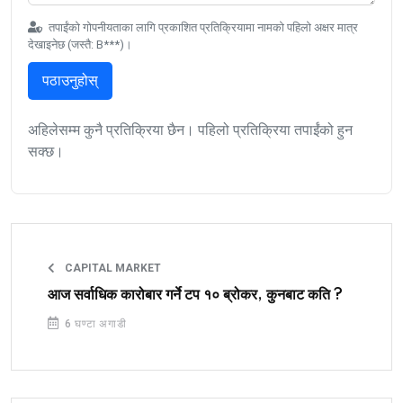
तपाईंको गोपनीयताका लागि प्रकाशित प्रतिक्रियामा नामको पहिलो अक्षर मात्र
देखाइनेछ (जस्तै: B***)।
पठाउनुहोस्
अहिलेसम्म कुनै प्रतिक्रिया छैन। पहिलो प्रतिक्रिया तपाईंको हुन
सक्छ।
CAPITAL MARKET
आज सर्वाधिक कारोबार गर्ने टप १० ब्रोकर, कुनबाट कति ?
6 घण्टा अगाडी