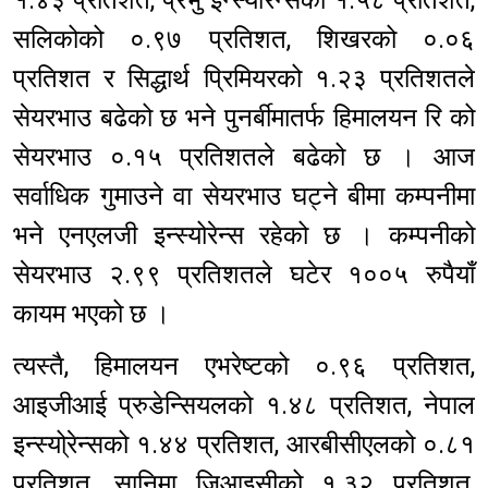
सलिकोको ०.९७ प्रतिशत, शिखरको ०.०६
प्रतिशत र सिद्धार्थ प्रिमियरको १.२३ प्रतिशतले
सेयरभाउ बढेको छ भने पुनर्बीमातर्फ हिमालयन रि को
सेयरभाउ ०.१५ प्रतिशतले बढेको छ । आज
सर्वाधिक गुमाउने वा सेयरभाउ घट्ने बीमा कम्पनीमा
भने एनएलजी इन्स्योरेन्स रहेको छ । कम्पनीको
सेयरभाउ २.९९ प्रतिशतले घटेर १००५ रुपैयाँ
कायम भएको छ ।
त्यस्तै, हिमालयन एभरेष्टको ०.९६ प्रतिशत,
आइजीआई प्रुडेन्सियलको १.४८ प्रतिशत, नेपाल
इन्स्यो्रेन्सको १.४४ प्रतिशत, आरबीसीएलको ०.८१
प्रतिशत, सानिमा जिआइसीको १.३२ प्रतिशत,