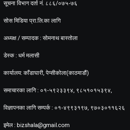
सूचना विभाग दर्ता नं. ८८६/०७५-७६
सोस मिडिया प्रा.लि.का लागि
अध्यक्ष / सम्पादक : सोमनाथ बास्तोला
डेस्क : धर्म मलासी
कार्यालय: काँडाघारी, पेप्सीकोला(काठमाडौं)
समाचारका लागि : ०१-५९२३३९४, ९८५१०१५३९४,
विज्ञापनका लागि सम्पर्क : ०१-४९९३१९७, ९७०३०११६२६
इमेल :
bizshala@gmail.com