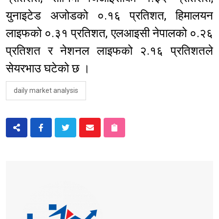
युनाइटेड अजोडको ०.१६ प्रतिशत, हिमालयन
लाइफको ०.३१ प्रतिशत, एलआइसी नेपालको ०.२६
प्रतिशत र नेशनल लाइफको २.१६ प्रतिशतले
सेयरभाउ घटेको छ ।
daily market analysis