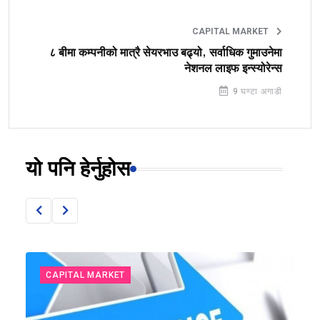
CAPITAL MARKET
८ बीमा कम्पनीको मात्रै सेयरभाउ बढ्यो, सर्वाधिक गुमाउनेमा
नेशनल लाइफ इन्स्योरेन्स
9 घण्टा अगाडी
यो पनि हेर्नुहोस
CAPITAL MARKET