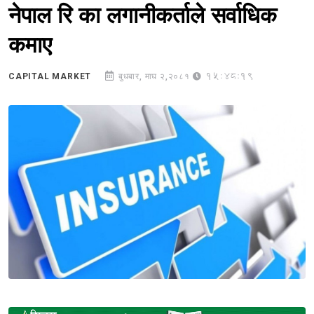
नेपाल रि का लगानीकर्ताले सर्वाधिक
कमाए
15:48:19
CAPITAL MARKET
बुधबार, माघ २,२०८१