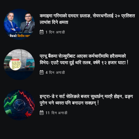
कमाइमा गरिमाको दमदार छलाङ, सेयरधनीलाई २० प्रतिशत
लाभांश दिने क्षमता
1 दिन अगाडी
प्रभू बैंकमा सेञ्चुरीबाट आएका कर्मचारीमाथि हदैसम्मको
विभेदः एउटै पदमा दुई थरि तलब, वर्षमै ९२ हजार घाटा !
4 दिन अगाडी
इन्ट्रा-डे र सर्ट सेलिङले बजार सुधार्छन् मात्रै होइन, ढङ्ग
पुगेन भने ध्वस्त पनि बनाउन सक्छन् !
11 दिन अगाडी