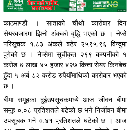
Sponsored
काठमाण्डौ । साताको चौथो कारोबार दिन
सेयरबजारमा झिनो अंकको बृद्धि भएको छ । नेप्से
परिसूचक १.८३ अंकले बढेर २५९५.९६ विन्दुमा
पुगेको छ । नेप्सेमा सूचीकृत २९९ कम्पनीको १
करोड ७ लाख ४५ हजार ४२७ कित्ता सेयर किनबेच
हुँदा ५ अर्ब ८२ करोड रुपैयाँमाथिको कारोबार भएको
छ ।
बीमा समूहका दुईउपसूचकमध्ये आज जीवन बीमा
समूह ०.०८ प्रतिशतले बढेको छ भने निर्जीवन बीमा
उपसूचक भने ०.४१ प्रतिशतले घटेको छ । आज