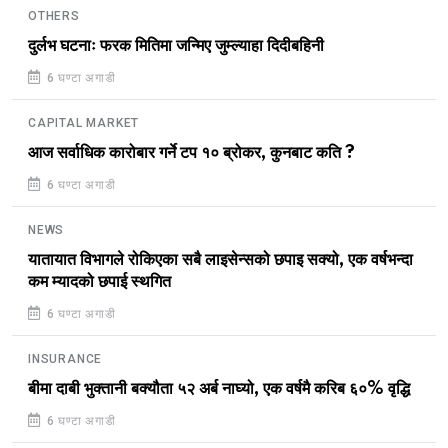
OTHERS
दुर्लभ घटनाः फरक मितिमा जन्मिए जुम्ल्याहा दिदीबहिनी
6 घण्टा अगाडी
CAPITAL MARKET
आज सर्वाधिक कारोबार गर्ने टप १० ब्रोकर, कुनबाट कति ?
6 घण्टा अगाडी
NEWS
यातायात विभागले रोकिएका सबै लाइसेन्सको छपाइ सक्यो, एक वर्षभन्दा
कम म्यादको छपाई स्थगित
6 घण्टा अगाडी
INSURANCE
बीमा दाबी भुक्तानी बक्यौता ५२ अर्ब नाघ्यो, एक वर्षमै करिब ६०% वृद्धि
6 घण्टा अगाडी