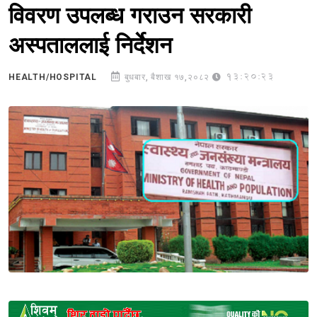
विवरण उपलब्ध गराउन सरकारी
अस्पताललाई निर्देशन
13:20:23
HEALTH/HOSPITAL
बुधबार, बैशाख १७,२०८२