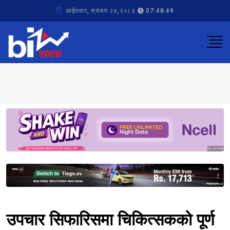
आईतवार, श्रावण २४,२०८३
07:48:49
Sponsored
Sponsored
उपचार सिफारिसमा चिकित्सकको पूर्ण