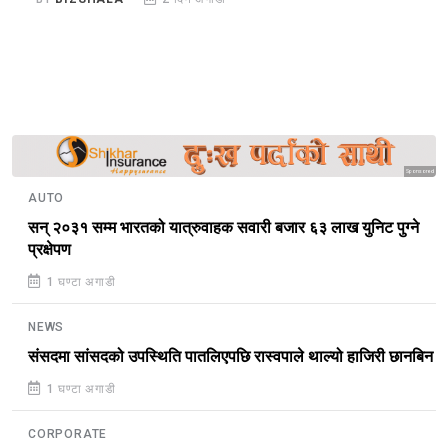
Sponsored
AUTO
सन् २०३१ सम्म भारतको यात्रुवाहक सवारी बजार ६३ लाख युनिट पुग्ने
प्रक्षेपण
1 घण्टा अगाडी
NEWS
संसदमा सांसदको उपस्थिति पातलिएपछि रास्वपाले थाल्यो हाजिरी छानबिन
1 घण्टा अगाडी
CORPORATE